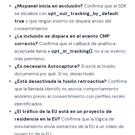
¿Mixpanel inicia en exclusión?
Confirma que el SDK
se inicializa con
opt_out_tracking_by_default:
true
y que ningún evento se dispara antes del
consentimiento.
¿La inclusión se dispara en el evento CMP
correcto?
Confirma que el callback de analítica-
aceptada llama a
opt_in_tracking()
, no a un evento
más permisivo.
¿Es necesario Autocapture?
Si está activado,
documenta por qué. Si no, desactívalo.
¿Está desactivada la fusión retroactiva?
Confirma
que la llamada identify no asocia comportamiento
anónimo previo al consentimiento con perfiles recién
identificados.
¿El tráfico de la EU está en un proyecto de
residencia en la EU?
Confirma que la lógica de
enrutamiento envía visitantes de la EU a un token de
proyecto de la EU.