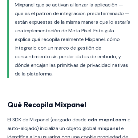
Mixpanel que se activan al lanzar la aplicación —
que es el patrón de integración predeterminado —
están expuestas de la misma manera que lo estaría
una implementación de Meta Pixel. Esta guía
explica qué recopila realmente Mixpanel, cómo
integrarlo con un marco de gestión de
consentimiento sin perder datos de embudo, y
dónde encajan las primitivas de privacidad nativas
de la plataforma.
Qué Recopila Mixpanel
El SDK de Mixpanel (cargado desde
cdn.mxpnl.com
o
auto-alojado) inicializa un objeto global
mixpanel
e
identifica a los usuarios con una cookie propiedad de