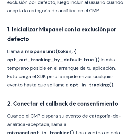
exclusión por defecto, luego incluir al usuario cuando
acepta la categoría de analítica en el CMP.
1. Inicializar Mixpanel con la exclusión por
defecto
Llama a
mixpanel.init(token, {
opt_out_tracking_by_default: true })
lo más
temprano posible en el arranque de tu aplicación.
Esto carga el SDK pero le impide enviar cualquier
evento hasta que se llame a
opt_in_tracking()
.
2. Conectar el callback de consentimiento
Cuando el CMP dispara su evento de categoría-de-
analítica-aceptada, llama a
mixpanel.opt_in_tracking()
. Los eventos en cola