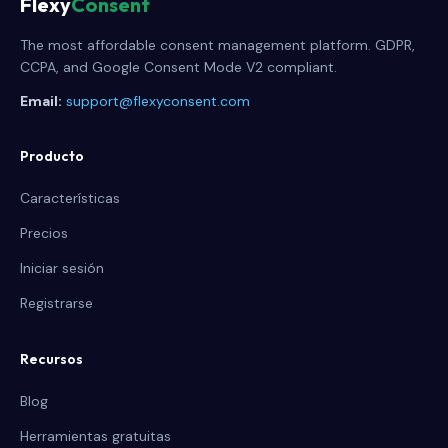
Flexy
Consent
The most affordable consent management platform. GDPR,
CCPA, and Google Consent Mode V2 compliant.
Email:
support@flexyconsent.com
Producto
Características
Precios
Iniciar sesión
Registrarse
Recursos
Blog
Herramientas gratuitas