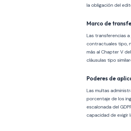
la obligación del edi
Marco de transfe
Las transferencias a
contractuales tipo, 
más al Chapter V del
cláusulas tipo simila
Poderes de aplic
Las multas administr
porcentaje de los in
escalonada del GDPR.
capacidad de exigir 