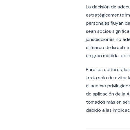
La decisión de adecu
estratégicamente imp
personales fluyan de 
sean socios signifi
jurisdicciones no ad
el marco de Israel s
en gran medida, por 
Para los editores, l
trata solo de evitar 
el acceso privilegia
de aplicación de la A
tomados más en seri
debido a las implica