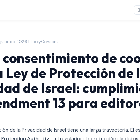
 julio de 2026 | FlexyConsent
 consentimiento de co
a Ley de Protección de 
dad de Israel: cumplim
ndment 13 para editor
ón de la Privacidad de Israel tiene una larga trayectoria. El e
cy Protection Authority —el regulador de protección de datos