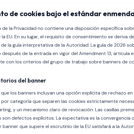
to de cookies bajo el estándar enmend
 de la Privacidad no contiene una disposición específica sob
 la EU. En su lugar, el requisito de consentimiento se deriva d
de la guía interpretativa de la Autoridad. La guía de 2026 s
o después de la entrada en vigor del Amendment 13, articula 
e con los criterios del grupo de trabajo sobre banners de co
torios del banner
que los banners incluyan una opción explícita de rechazo en 
 por categoría que separen las cookies estrictamente necesa
rketing, y un mecanismo claro de revocación. Las casillas prem
son defectos explícitos. La expectativa es la convergencia 
 banner que supere el escrutinio de la EU satisfará a la Autor