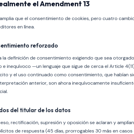
ealmente el Amendment 13
amplia que el consentimiento de cookies, pero cuatro cambi
ditores en línea.
sentimiento reforzado
 la definición de consentimiento exigiendo que sea otorgado
 e inequívoco —un lenguaje que sigue de cerca el Article 4(11)
ícito y el uso continuado como consentimiento, que habían 
nterpretación anterior, son ahora inequívocamente insuficient
ial.
os del titular de los datos
so, rectificación, supresión y oposición se aclaran y amplía
lícitos de respuesta (45 días, prorrogables 30 más en casos 