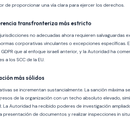
tor de proporcionar una vía clara para ejercer los derechos.
rencia transfronteriza más estricto
 jurisdicciones no adecuadas ahora requieren salvaguardas ex
normas corporativas vinculantes o excepciones específicas. 
 GDPR que al enfoque israelí anterior, y la Autoridad ha come
res a los SCC de la EU.
ación más sólidos
ativas se incrementan sustancialmente. La sanción máxima se 
gresos de la organización con un techo absoluto elevado, simil
 La Autoridad ha recibido poderes de investigación ampliado
la presentación de documentos y realizar inspecciones in situ