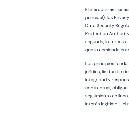
El marco israelí se a
principal), los Priva
Data Security Regula
Protection Authority
segunda; la tercera 
que la enmienda entr
Los principios funda
jurídica, limitación 
integridad y responsa
contractual, obligaci
seguimiento en línea,
interés legítimo —e