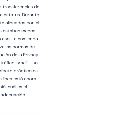
a transferencias de
e estatus. Durante
te alineados con el
cos estaban menos
a eso. La enmienda
rza las normas de
ación de la Privacy
tráfico israelí —un
efecto práctico es
 línea está ahora
ó, cuál es el
e adecuación.