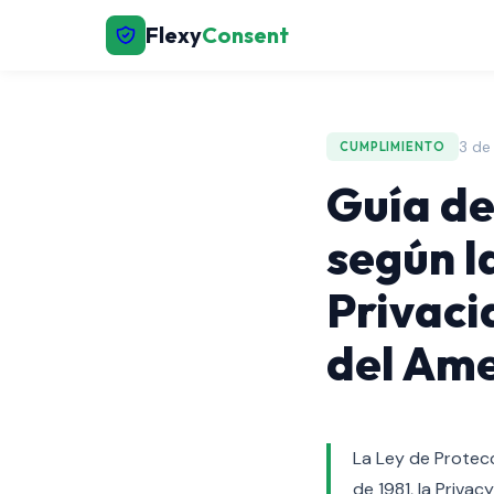
Flexy
Consent
3 de
CUMPLIMIENTO
Guía de
según l
Privaci
del Ame
La Ley de Protecci
de 1981, la Priva