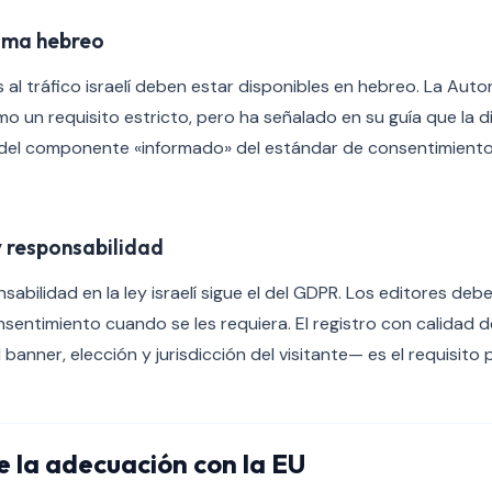
ioma hebreo
 al tráfico israelí deben estar disponibles en hebreo. La Auto
o un requisito estricto, pero ha señalado en su guía que la d
del componente «informado» del estándar de consentimiento
 responsabilidad
nsabilidad en la ley israelí sigue el del GDPR. Los editores d
nsentimiento cuando se les requiera. El registro con calidad
 banner, elección y jurisdicción del visitante— es el requisito 
e la adecuación con la EU