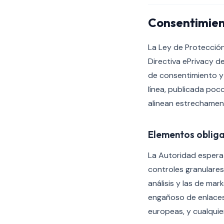
Consentimien
La Ley de Protección
Directiva ePrivacy de
de consentimiento y 
línea, publicada poc
alinean estrechament
Elementos obliga
La Autoridad espera 
controles granulares
análisis y las de ma
engañoso de enlaces 
europeas, y cualquier