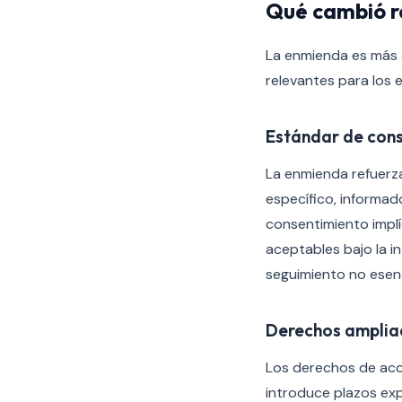
Qué cambió r
La enmienda es más 
relevantes para los e
Estándar de con
La enmienda refuerza
específico, informado
consentimiento impl
aceptables bajo la i
seguimiento no esenc
Derechos ampliad
Los derechos de acce
introduce plazos exp