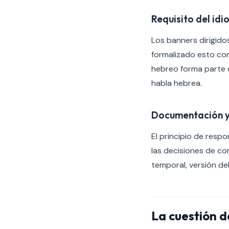
Requisito del id
Los banners dirigidos
formalizado esto com
hebreo forma parte 
habla hebrea.
Documentación y
El principio de respo
las decisiones de co
temporal, versión del
La cuestión d