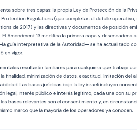
sienta sobre tres capas: la propia Ley de Protección de la Pri
cy Protection Regulations (que completan el detalle operativo,
tions de 2017) y las directivas y documentos de posición emi
. El Amendment 13 modifica la primera capa y desencadena ac
—la guía interpretativa de la Autoridad— se ha actualizado 
ó en vigor.
mentales resultarán familiares para cualquiera que trabaje co
de la finalidad, minimización de datos, exactitud, limitación del
bilidad. Las bases jurídicas bajo la ley israelí incluyen consen
ón legal, interés público e interés legítimo, cada una con su p
 las bases relevantes son el consentimiento y, en circunstancia
l mismo marco que la mayoría de los operadores ya conocen.