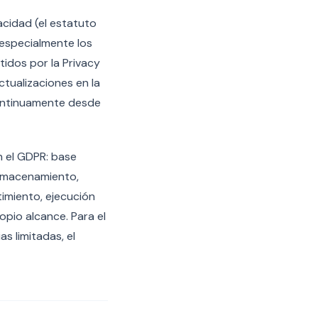
vacidad (el estatuto
 especialmente los
tidos por la Privacy
tualizaciones en la
continuamente desde
n el GDPR: base
 almacenamiento,
timiento, ejecución
ropio alcance. Para el
s limitadas, el