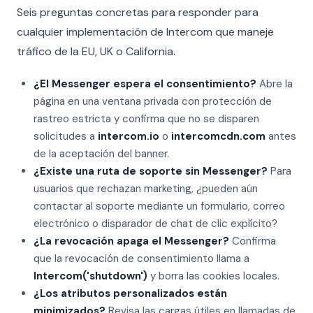
Seis preguntas concretas para responder para
cualquier implementación de Intercom que maneje
tráfico de la EU, UK o California.
¿El Messenger espera el consentimiento?
Abre la
página en una ventana privada con protección de
rastreo estricta y confirma que no se disparen
solicitudes a
intercom.io
o
intercomcdn.com
antes
de la aceptación del banner.
¿Existe una ruta de soporte sin Messenger?
Para
usuarios que rechazan marketing, ¿pueden aún
contactar al soporte mediante un formulario, correo
electrónico o disparador de chat de clic explícito?
¿La revocación apaga el Messenger?
Confirma
que la revocación de consentimiento llama a
Intercom('shutdown')
y borra las cookies locales.
¿Los atributos personalizados están
minimizados?
Revisa las cargas útiles en llamadas de