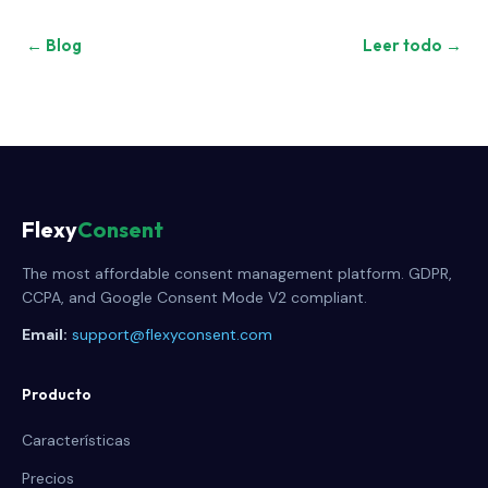
← Blog
Leer todo →
Flexy
Consent
The most affordable consent management platform. GDPR,
CCPA, and Google Consent Mode V2 compliant.
Email:
support@flexyconsent.com
Producto
Características
Precios