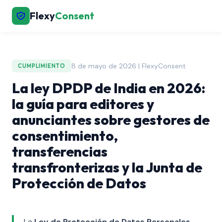
Flexy
Consent
8 de mayo de 2026 | FlexyConsent
CUMPLIMIENTO
La ley DPDP de India en 2026:
la guía para editores y
anunciantes sobre gestores de
consentimiento,
transferencias
transfronterizas y la Junta de
Protección de Datos
La
Ley de Protección de Datos Personales