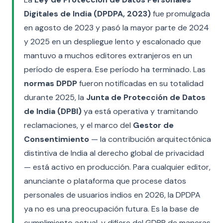
Digitales de India (DPDPA, 2023)
fue promulgada
en agosto de 2023 y pasó la mayor parte de 2024
y 2025 en un despliegue lento y escalonado que
mantuvo a muchos editores extranjeros en un
período de espera. Ese período ha terminado. Las
normas DPDP
fueron notificadas en su totalidad
durante 2025, la
Junta de Protección de Datos
de India (DPBI)
ya está operativa y tramitando
reclamaciones, y el marco del
Gestor de
Consentimiento
— la contribución arquitectónica
distintiva de India al derecho global de privacidad
— está activo en producción. Para cualquier editor,
anunciante o plataforma que procese datos
personales de usuarios indios en 2026, la DPDPA
ya no es una preocupación futura. Es la base de
cumplimiento actual, y difiere del GDPR de maneras