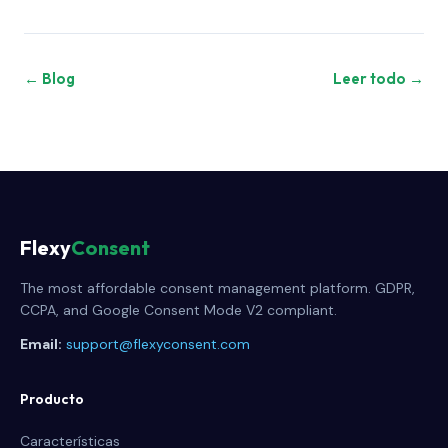
← Blog
Leer todo →
Flexy
Consent
The most affordable consent management platform. GDPR,
CCPA, and Google Consent Mode V2 compliant.
Email:
support@flexyconsent.com
Producto
Características