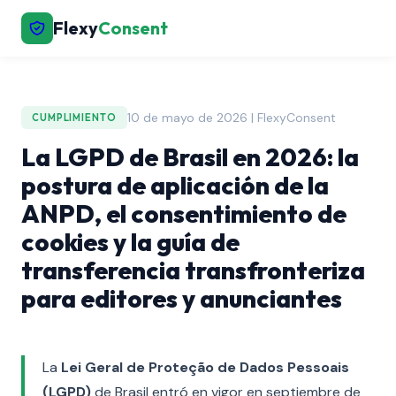
Flexy
Consent
10 de mayo de 2026 | FlexyConsent
CUMPLIMIENTO
La LGPD de Brasil en 2026: la
postura de aplicación de la
ANPD, el consentimiento de
cookies y la guía de
transferencia transfronteriza
para editores y anunciantes
La
Lei Geral de Proteção de Dados Pessoais
(LGPD)
de Brasil entró en vigor en septiembre de