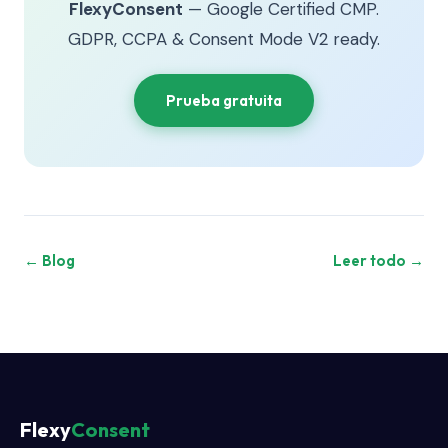
FlexyConsent
— Google Certified CMP.
GDPR, CCPA & Consent Mode V2 ready.
Prueba gratuita
← Blog
Leer todo →
Flexy
Consent