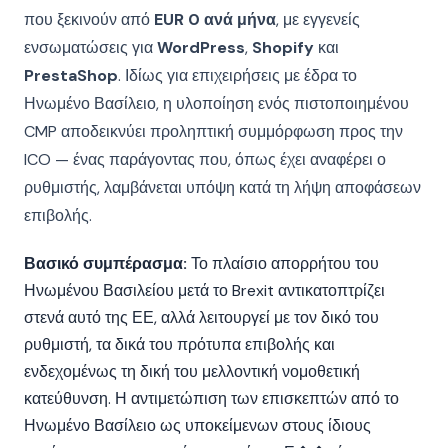
που ξεκινούν από
EUR 0 ανά μήνα
, με εγγενείς
ενσωματώσεις για
WordPress
,
Shopify
και
PrestaShop
. Ιδίως για επιχειρήσεις με έδρα το
Ηνωμένο Βασίλειο, η υλοποίηση ενός πιστοποιημένου
CMP αποδεικνύει προληπτική συμμόρφωση προς την
ICO — ένας παράγοντας που, όπως έχει αναφέρει ο
ρυθμιστής, λαμβάνεται υπόψη κατά τη λήψη αποφάσεων
επιβολής.
Βασικό συμπέρασμα:
Το πλαίσιο απορρήτου του
Ηνωμένου Βασιλείου μετά το Brexit αντικατοπτρίζει
στενά αυτό της ΕΕ, αλλά λειτουργεί με τον δικό του
ρυθμιστή, τα δικά του πρότυπα επιβολής και
ενδεχομένως τη δική του μελλοντική νομοθετική
κατεύθυνση. Η αντιμετώπιση των επισκεπτών από το
Ηνωμένο Βασίλειο ως υποκείμενων στους ίδιους