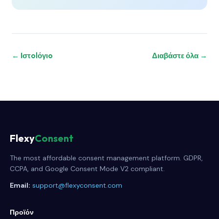
← Ιστolόγιo
Διαβάστε όλα →
Flexy
Consent
The most affordable consent management platform. GDPR,
CCPA, and Google Consent Mode V2 compliant.
Email:
support@flexyconsent.com
Προϊόν