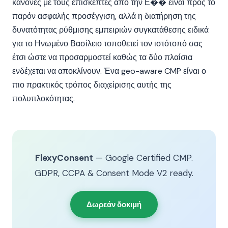
κανόνες με τους επισκέπτες από την Ε�� είναι προς το
παρόν ασφαλής προσέγγιση, αλλά η διατήρηση της
δυνατότητας ρύθμισης εμπειριών συγκατάθεσης ειδικά
για το Ηνωμένο Βασίλειο τοποθετεί τον ιστότοπό σας
έτσι ώστε να προσαρμοστεί καθώς τα δύο πλαίσια
ενδέχεται να αποκλίνουν. Ένα geo-aware CMP είναι ο
πιο πρακτικός τρόπος διαχείρισης αυτής της
πολυπλοκότητας.
FlexyConsent
— Google Certified CMP.
GDPR, CCPA & Consent Mode V2 ready.
Δωρεάν δοκιμή