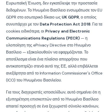
Ευρωπαϊκή Ένωση, δεν εγκατέλειψε την προστασία
δεδομένων. Το Ηνωμένο Βασίλειο ενσωμάτωσε τον EU
GDPR στο εσωτερικό δίκαιο ως
UK GDPR
, ο οποίος
συνυπάρχει με τον
Data Protection Act 2018
. Για τα
cookies ειδικότερα, οι
Privacy and Electronic
Communications Regulations (PECR)
— η
υλοποίηση της ePrivacy Directive στο Ηνωμένο
Βασίλειο — εξακολουθούν να εφαρμόζονται. Το
αποτέλεσμα είναι ένα πλαίσιο απορρήτου που
αντικατοπτρίζει στενά αυτό της ΕΕ, αλλά επιβάλλεται
ανεξάρτητα από το Information Commissioner's Office
(ICO) του Ηνωμένου Βασιλείου.
Για τους διαχειριστές ιστοσελίδων, αυτό σημαίνει ότι η
εξυπηρέτηση επισκεπτών από το Ηνωμένο Βασίλειο
απαιτεί προσοχή σε ένα ξεχωριστό σύνολο κανόνων,