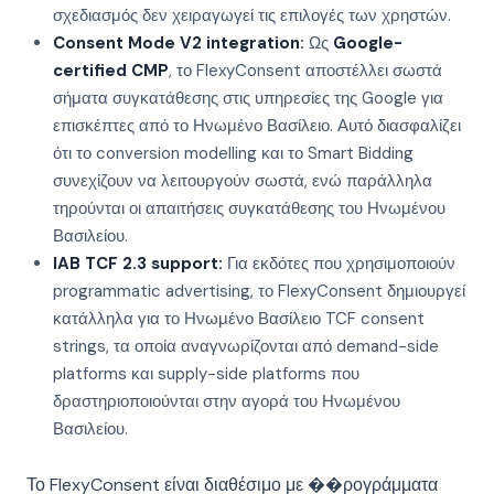
σχεδιασμός δεν χειραγωγεί τις επιλογές των χρηστών.
Consent Mode V2 integration:
Ως
Google-
certified CMP
, το FlexyConsent αποστέλλει σωστά
σήματα συγκατάθεσης στις υπηρεσίες της Google για
επισκέπτες από το Ηνωμένο Βασίλειο. Αυτό διασφαλίζει
ότι το conversion modelling και το Smart Bidding
συνεχίζουν να λειτουργούν σωστά, ενώ παράλληλα
τηρούνται οι απαιτήσεις συγκατάθεσης του Ηνωμένου
Βασιλείου.
IAB TCF 2.3 support:
Για εκδότες που χρησιμοποιούν
programmatic advertising, το FlexyConsent δημιουργεί
κατάλληλα για το Ηνωμένο Βασίλειο TCF consent
strings, τα οποία αναγνωρίζονται από demand-side
platforms και supply-side platforms που
δραστηριοποιούνται στην αγορά του Ηνωμένου
Βασιλείου.
Το FlexyConsent είναι διαθέσιμο με ��ρογράμματα