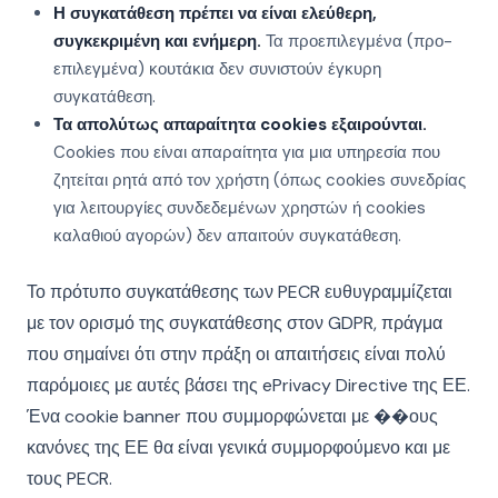
Η συγκατάθεση πρέπει να είναι ελεύθερη,
συγκεκριμένη και ενήμερη.
Τα προεπιλεγμένα (προ-
επιλεγμένα) κουτάκια δεν συνιστούν έγκυρη
συγκατάθεση.
Τα απολύτως απαραίτητα cookies εξαιρούνται.
Cookies που είναι απαραίτητα για μια υπηρεσία που
ζητείται ρητά από τον χρήστη (όπως cookies συνεδρίας
για λειτουργίες συνδεδεμένων χρηστών ή cookies
καλαθιού αγορών) δεν απαιτούν συγκατάθεση.
Το πρότυπο συγκατάθεσης των PECR ευθυγραμμίζεται
με τον ορισμό της συγκατάθεσης στον GDPR, πράγμα
που σημαίνει ότι στην πράξη οι απαιτήσεις είναι πολύ
παρόμοιες με αυτές βάσει της ePrivacy Directive της ΕΕ.
Ένα cookie banner που συμμορφώνεται με ��ους
κανόνες της ΕΕ θα είναι γενικά συμμορφούμενο και με
τους PECR.