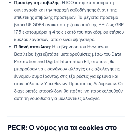
Προσέγγιση επιβολής:
Η ICO ιστορικά προτιμά τη
συνεργασία και την παροχή καθοδήγησης έναντι της
επιθετικής επιβολής προστίμων. Τα μέγιστα πρόστιμα
βάσει UK GDPR αντικατοπτρίζουν αυτά της ΕΕ: έως GBP
17,5 εκατομμύρια ή 4 τοις εκατό του παγκόσμιου ετήσιου
κύκλου εργασιών, όποιο είναι υψηλότερο.
Πιθανή απόκλιση:
Η κυβέρνηση του Ηνωμένου
Βασιλείου έχει εξετάσει μεταρρυθμίσεις μέσω του Data
Protection and Digital Information Bill, οι οποίες θα
μπορούσαν να εισαγάγουν αλλαγές στις αξιολογήσεις
έννομου συμφέροντος, στις εξαιρέσεις για έρευνα και
στον ρόλο των Υπευθύνων Προστασίας Δεδομένων. Οι
διαχειριστές ιστοσελίδων θα πρέπει να παρακολουθούν
αυτή τη νομοθεσία για μελλοντικές αλλαγές.
PECR: Ο νόμος για τα cookies στο