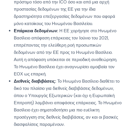
πρόστιμο τόσο από την ICO όσο και από μια αρχή
προστασίας δεδομένων της ΕΕ για την ίδια
δραστηριότητα επεξεργασίας δεδομένων που αφορά
μόνο κατοίκους του Ηνωμένου Βασιλείου.
Επάρκεια δεδομένων:
Η ΕΕ χορήγησε στο Ηνωμένο
Βασίλειο απόφαση επάρκειας τον Ιούνιο του 2021,
επιτρέποντας την ελεύθερη ροή προσωπικών
δεδομένων από την ΕΕ προς το Ηνωμένο Βασίλειο.
Αυτή η απόφαση υπόκειται σε περιοδική αναθεώρηση.
Το Ηνωμένο Βασίλειο έχει αναγνωρίσει αμοιβαία τον
ΕΟΧ ως επαρκή.
Διεθνείς διαβιβάσεις:
Το Ηνωμένο Βασίλειο διαθέτει το
δικό του πλαίσιο για διεθνείς διαβιβάσεις δεδομένων,
όπου ο Υπουργός Εξωτερικών (και όχι η Ευρωπαϊκή
Επιτροπή) λαμβάνει αποφάσεις επάρκειας. Το Ηνωμένο
Βασίλειο έχει σηματοδοτήσει μια πιο ευέλικτη
προσέγγιση στις διεθνείς διαβιβάσεις, αν και οι βασικές
διασφαλίσεις παραμένουν.