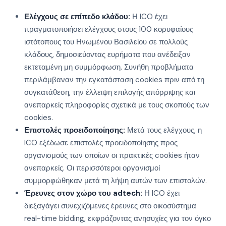
Ελέγχους σε επίπεδο κλάδου:
Η ICO έχει
πραγματοποιήσει ελέγχους στους 100 κορυφαίους
ιστότοπους του Ηνωμένου Βασιλείου σε πολλούς
κλάδους, δημοσιεύοντας ευρήματα που ανέδειξαν
εκτεταμένη μη συμμόρφωση. Συνήθη προβλήματα
περιλάμβαναν την εγκατάσταση cookies πριν από τη
συγκατάθεση, την έλλειψη επιλογής απόρριψης και
ανεπαρκείς πληροφορίες σχετικά με τους σκοπούς των
cookies.
Επιστολές προειδοποίησης:
Μετά τους ελέγχους, η
ICO εξέδωσε επιστολές προειδοποίησης προς
οργανισμούς των οποίων οι πρακτικές cookies ήταν
ανεπαρκείς. Οι περισσότεροι οργανισμοί
συμμορφώθηκαν μετά τη λήψη αυτών των επιστολών.
Έρευνες στον χώρο του adtech:
Η ICO έχει
διεξαγάγει συνεχιζόμενες έρευνες στο οικοσύστημα
real-time bidding, εκφράζοντας ανησυχίες για τον όγκο