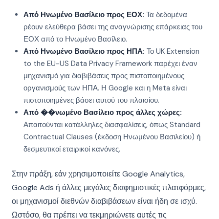
Από Ηνωμένο Βασίλειο προς ΕΟΧ:
Τα δεδομένα
ρέουν ελεύθερα βάσει της αναγνώρισης επάρκειας του
ΕΟΧ από το Ηνωμένο Βασίλειο.
Από Ηνωμένο Βασίλειο προς ΗΠΑ:
Το UK Extension
to the EU-US Data Privacy Framework παρέχει έναν
μηχανισμό για διαβιβάσεις προς πιστοποιημένους
οργανισμούς των ΗΠΑ. Η Google και η Meta είναι
πιστοποιημένες βάσει αυτού του πλαισίου.
Από ��νωμένο Βασίλειο προς άλλες χώρες:
Απαιτούνται κατάλληλες διασφαλίσεις, όπως Standard
Contractual Clauses (έκδοση Ηνωμένου Βασιλείου) ή
δεσμευτικοί εταιρικοί κανόνες.
Στην πράξη, εάν χρησιμοποιείτε Google Analytics,
Google Ads ή άλλες μεγάλες διαφημιστικές πλατφόρμες,
οι μηχανισμοί διεθνών διαβιβάσεων είναι ήδη σε ισχύ.
Ωστόσο, θα πρέπει να τεκμηριώνετε αυτές τις