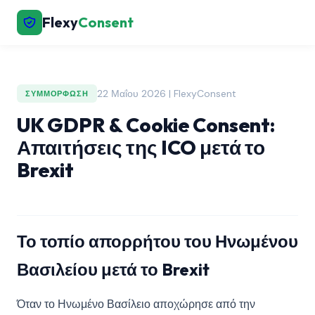
Flexy
Consent
22 Μαΐου 2026 | FlexyConsent
ΣΥΜΜΌΡΦΩΣΗ
UK GDPR & Cookie Consent:
Απαιτήσεις της ICO μετά το
Brexit
Το τοπίο απορρήτου του Ηνωμένου
Βασιλείου μετά το Brexit
Όταν το Ηνωμένο Βασίλειο αποχώρησε από την