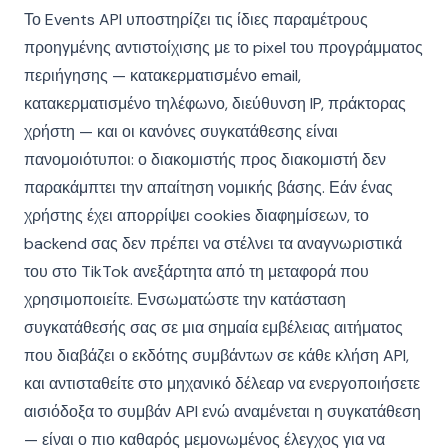
Το Events API υποστηρίζει τις ίδιες παραμέτρους
προηγμένης αντιστοίχισης με το pixel του προγράμματος
περιήγησης — κατακερματισμένο email,
κατακερματισμένο τηλέφωνο, διεύθυνση IP, πράκτορας
χρήστη — και οι κανόνες συγκατάθεσης είναι
πανομοιότυποι: ο διακομιστής προς διακομιστή δεν
παρακάμπτει την απαίτηση νομικής βάσης. Εάν ένας
χρήστης έχει απορρίψει cookies διαφημίσεων, το
backend σας δεν πρέπει να στέλνει τα αναγνωριστικά
του στο TikTok ανεξάρτητα από τη μεταφορά που
χρησιμοποιείτε. Ενσωματώστε την κατάσταση
συγκατάθεσής σας σε μια σημαία εμβέλειας αιτήματος
που διαβάζει ο εκδότης συμβάντων σε κάθε κλήση API,
και αντισταθείτε στο μηχανικό δέλεαρ να ενεργοποιήσετε
αισιόδοξα το συμβάν API ενώ αναμένεται η συγκατάθεση
— είναι ο πιο καθαρός μεμονωμένος έλεγχος για να