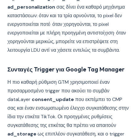
ad_personalization
σας δίνει ένα καθαρό μηχάνημα
καταστάσεων: όταν και τα τρία αρνούνται, το pixel δεν
ενεργοποιείται ποτέ· όταν χορηγούνται, το pixel
ενεργοποιείται με πλήρη προηγμένη αντιστοίχιση· όταν
χορηγούνται μερικώς, μπορείτε να επιστρέψετε στη
λειτουργία LDU αντί να χάσετε εντελώς τα συμβάντα.
Συνταγές Trigger για Google Tag Manager
Η πιο καθαρή ρύθμιση GTM χρησιμοποιεί έναν
προσαρμοσμένο trigger που ακούει το συμβάν
dataLayer
consent_update
που εκπέμπει το CMP
σας και έναν ενσωματωμένο έλεγχο συγκατάθεσης στην
ίδια την ετικέτα TikTok. Οι προηγμένες ρυθμίσεις
συγκατάθεσης της ετικέτας θα πρέπει να απαιτούν
ad_storage
ως επιπλέον συγκατάθεση, και ο trigger