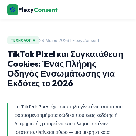
Flexy
Consent
29 Μαΐου 2026 | FlexyConsent
ΤΕΧΝΟΛΟΓΊΑ
TikTok Pixel και Συγκατάθεση
Cookies: Ένας Πλήρης
Οδηγός Ενσωμάτωσης για
Εκδότες το 2026
Το
TikTok Pixel
έχει σιωπηλά γίνει ένα από τα πιο
φορτισμένα τμήματα κώδικα που ένας εκδότης ή
διαφημιστής μπορεί να επικολλήσει σε έναν
ιστότοπο. Φαίνεται αθώο — μια μικρή ετικέτα