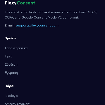
Flexy
Consent
The most affordable consent management platform. GDPR,
CCPA, and Google Consent Mode V2 compliant.
Email:
support@flexyconsent.com
Προϊόν
Χαρακτηριστικά
Τιμές
Σύνδεση
Εγγραφή
Πόροι
Ιστolόγιo
Δωρεάν εργαλεία