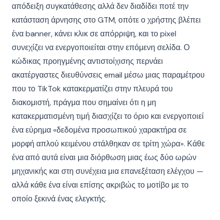
απόδειξη συγκατάθεσης αλλά δεν διαδίδει ποτέ την
κατάσταση άρνησης στο GTM, οπότε ο χρήστης βλέπει
ένα banner, κάνει κλικ σε απόρριψη, και το pixel
συνεχίζει να ενεργοποιείται στην επόμενη σελίδα. Ο
κώδικας προηγμένης αντιστοίχισης περνάει
ακατέργαστες διευθύνσεις email μέσω μιας παραμέτρου
που το TikTok κατακερματίζει στην πλευρά του
διακομιστή, πράγμα που σημαίνει ότι η μη
κατακερματισμένη τιμή διασχίζει το όριο και ενεργοποιεί
ένα εύρημα «δεδομένα προσωπικού χαρακτήρα σε
μορφή απλού κειμένου στάλθηκαν σε τρίτη χώρα». Κάθε
ένα από αυτά είναι μια διόρθωση μιας έως δύο ωρών
μηχανικής και στη συνέχεια μια επανεξέταση ελέγχου —
αλλά κάθε ένα είναι επίσης ακριβώς το μοτίβο με το
οποίο ξεκινά ένας ελεγκτής.