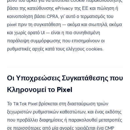
μόνο του αρκεί για να αποτελεί cookie παρακολούθησης
βάσει της κατεύθυνσης ePrivacy της ΕΕ και πώληση ή
κοινοποίηση βάσει CPRA, γι' αυτό ο τερματισμός του
pixel πριν τη συγκατάθεση — ακόμα και σιωπηλά, ακόμα
και χωρίς ορατό UI — είναι η πιο συνηθισμένη
παράλειψη συμμόρφωσης που επισημαίνουν οι
ρυθμιστικές αρχές κατά τους ελέγχους cookies.
Οι Υποχρεώσεις Συγκατάθεσης που
Κληρονομεί το Pixel
Το TikTok Pixel βρίσκεται στη διασταύρωση τριών
ξεχωριστών ρυθμιστικών καθεστώτων, και ένας εκδότης
που προβάλλει διαφημίσεις ή παρακολουθεί μετατροπές
σε περισσότερες από μία αγορές χρειάζεται ένα CMP