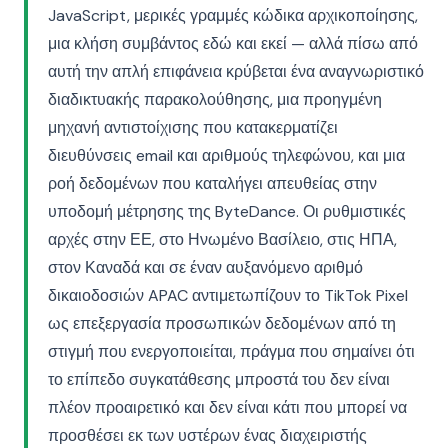
JavaScript, μερικές γραμμές κώδικα αρχικοποίησης,
μια κλήση συμβάντος εδώ και εκεί — αλλά πίσω από
αυτή την απλή επιφάνεια κρύβεται ένα αναγνωριστικό
διαδικτυακής παρακολούθησης, μια προηγμένη
μηχανή αντιστοίχισης που κατακερματίζει
διευθύνσεις email και αριθμούς τηλεφώνου, και μια
ροή δεδομένων που καταλήγει απευθείας στην
υποδομή μέτρησης της ByteDance. Οι ρυθμιστικές
αρχές στην ΕΕ, στο Ηνωμένο Βασίλειο, στις ΗΠΑ,
στον Καναδά και σε έναν αυξανόμενο αριθμό
δικαιοδοσιών APAC αντιμετωπίζουν το TikTok Pixel
ως επεξεργασία προσωπικών δεδομένων από τη
στιγμή που ενεργοποιείται, πράγμα που σημαίνει ότι
το επίπεδο συγκατάθεσης μπροστά του δεν είναι
πλέον προαιρετικό και δεν είναι κάτι που μπορεί να
προσθέσει εκ των υστέρων ένας διαχειριστής