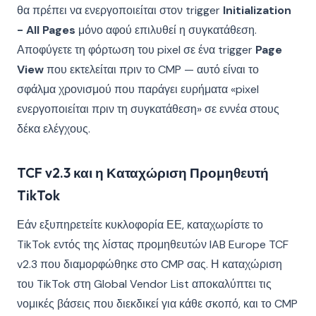
θα πρέπει να ενεργοποιείται στον trigger
Initialization
- All Pages
μόνο αφού επιλυθεί η συγκατάθεση.
Αποφύγετε τη φόρτωση του pixel σε ένα trigger
Page
View
που εκτελείται πριν το CMP — αυτό είναι το
σφάλμα χρονισμού που παράγει ευρήματα «pixel
ενεργοποιείται πριν τη συγκατάθεση» σε εννέα στους
δέκα ελέγχους.
TCF v2.3 και η Καταχώριση Προμηθευτή
TikTok
Εάν εξυπηρετείτε κυκλοφορία ΕΕ, καταχωρίστε το
TikTok εντός της λίστας προμηθευτών IAB Europe TCF
v2.3 που διαμορφώθηκε στο CMP σας. Η καταχώριση
του TikTok στη Global Vendor List αποκαλύπτει τις
νομικές βάσεις που διεκδικεί για κάθε σκοπό, και το CMP