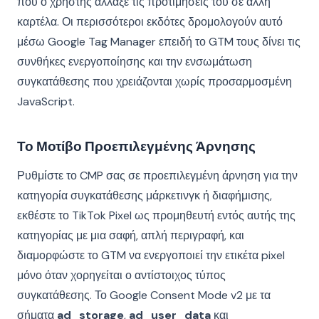
που ο χρήστης άλλαξε τις προτιμήσεις του σε άλλη
καρτέλα. Οι περισσότεροι εκδότες δρομολογούν αυτό
μέσω Google Tag Manager επειδή το GTM τους δίνει τις
συνθήκες ενεργοποίησης και την ενσωμάτωση
συγκατάθεσης που χρειάζονται χωρίς προσαρμοσμένη
JavaScript.
Το Μοτίβο Προεπιλεγμένης Άρνησης
Ρυθμίστε το CMP σας σε προεπιλεγμένη άρνηση για την
κατηγορία συγκατάθεσης μάρκετινγκ ή διαφήμισης,
εκθέστε το TikTok Pixel ως προμηθευτή εντός αυτής της
κατηγορίας με μια σαφή, απλή περιγραφή, και
διαμορφώστε το GTM να ενεργοποιεί την ετικέτα pixel
μόνο όταν χορηγείται ο αντίστοιχος τύπος
συγκατάθεσης. Το Google Consent Mode v2 με τα
σήματα
ad_storage
,
ad_user_data
και