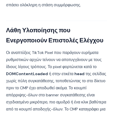
σπάσει ολόκληρη η στάση συμμόρφωσης.
Λάθη Υλοποίησης που
Ενεργοποιούν Επιστολές Ελέγχου
Οι αναπτύξεις TikTok Pixel που παράγουν ευρήματα
ρυθμιστικών αρχών τείνουν να αποτυγχάνουν με τους
ίδιους λίγους τρόπους. Το pixel φορτώνεται κατά το
DOMContentLoaded
ή στην ετικέτα
head
της σελίδας
χωρίς πύλη συγκατάθεσης, τοποθετώντας το στο δίκτυο
πριν το CMP έχει αποδωθεί ακόμα. Το κουμπί
απόρριψης-όλων στο banner συγκατάθεσης είναι
σχεδιασμένο μικρότερο, πιο αμυδρό ή ένα κλικ βαθύτερα
από το κουμπί αποδοχής-όλων. Το CMP καταγράφει μια