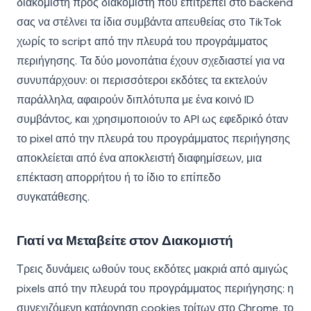
διακομιστή προς διακομιστή που επιτρέπει στο backend
σας να στέλνει τα ίδια συμβάντα απευθείας στο TikTok
χωρίς το script από την πλευρά του προγράμματος
περιήγησης. Τα δύο μονοπάτια έχουν σχεδιαστεί για να
συνυπάρχουν: οι περισσότεροι εκδότες τα εκτελούν
παράλληλα, αφαιρούν διπλότυπα με ένα κοινό ID
συμβάντος, και χρησιμοποιούν το API ως εφεδρικό όταν
το pixel από την πλευρά του προγράμματος περιήγησης
αποκλείεται από ένα αποκλειστή διαφημίσεων, μια
επέκταση απορρήτου ή το ίδιο το επίπεδο
συγκατάθεσης.
Γιατί να Μεταβείτε στον Διακομιστή
Τρεις δυνάμεις ωθούν τους εκδότες μακριά από αμιγώς
pixels από την πλευρά του προγράμματος περιήγησης: η
συνεχιζόμενη κατάργηση cookies τρίτων στο Chrome, το