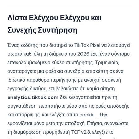
Λίστα Ελέγχου Ελέγχου και
Συνεχής Συντήρηση
Ένας εκδότης που διατηρεί το TikTok Pixel να λειτουργεί
σωστά καθ' όλη τη διάρκεια του 2026 έχει έναν σύντομο,
επαναλαμβανόμενο κύκλο συντήρησης. Τριμηνιαία,
αναπαράγετε μια φρέσκια συνεδρία επισκέπτη σε ένα
ιδιωτικό παράθυρο περιήγησης με ανοιχτή συσκευή
εγγραφής δικτύου, επιβεβαιώστε ότι καμία αίτηση
analytics.tiktok.com
δεν ενεργοποιείται πριν τη
συγκατάθεση, περπατήστε μέσα από τις ροές αποδοχής
και απόρριψης, και ελέγξτε ότι το cookie
_ttp
εμφανίζεται μόνο μετά την αποδοχή. Ετήσια, ανανεώστε
τη διαμόρφωση προμηθευτή TCF v2.3, ελέγξτε το