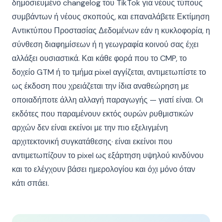
δημοσιευμένο changelog του TikTok για νέους τύπους
συμβάντων ή νέους σκοπούς, και επαναλάβετε Εκτίμηση
Αντικτύπου Προστασίας Δεδομένων εάν η κυκλοφορία, η
σύνθεση διαφημίσεων ή η γεωγραφία κοινού σας έχει
αλλάξει ουσιαστικά. Και κάθε φορά που το CMP, το
δοχείο GTM ή το τμήμα pixel αγγίζεται, αντιμετωπίστε το
ως έκδοση που χρειάζεται την ίδια αναθεώρηση με
οποιαδήποτε άλλη αλλαγή παραγωγής — γιατί είναι. Οι
εκδότες που παραμένουν εκτός ουρών ρυθμιστικών
αρχών δεν είναι εκείνοι με την πιο εξελιγμένη
αρχιτεκτονική συγκατάθεσης· είναι εκείνοι που
αντιμετωπίζουν το pixel ως εξάρτηση υψηλού κινδύνου
και το ελέγχουν βάσει ημερολογίου και όχι μόνο όταν
κάτι σπάει.