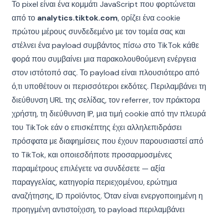
Το pixel είναι ένα κομμάτι JavaScript που φορτώνεται
από το
analytics.tiktok.com
, ορίζει ένα cookie
πρώτου μέρους συνδεδεμένο με τον τομέα σας και
στέλνει ένα payload συμβάντος πίσω στο TikTok κάθε
φορά που συμβαίνει μια παρακολουθούμενη ενέργεια
στον ιστότοπό σας. Το payload είναι πλουσιότερο από
ό,τι υποθέτουν οι περισσότεροι εκδότες. Περιλαμβάνει τη
διεύθυνση URL της σελίδας, τον referrer, τον πράκτορα
χρήστη, τη διεύθυνση IP, μια τιμή cookie από την πλευρά
του TikTok εάν ο επισκέπτης έχει αλληλεπιδράσει
πρόσφατα με διαφημίσεις που έχουν παρουσιαστεί από
το TikTok, και οποιεσδήποτε προσαρμοσμένες
παραμέτρους επιλέγετε να συνδέσετε — αξία
παραγγελίας, κατηγορία περιεχομένου, ερώτημα
αναζήτησης, ID προϊόντος. Όταν είναι ενεργοποιημένη η
προηγμένη αντιστοίχιση, το payload περιλαμβάνει