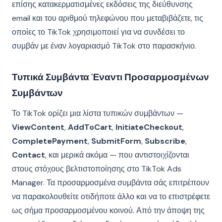
επίσης κατακερματισμένες εκδόσεις της διεύθυνσης
email και του αριθμού τηλεφώνου που μεταβιβάζετε, τις
οποίες το TikTok χρησιμοποιεί για να συνδέσει το
συμβάν με έναν λογαριασμό TikTok στο παρασκήνιο.
Τυπικά Συμβάντα Έναντι Προσαρμοσμένων
Συμβάντων
Το TikTok ορίζει μια λίστα τυπικών συμβάντων —
ViewContent
,
AddToCart
,
InitiateCheckout
,
CompletePayment
,
SubmitForm
,
Subscribe
,
Contact
, και μερικά ακόμα — που αντιστοιχίζονται
στους στόχους βελτιστοποίησης στο TikTok Ads
Manager. Τα προσαρμοσμένα συμβάντα σάς επιτρέπουν
να παρακολουθείτε οτιδήποτε άλλο και να το επιστρέφετε
ως σήμα προσαρμοσμένου κοινού. Από την άποψη της