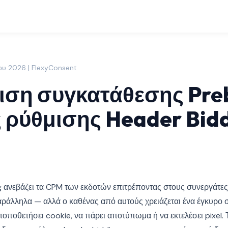
ίου 2026 | FlexyConsent
ιση συγκατάθεσης Preb
 ρύθμισης Header Bidd
ς
g ανεβάζει τα CPM των εκδοτών επιτρέποντας στους συνεργάτες
αράλληλα — αλλά ο καθένας από αυτούς χρειάζεται ένα έγκυρο
τοποθετήσει cookie, να πάρει αποτύπωμα ή να εκτελέσει pixel. Το