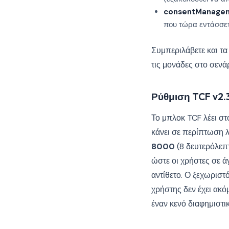
consentManage
που τώρα εντάσσετ
Συμπεριλάβετε και τα
τις μονάδες στο σενά
Ρύθμιση TCF v2.
Το μπλοκ TCF λέει στ
κάνει σε περίπτωση 
8000
(8 δευτερόλεπ
ώστε οι χρήστες σε ά
αντίθετο. Ο ξεχωριστ
χρήστης δεν έχει ακό
έναν κενό διαφημιστι