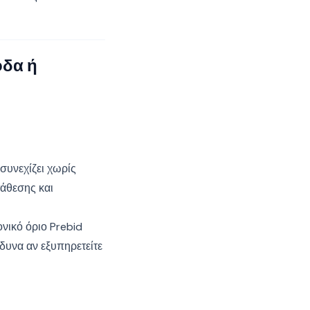
οδα ή
συνεχίζει χωρίς
τάθεσης και
νικό όριο Prebid
δυνα αν εξυπηρετείτε