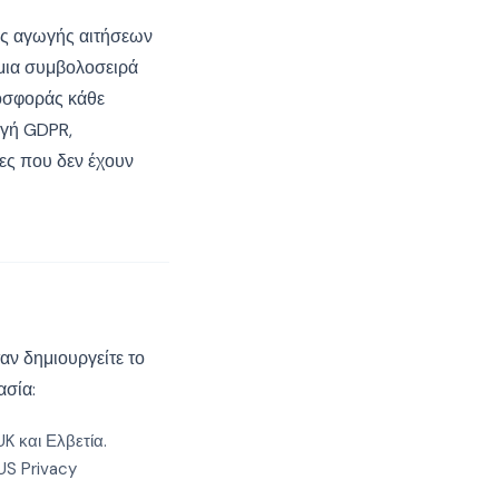
της αγωγής αιτήσεων
ι μια συμβολοσειρά
ροσφοράς κάθε
ογή GDPR,
ες που δεν έχουν
ταν δημιουργείτε το
ασία:
K και Ελβετία.
US Privacy