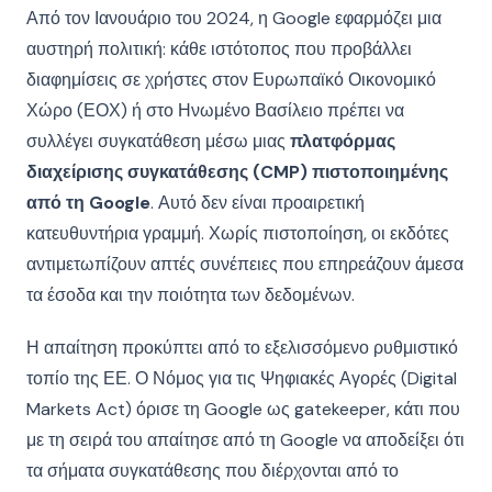
Από τον Ιανουάριο του 2024, η Google εφαρμόζει μια
αυστηρή πολιτική: κάθε ιστότοπος που προβάλλει
διαφημίσεις σε χρήστες στον Ευρωπαϊκό Οικονομικό
Χώρο (ΕΟΧ) ή στο Ηνωμένο Βασίλειο πρέπει να
συλλέγει συγκατάθεση μέσω μιας
πλατφόρμας
διαχείρισης συγκατάθεσης (CMP) πιστοποιημένης
από τη Google
. Αυτό δεν είναι προαιρετική
κατευθυντήρια γραμμή. Χωρίς πιστοποίηση, οι εκδότες
αντιμετωπίζουν απτές συνέπειες που επηρεάζουν άμεσα
τα έσοδα και την ποιότητα των δεδομένων.
Η απαίτηση προκύπτει από το εξελισσόμενο ρυθμιστικό
τοπίο της ΕΕ. Ο Νόμος για τις Ψηφιακές Αγορές (Digital
Markets Act) όρισε τη Google ως gatekeeper, κάτι που
με τη σειρά του απαίτησε από τη Google να αποδείξει ότι
τα σήματα συγκατάθεσης που διέρχονται από το