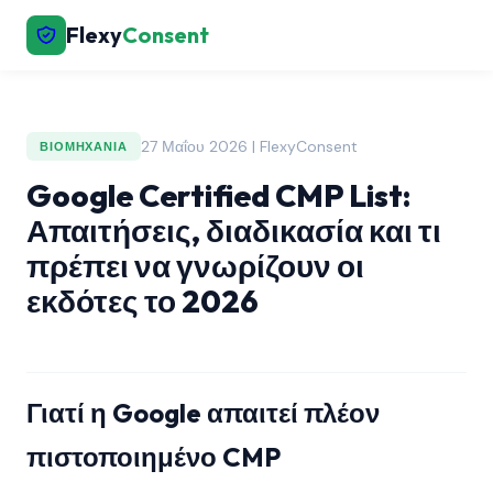
Flexy
Consent
27 Μαΐου 2026 | FlexyConsent
ΒΙΟΜΗΧΑΝΊΑ
Google Certified CMP List:
Απαιτήσεις, διαδικασία και τι
πρέπει να γνωρίζουν οι
εκδότες το 2026
Γιατί η Google απαιτεί πλέον
πιστοποιημένο CMP