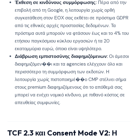
Έκθεση σε κινδύνους συμμόρφωσης:
Πέρα από την
επιβολή από τη Google, η λειτουργία χωρίς ορθή
συγκατάθεση στον ΕΟΧ σας εκθέτει σε πρόστιμα GDPR
από τις εθνικές αρχές προστασίας δεδομένων. Τα
πρόστιμα αυτά μπορούν να φτάσουν έως και το 4% του
ετήσιου παγκόσμιου κύκλου εργασιών ή τα 20
εκατομμύρια ευρώ, όποιο είναι υψηλότερο.
Διάβρωση εμπιστοσύνης διαφημιζόμενων:
Οι άμεσοι
διαφημιζόμεν��ι και τα agencies ελέγχουν όλο και
περισσότερο τη συμμόρφωση των εκδοτών. Η
λειτουργία χωρίς πιστοποιημέ��ο CMP στέλνει σήμα
στους premium διαφημιζόμενους ότι το απόθεμά σας
μπορεί να ενέχει νομικό κίνδυνο, με πιθανό κόστος σε
απευθείας συμφωνίες.
TCF 2.3 και Consent Mode V2: Η