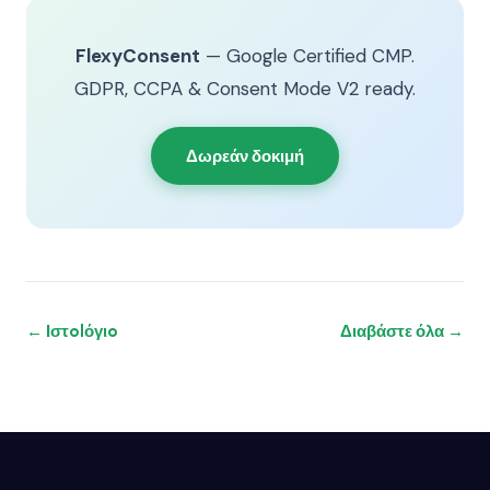
FlexyConsent
— Google Certified CMP.
GDPR, CCPA & Consent Mode V2 ready.
Δωρεάν δοκιμή
← Ιστolόγιo
Διαβάστε όλα →