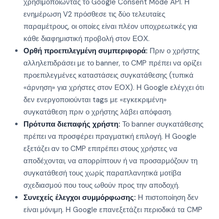
χρησιμοποιώντας το Google Consent Mode API. Η
ενημέρωση V2 πρόσθεσε τις δύο τελευταίες
παραμέτρους, οι οποίες είναι πλέον υποχρεωτικές για
κάθε διαφημιστική προβολή στον ΕΟΧ.
Ορθή προεπιλεγμένη συμπεριφορά:
Πριν ο χρήστης
αλληλεπιδράσει με το banner, το CMP πρέπει να ορίζει
προεπιλεγμένες καταστάσεις συγκατάθεσης (τυπικά
«άρνηση» για χρήστες στον ΕΟΧ). Η Google ελέγχει ότι
δεν ενεργοποιούνται tags με «εγκεκριμένη»
συγκατάθεση πριν ο χρήστης λάβει απόφαση.
Πρότυπα διεπαφής χρήστη:
Το banner συγκατάθεσης
πρέπει να προσφέρει πραγματική επιλογή. Η Google
εξετάζει αν το CMP επιτρέπει στους χρήστες να
αποδέχονται, να απορρίπτουν ή να προσαρμόζουν τη
συγκατάθεσή τους χωρίς παραπλανητικά μοτίβα
σχεδιασμού που τους ωθούν προς την αποδοχή.
Συνεχείς έλεγχοι συμμόρφωσης:
Η πιστοποίηση δεν
είναι μόνιμη. Η Google επανεξετάζει περιοδικά τα CMP