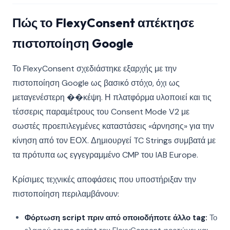
Πώς το FlexyConsent απέκτησε
πιστοποίηση Google
Το FlexyConsent σχεδιάστηκε εξαρχής με την
πιστοποίηση Google ως βασικό στόχο, όχι ως
μεταγενέστερη ��κέψη. Η πλατφόρμα υλοποιεί και τις
τέσσερις παραμέτρους του Consent Mode V2 με
σωστές προεπιλεγμένες καταστάσεις «άρνησης» για την
κίνηση από τον ΕΟΧ. Δημιουργεί TC Strings συμβατά με
τα πρότυπα ως εγγεγραμμένο CMP του IAB Europe.
Κρίσιμες τεχνικές αποφάσεις που υποστήριξαν την
πιστοποίηση περιλαμβάνουν:
Φόρτωση script πριν από οποιοδήποτε άλλο tag:
Το