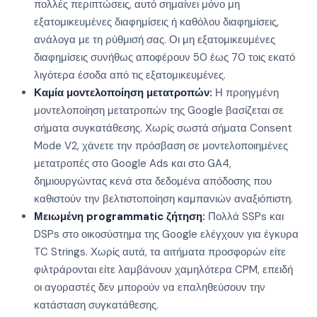
πολλές περιπτώσεις, αυτό σημαίνει μόνο μη
εξατομικευμένες διαφημίσεις ή καθόλου διαφημίσεις,
ανάλογα με τη ρύθμισή σας. Οι μη εξατομικευμένες
διαφημίσεις συνήθως αποφέρουν 50 έως 70 τοις εκατό
λιγότερα έσοδα από τις εξατομικευμένες.
Καμία μοντελοποίηση μετατροπών:
Η προηγμένη
μοντελοποίηση μετατροπών της Google βασίζεται σε
σήματα συγκατάθεσης. Χωρίς σωστά σήματα Consent
Mode V2, χάνετε την πρόσβαση σε μοντελοποιημένες
μετατροπές στο Google Ads και στο GA4,
δημιουργώντας κενά στα δεδομένα απόδοσης που
καθιστούν την βελτιστοποίηση καμπανιών αναξιόπιστη.
Μειωμένη programmatic ζήτηση:
Πολλά SSPs και
DSPs στο οικοσύστημα της Google ελέγχουν για έγκυρα
TC Strings. Χωρίς αυτά, τα αιτήματα προσφορών είτε
φιλτράρονται είτε λαμβάνουν χαμηλότερα CPM, επειδή
οι αγοραστές δεν μπορούν να επαληθεύσουν την
κατάσταση συγκατάθεσης.