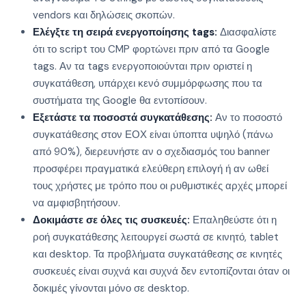
vendors και δηλώσεις σκοπών.
Ελέγξτε τη σειρά ενεργοποίησης tags:
Διασφαλίστε
ότι το script του CMP φορτώνει πριν από τα Google
tags. Αν τα tags ενεργοποιούνται πριν οριστεί η
συγκατάθεση, υπάρχει κενό συμμόρφωσης που τα
συστήματα της Google θα εντοπίσουν.
Εξετάστε τα ποσοστά συγκατάθεσης:
Αν το ποσοστό
συγκατάθεσης στον ΕΟΧ είναι ύποπτα υψηλό (πάνω
από 90%), διερευνήστε αν ο σχεδιασμός του banner
προσφέρει πραγματικά ελεύθερη επιλογή ή αν ωθεί
τους χρήστες με τρόπο που οι ρυθμιστικές αρχές μπορεί
να αμφισβητήσουν.
Δοκιμάστε σε όλες τις συσκευές:
Επαληθεύστε ότι η
ροή συγκατάθεσης λειτουργεί σωστά σε κινητό, tablet
και desktop. Τα προβλήματα συγκατάθεσης σε κινητές
συσκευές είναι συχνά και συχνά δεν εντοπίζονται όταν οι
δοκιμές γίνονται μόνο σε desktop.