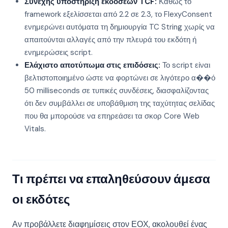
Συνεχής υποστήριξη εκδόσεων TCF:
Καθώς το
framework εξελίσσεται από 2.2 σε 2.3, το FlexyConsent
ενημερώνει αυτόματα τη δημιουργία TC String χωρίς να
απαιτούνται αλλαγές από την πλευρά του εκδότη ή
ενημερώσεις script.
Ελάχιστο αποτύπωμα στις επιδόσεις:
Το script είναι
βελτιστοποιημένο ώστε να φορτώνει σε λιγότερο α��ό
50 milliseconds σε τυπικές συνδέσεις, διασφαλίζοντας
ότι δεν συμβάλλει σε υποβάθμιση της ταχύτητας σελίδας
που θα μπορούσε να επηρεάσει τα σκορ Core Web
Vitals.
Τι πρέπει να επαληθεύσουν άμεσα
οι εκδότες
Αν προβάλλετε διαφημίσεις στον ΕΟΧ, ακολουθεί ένας