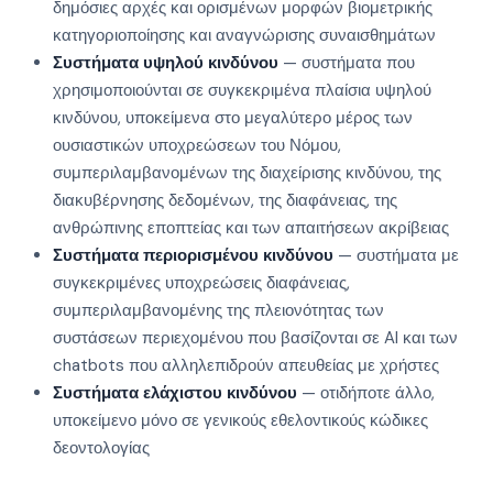
δημόσιες αρχές και ορισμένων μορφών βιομετρικής
κατηγοριοποίησης και αναγνώρισης συναισθημάτων
Συστήματα υψηλού κινδύνου
— συστήματα που
χρησιμοποιούνται σε συγκεκριμένα πλαίσια υψηλού
κινδύνου, υποκείμενα στο μεγαλύτερο μέρος των
ουσιαστικών υποχρεώσεων του Νόμου,
συμπεριλαμβανομένων της διαχείρισης κινδύνου, της
διακυβέρνησης δεδομένων, της διαφάνειας, της
ανθρώπινης εποπτείας και των απαιτήσεων ακρίβειας
Συστήματα περιορισμένου κινδύνου
— συστήματα με
συγκεκριμένες υποχρεώσεις διαφάνειας,
συμπεριλαμβανομένης της πλειονότητας των
συστάσεων περιεχομένου που βασίζονται σε AI και των
chatbots που αλληλεπιδρούν απευθείας με χρήστες
Συστήματα ελάχιστου κινδύνου
— οτιδήποτε άλλο,
υποκείμενο μόνο σε γενικούς εθελοντικούς κώδικες
δεοντολογίας