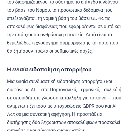
του διαφημιζόμενου: το σύστημα, το επίπεδο κινδύνου
του βάσει του Νόμου, τα προσωπικά δεδομένα που
επεξεργάζεται, τη νομική βάση του βάσει GDPR, τις
αποκαλύψεις διαφάνειας που εφαρμόζονται σε αυτό και
την υπάρχουσα ανθρώπινη εποπτεία. Αυτό είναι το
θεμελιώδες τεχνούργημα συμμόρφωσης και αυτό που
θα ζητήσουν πρώτα οι ρυθμιστικές αρχές.
Η ενιαία ειδοποίηση απορρήτου
Μια ενιαία συνδυαστική ειδοποίηση απορρήτου και
διαφάνειας AI — στα Πορτογαλικά, Γερμανικά, Γαλλικά ή
σε οποιαδήποτε γλώσσα κατάλληλη για το κοινό — που
αντιμετωπίζει τόσο τις υποχρεώσεις GDPR όσο και AI
Act σε μια συνεκτική αφήγηση. Η προσπάθεια
διατήρησης δύο ξεχωριστών αποκαλύψεων προσκαλεί
αντιφάσεις και σύγχυση αναγνωστών.