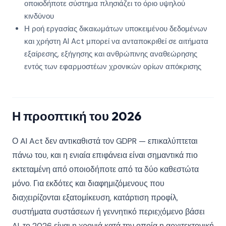
οποιοδήποτε σύστημα πλησιάζει το όριο υψηλού
κινδύνου
Η ροή εργασίας δικαιωμάτων υποκειμένου δεδομένων
και χρήστη AI Act μπορεί να ανταποκριθεί σε αιτήματα
εξαίρεσης, εξήγησης και ανθρώπινης αναθεώρησης
εντός των εφαρμοστέων χρονικών ορίων απόκρισης
Η προοπτική του 2026
Ο AI Act δεν αντικαθιστά τον GDPR — επικαλύπτεται
πάνω του, και η ενιαία επιφάνεια είναι σημαντικά πιο
εκτεταμένη από οποιοδήποτε από τα δύο καθεστώτα
μόνο. Για εκδότες και διαφημιζόμενους που
διαχειρίζονται εξατομίκευση, κατάρτιση προφίλ,
συστήματα συστάσεων ή γεννητικό περιεχόμενο βάσει
AI, το 2026 είναι η χρονιά κατά την οποία η αρχιτεκτονική