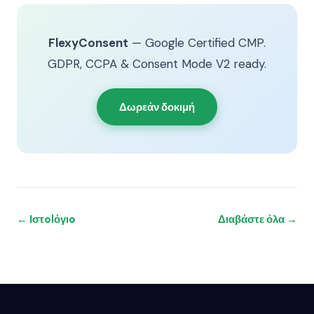
FlexyConsent
— Google Certified CMP.
GDPR, CCPA & Consent Mode V2 ready.
Δωρεάν δοκιμή
← Ιστolόγιo
Διαβάστε όλα →