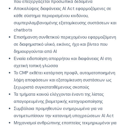
που επεξεργάζεται προσωπικά δεδομένα
Αποκαλύψεις διαφάνειας AI Act εφαρμοζόμενες σε
κάθε σύστημα περιορισμένου κινδύνου,
συμπεριλαμβανομένης εξατομίκευσης συστάσεων και
chatbots
Επισήμανση συνθετικού περιεχομένου εφαρμοζόμενη
σε διαφημιστικό υλικό, εικόνες, ήχο και βίντεο που
δημιουργούνται από AI
Ενιαία ειδοποίηση απορρήτου και διαφάνειας AI στη
σχετική τοπική γλώσσα
Το CMP εκθέτει κατάρτιση προφίλ, αυτοματοποιημένη
λήψη αποφάσεων και εξατομίκευση συστάσεων ως
ξεχωριστά συγκατατιθέμενους σκοπούς
Τα τμήματα κοινού ελέγχονται έναντι της λίστας
απαγορευμένης βιομετρικής κατηγοριοποίησης
Συμβόλαια προμηθευτών ενημερωμένα για να
αντιμετωπίσουν την κατανομή υποχρεώσεων AI Act
Μηχανισμοί ανθρώπινης εποπτείας τεκμηριωμένοι για