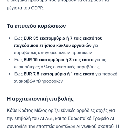
μέγιστα του GDPR.
Τα επίπεδα κυρώσεων
Έως
EUR 35 εκατομμύρια ή 7 τοις εκατό του
παγκόσμιου ετήσιου κύκλου εργασιών
για
παραβάσεις απαγορευμένων πρακτικών
Έως
EUR 15 εκατομμύρια ή 3 τοις εκατό
για τις
περισσότερες άλλες ουσιαστικές παραβάσεις
Έως
EUR 7,5 εκατομμύρια ή 1 τοις εκατό
για παροχή
ανακριβών πληροφοριών
Η αρχιτεκτονική επιβολής
Κάθε Κράτος Μέλος ορίζει εθνικές αρμόδιες αρχές για
την επιβολή του AI Act, και το Ευρωπαϊκό Γραφείο AI
συντονίζει την εποπτεία μοντέλων AI γενικού σκοπού. Η