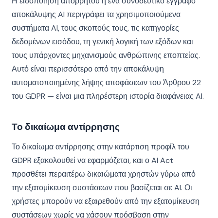
Η ειδοποίηση απορρήτου ή ένα συνοδευτικό έγγραφο
αποκάλυψης AI περιγράφει τα χρησιμοποιούμενα
συστήματα AI, τους σκοπούς τους, τις κατηγορίες
δεδομένων εισόδου, τη γενική λογική των εξόδων και
τους υπάρχοντες μηχανισμούς ανθρώπινης εποπτείας.
Αυτό είναι περισσότερο από την αποκάλυψη
αυτοματοποιημένης λήψης αποφάσεων του Άρθρου 22
του GDPR — είναι μια πληρέστερη ιστορία διαφάνειας AI.
Το δικαίωμα αντίρρησης
Το δικαίωμα αντίρρησης στην κατάρτιση προφίλ του
GDPR εξακολουθεί να εφαρμόζεται, και ο AI Act
προσθέτει περαιτέρω δικαιώματα χρηστών γύρω από
την εξατομίκευση συστάσεων που βασίζεται σε AI. Οι
χρήστες μπορούν να εξαιρεθούν από την εξατομίκευση
συστάσεων χωρίς να χάσουν πρόσβαση στην