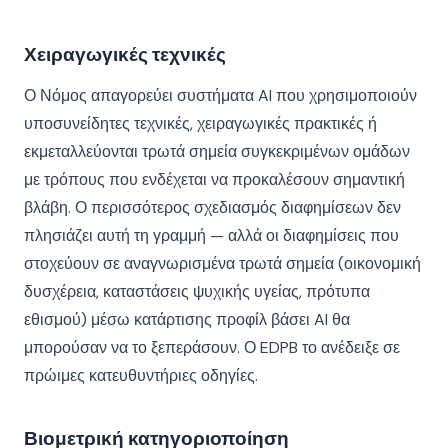
Χειραγωγικές τεχνικές
Ο Νόμος απαγορεύει συστήματα AI που χρησιμοποιούν
υποσυνείδητες τεχνικές, χειραγωγικές πρακτικές ή
εκμεταλλεύονται τρωτά σημεία συγκεκριμένων ομάδων
με τρόπους που ενδέχεται να προκαλέσουν σημαντική
βλάβη. Ο περισσότερος σχεδιασμός διαφημίσεων δεν
πλησιάζει αυτή τη γραμμή — αλλά οι διαφημίσεις που
στοχεύουν σε αναγνωρισμένα τρωτά σημεία (οικονομική
δυσχέρεια, καταστάσεις ψυχικής υγείας, πρότυπα
εθισμού) μέσω κατάρτισης προφίλ βάσει AI θα
μπορούσαν να το ξεπεράσουν. Ο EDPB το ανέδειξε σε
πρώιμες κατευθυντήριες οδηγίες.
Βιομετρική κατηγοριοποίηση