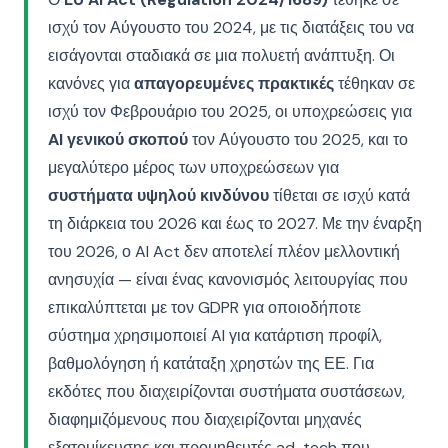
ισχύ τον Αύγουστο του 2024, με τις διατάξεις του να
εισάγονται σταδιακά σε μια πολυετή ανάπτυξη. Οι
κανόνες για
απαγορευμένες πρακτικές
τέθηκαν σε
ισχύ τον Φεβρουάριο του 2025, οι υποχρεώσεις για
AI γενικού σκοπού
τον Αύγουστο του 2025, και το
μεγαλύτερο μέρος των υποχρεώσεων για
συστήματα υψηλού κινδύνου
τίθεται σε ισχύ κατά
τη διάρκεια του 2026 και έως το 2027. Με την έναρξη
του 2026, ο AI Act δεν αποτελεί πλέον μελλοντική
ανησυχία — είναι ένας κανονισμός λειτουργίας που
επικαλύπτεται με τον GDPR για οποιοδήποτε
σύστημα χρησιμοποιεί AI για κατάρτιση προφίλ,
βαθμολόγηση ή κατάταξη χρηστών της ΕΕ. Για
εκδότες που διαχειρίζονται συστήματα συστάσεων,
διαφημιζόμενους που διαχειρίζονται μηχανές
εξατομίκευσης και προμηθευτές ad-tech που