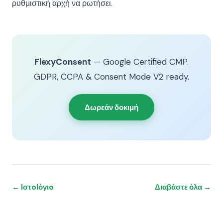
ρυθμιστική αρχή να ρωτήσει.
FlexyConsent
— Google Certified CMP.
GDPR, CCPA & Consent Mode V2 ready.
Δωρεάν δοκιμή
← Ιστolόγιo
Διαβάστε όλα →