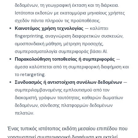
δεδομένων, τη γεωγραφική έκταση και τη διάρκεια.
Ιστότοποι εκδοτών με εκατομμύρια μηνιαίους χρήστες
σχεδόν πάντα πληρούν τις προϋποθέσεις.
Καινοτόμος χρήση τεχνολογίας
— καλύπτει
fingerprinting, αναγνώριση διαφορετικών συσκευών,
ομοσπονδιακή μάθηση, μέτρηση προσοχής,
συμπερασματολογία συμπεριφοράς βάσει AI.
Παρακολούθηση τοποθεσίας ή συμπεριφοράς
—
άμεσα καλύπτεται από τη συμπεριφορική διαφήμιση και
το retargeting.
Συνδυασμός ή αντιστοίχιση συνόλων δεδομένων
—
συμπεριλαμβανομένης εμπλουτισμού από τον
διακομιστή, γράφων ταυτότητας, καθαρών δωματίων
δεδομένων, σύνδεσης πλατφορμών δεδομένων
πελατών.
Ένας τυπικός ιστότοπος εκδότη μεσαίου επιπέδου που
χρησιμοποιεί συμπεριφορική διαφήμιση και εκτελεί