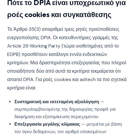
Πότε το DPIA είναι υποχρεωτικό για
ροές cookies και συγκατάθεσης
Το Άρθρο 35(3) απαριθμεί τρεις ρητές προϋποθέσεις
ενεργοποίησης DPIA. Οι κατευθυντήριες γραμμές της
Article 29 Working Party (τώρα υιοθετημένες από το
EDPB) προσθέτουν κατάλογο εννέα ενδεικτικών
κριτηρίων. Μια δραστηριότητα επεξεργασίας που πληροί
οποιαδήποτε δύο από αυτά τα κριτήρια τεκμαίρεται ότι
απαιτεί DPIA. Για ροές cookies και adtech τα πιο σχετικά
κριτήρια είναι:
Συστηματική και εκτεταμένη αξιολόγηση
—
συμπεριλαμβανομένης της δημιουργίας προφίλ για
διαφήμιση και εξατομίκευση περιεχομένου.
Επεξεργασία μεγάλης κλίμακας
— μετριέται με βάση
τον όγκο δεδομένων, τον αριθμό υποκειμένων