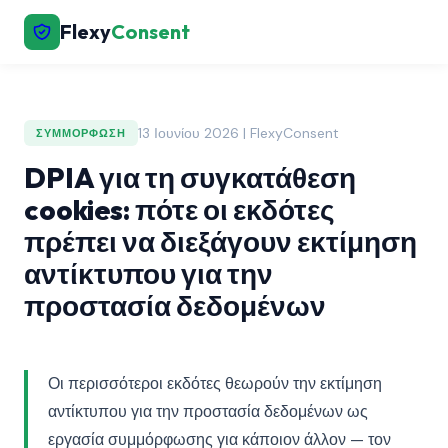
Flexy
Consent
13 Ιουνίου 2026 | FlexyConsent
ΣΥΜΜΌΡΦΩΣΗ
DPIA για τη συγκατάθεση
cookies: πότε οι εκδότες
πρέπει να διεξάγουν εκτίμηση
αντίκτυπου για την
προστασία δεδομένων
Οι περισσότεροι εκδότες θεωρούν την εκτίμηση
αντίκτυπου για την προστασία δεδομένων ως
εργασία συμμόρφωσης για κάποιον άλλον — τον