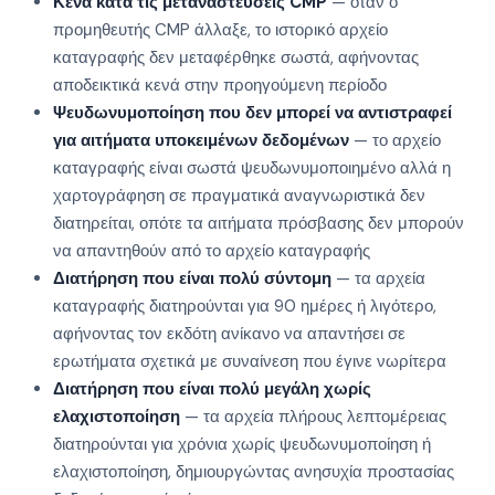
Κενά κατά τις μεταναστεύσεις CMP
— όταν ο
προμηθευτής CMP άλλαξε, το ιστορικό αρχείο
καταγραφής δεν μεταφέρθηκε σωστά, αφήνοντας
αποδεικτικά κενά στην προηγούμενη περίοδο
Ψευδωνυμοποίηση που δεν μπορεί να αντιστραφεί
για αιτήματα υποκειμένων δεδομένων
— το αρχείο
καταγραφής είναι σωστά ψευδωνυμοποιημένο αλλά η
χαρτογράφηση σε πραγματικά αναγνωριστικά δεν
διατηρείται, οπότε τα αιτήματα πρόσβασης δεν μπορούν
να απαντηθούν από το αρχείο καταγραφής
Διατήρηση που είναι πολύ σύντομη
— τα αρχεία
καταγραφής διατηρούνται για 90 ημέρες ή λιγότερο,
αφήνοντας τον εκδότη ανίκανο να απαντήσει σε
ερωτήματα σχετικά με συναίνεση που έγινε νωρίτερα
Διατήρηση που είναι πολύ μεγάλη χωρίς
ελαχιστοποίηση
— τα αρχεία πλήρους λεπτομέρειας
διατηρούνται για χρόνια χωρίς ψευδωνυμοποίηση ή
ελαχιστοποίηση, δημιουργώντας ανησυχία προστασίας