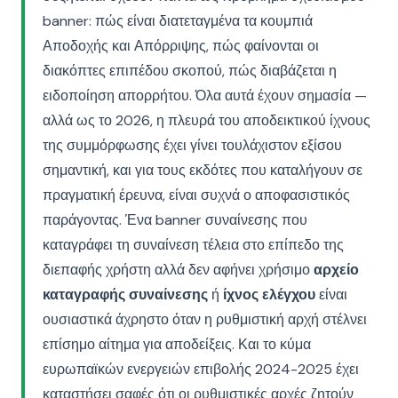
banner: πώς είναι διατεταγμένα τα κουμπιά
Αποδοχής και Απόρριψης, πώς φαίνονται οι
διακόπτες επιπέδου σκοπού, πώς διαβάζεται η
ειδοποίηση απορρήτου. Όλα αυτά έχουν σημασία —
αλλά ως το 2026, η πλευρά του αποδεικτικού ίχνους
της συμμόρφωσης έχει γίνει τουλάχιστον εξίσου
σημαντική, και για τους εκδότες που καταλήγουν σε
πραγματική έρευνα, είναι συχνά ο αποφασιστικός
παράγοντας. Ένα banner συναίνεσης που
καταγράφει τη συναίνεση τέλεια στο επίπεδο της
διεπαφής χρήστη αλλά δεν αφήνει χρήσιμο
αρχείο
καταγραφής συναίνεσης
ή
ίχνος ελέγχου
είναι
ουσιαστικά άχρηστο όταν η ρυθμιστική αρχή στέλνει
επίσημο αίτημα για αποδείξεις. Και το κύμα
ευρωπαϊκών ενεργειών επιβολής 2024-2025 έχει
καταστήσει σαφές ότι οι ρυθμιστικές αρχές ζητούν