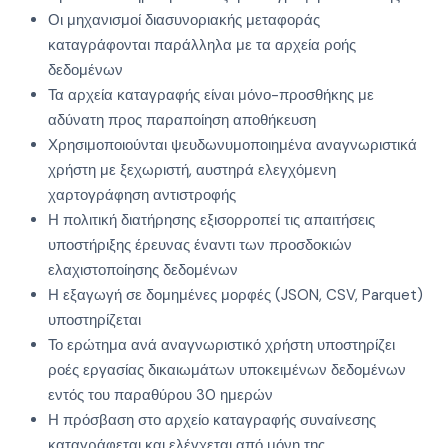
Οι μηχανισμοί διασυνοριακής μεταφοράς
καταγράφονται παράλληλα με τα αρχεία ροής
δεδομένων
Τα αρχεία καταγραφής είναι μόνο-προσθήκης με
αδύνατη προς παραποίηση αποθήκευση
Χρησιμοποιούνται ψευδωνυμοποιημένα αναγνωριστικά
χρήστη με ξεχωριστή, αυστηρά ελεγχόμενη
χαρτογράφηση αντιστροφής
Η πολιτική διατήρησης εξισορροπεί τις απαιτήσεις
υποστήριξης έρευνας έναντι των προσδοκιών
ελαχιστοποίησης δεδομένων
Η εξαγωγή σε δομημένες μορφές (JSON, CSV, Parquet)
υποστηρίζεται
Το ερώτημα ανά αναγνωριστικό χρήστη υποστηρίζει
ροές εργασίας δικαιωμάτων υποκειμένων δεδομένων
εντός του παραθύρου 30 ημερών
Η πρόσβαση στο αρχείο καταγραφής συναίνεσης
καταγράφεται και ελέγχεται από μόνη της