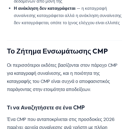
δεδομένων από μόνη της
Η ανάκληση δεν καταγράφεται
— η καταγραφή
συναίνεσης καταγράφεται αλλά η ανάκληση συναίνεσης
δεν καταγράφεται, οπότε το ίχνος ελέγχου είναι ελλιπές
Το Ζήτημα Ενσωμάτωσης CMP
Οι περισσότεροι εκδότες βασίζονται στον πάροχο CMP
για καταγραφή συναίνεσης, και η ποιότητα της
καταγραφής του CMP είναι συχνά ο αποφασιστικός
παράγοντας στην ετοιμότητα αποδείξεων.
Τι να Αναζητήσετε σε ένα CMP
Ένα CMP που ανταποκρίνεται στις προσδοκίες 2026
παρέχει: αρχεία συναίνεσης ανά χρήστη με πλήρη