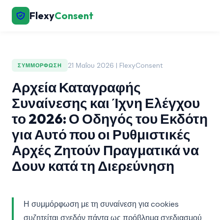
Flexy
Consent
21 Μαΐου 2026 | FlexyConsent
ΣΥΜΜΌΡΦΩΣΗ
Αρχεία Καταγραφής
Συναίνεσης και Ίχνη Ελέγχου
το 2026: Ο Οδηγός του Εκδότη
για Αυτό που οι Ρυθμιστικές
Αρχές Ζητούν Πραγματικά να
Δουν κατά τη Διερεύνηση
Η συμμόρφωση με τη συναίνεση για cookies
συζητείται σχεδόν πάντα ως πρόβλημα σχεδιασμού