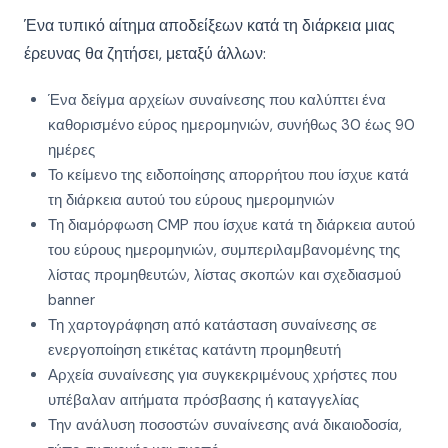
Ένα τυπικό αίτημα αποδείξεων κατά τη διάρκεια μιας
έρευνας θα ζητήσει, μεταξύ άλλων:
Ένα δείγμα αρχείων συναίνεσης που καλύπτει ένα
καθορισμένο εύρος ημερομηνιών, συνήθως 30 έως 90
ημέρες
Το κείμενο της ειδοποίησης απορρήτου που ίσχυε κατά
τη διάρκεια αυτού του εύρους ημερομηνιών
Τη διαμόρφωση CMP που ίσχυε κατά τη διάρκεια αυτού
του εύρους ημερομηνιών, συμπεριλαμβανομένης της
λίστας προμηθευτών, λίστας σκοπών και σχεδιασμού
banner
Τη χαρτογράφηση από κατάσταση συναίνεσης σε
ενεργοποίηση ετικέτας κατάντη προμηθευτή
Αρχεία συναίνεσης για συγκεκριμένους χρήστες που
υπέβαλαν αιτήματα πρόσβασης ή καταγγελίας
Την ανάλυση ποσοστών συναίνεσης ανά δικαιοδοσία,