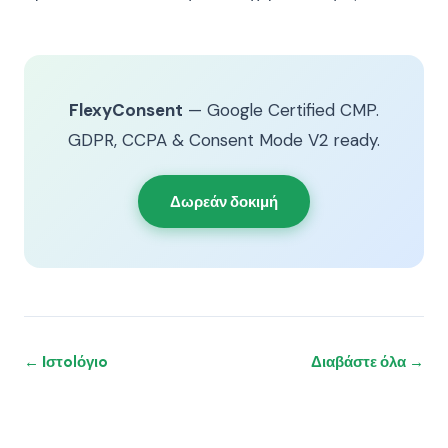
FlexyConsent
— Google Certified CMP.
GDPR, CCPA & Consent Mode V2 ready.
Δωρεάν δοκιμή
← Ιστolόγιo
Διαβάστε όλα →