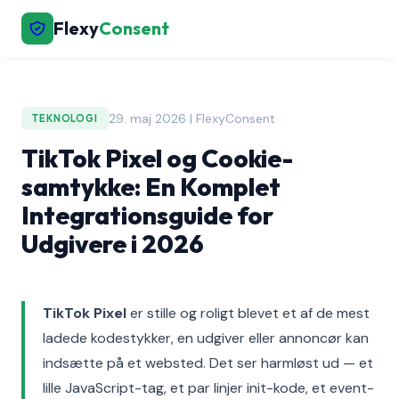
Flexy
Consent
29. maj 2026 | FlexyConsent
TEKNOLOGI
TikTok Pixel og Cookie-
samtykke: En Komplet
Integrationsguide for
Udgivere i 2026
TikTok Pixel
er stille og roligt blevet et af de mest
ladede kodestykker, en udgiver eller annoncør kan
indsætte på et websted. Det ser harmløst ud — et
lille JavaScript-tag, et par linjer init-kode, et event-