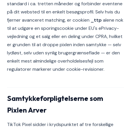
standard i ca. tretten måneder og forbinder eventene
på dit websted til en enkelt besøgsprofil. Selv hvis du
fjerner avanceret matching, er cookien
_ttp
alene nok
til at udgøre en sporingscookie under EU's ePrivacy-
vejledning og et salg eller en deling under CPRA, hvilket
er grunden til at droppe pixlen inden samtykke — selv
lydløst, selv uden synlig brugergrænseflade — er den
enkelt mest almindelige overholdelsesfejl som
regulatorer markerer under cookie-revisioner.
Samtykkeforpligtelserne som
Pixlen Arver
TikTok Pixel sidder i krydspunktet af tre forskellige