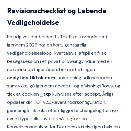
Revisionschecklist og Løbende
Vedligeholdelse
En udgiver der holder TikTok Pixel kørende rent
igennem 2026 har en kort, gentagelig
vedligeholdelsesloop. Kvartalsvis, afspil en frisk
besøgssession i et privat browsingvindue med en
netværksoptager åben, bekræft at ingen
analytics.tiktok.com
-anmodning udløses inden
samtykke, gå igennem accept- og afvisningsflows, og
tjek at cookien
_ttp
kun vises efter accept. Årligt,
opdater din TCF v2.3-leverandørkonfiguration,
gennemgå TikToks offentliggjorte changelog for nye
eventtyper eller nye formål, og kør en
Konsekvensanalyse for Databeskyttelse igen hvis din