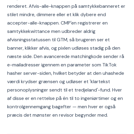
renderet. Afvis-alle-knappen på samtykkebanneret er
stilet mindre, dimmere eller et klik dybere end
accepter-alle-knappen. CMP'en registrerer en
samtykkekwittance men udbreder aldrig
afvisningsstatussen til GTM, så brugeren ser et
banner, klikker afvis, og pixlen udløses stadig på den
næste side. Den avancerede matchingkode sender rå
e-mailadresser igennem en parameter som TikTok
hasher server-siden, hvilket betyder at den uhashede
værdi krydser grænsen og udløser et 'klartekst
personoplysninger sendt til et tredjeland'-fund. Hver
af disse er en rettelse på én til to ingeniørtimer og en
kontrolgennemgang bagefter — men hver er også
præcis det mønster en revisor begynder med.