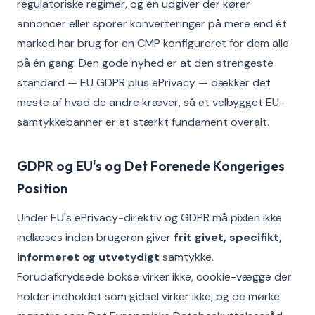
regulatoriske regimer, og en udgiver der kører
annoncer eller sporer konverteringer på mere end ét
marked har brug for en CMP konfigureret for dem alle
på én gang. Den gode nyhed er at den strengeste
standard — EU GDPR plus ePrivacy — dækker det
meste af hvad de andre kræver, så et velbygget EU-
samtykkebanner er et stærkt fundament overalt.
GDPR og EU's og Det Forenede Kongeriges
Position
Under EU's ePrivacy-direktiv og GDPR må pixlen ikke
indlæses inden brugeren giver
frit givet, specifikt,
informeret og utvetydigt
samtykke.
Forudafkrydsede bokse virker ikke, cookie-vægge der
holder indholdet som gidsel virker ikke, og de mørke