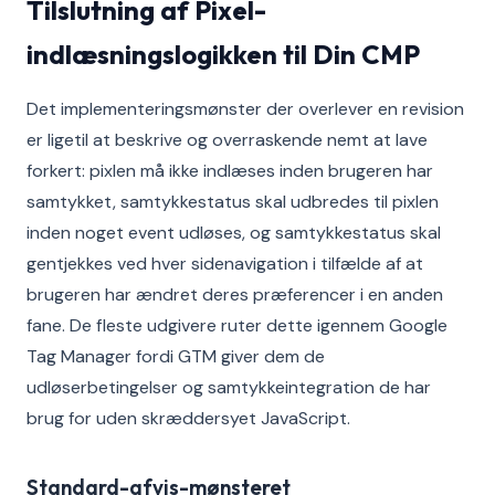
Tilslutning af Pixel-
indlæsningslogikken til Din CMP
Det implementeringsmønster der overlever en revision
er ligetil at beskrive og overraskende nemt at lave
forkert: pixlen må ikke indlæses inden brugeren har
samtykket, samtykkestatus skal udbredes til pixlen
inden noget event udløses, og samtykkestatus skal
gentjekkes ved hver sidenavigation i tilfælde af at
brugeren har ændret deres præferencer i en anden
fane. De fleste udgivere ruter dette igennem Google
Tag Manager fordi GTM giver dem de
udløserbetingelser og samtykkeintegration de har
brug for uden skræddersyet JavaScript.
Standard-afvis-mønsteret