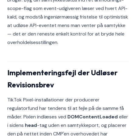
scope-flag som event-udgiveren læser ved hvert API-
kald, og modstå ingeniørmæssig fristelse til optimistisk
at udløse API-eventet mens man venter på samtykke
— det er den reneste enkelt kontrol for at bryde hele
overholdelsesstillingen.
Implementeringsfejl der Udløser
Revisionsbrev
TikTok Pixel-installationer der producerer
regulatorfund har tendens til at fejle på de samme få
måder. Pixlen indlæses ved
DOMContentLoaded
eller
i sidens
head
-tag uden en samtykkeport, og placerer
den på nettet inden CMP'en overhovedet har