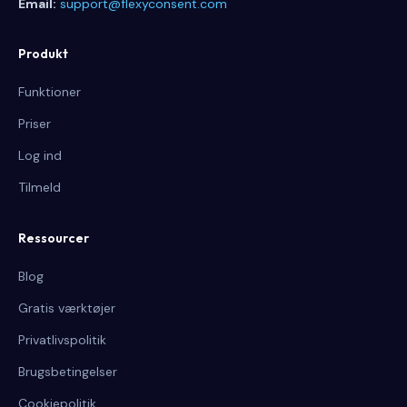
Email:
support@flexyconsent.com
Produkt
Funktioner
Priser
Log ind
Tilmeld
Ressourcer
Blog
Gratis værktøjer
Privatlivspolitik
Brugsbetingelser
Cookiepolitik