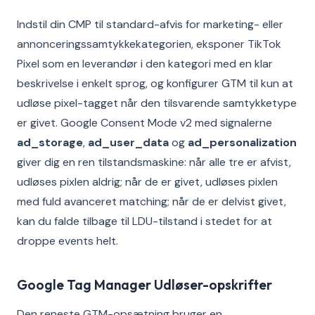
Indstil din CMP til standard-afvis for marketing- eller
annonceringssamtykkekategorien, eksponer TikTok
Pixel som en leverandør i den kategori med en klar
beskrivelse i enkelt sprog, og konfigurer GTM til kun at
udløse pixel-tagget når den tilsvarende samtykketype
er givet. Google Consent Mode v2 med signalerne
ad_storage
,
ad_user_data
og
ad_personalization
giver dig en ren tilstandsmaskine: når alle tre er afvist,
udløses pixlen aldrig; når de er givet, udløses pixlen
med fuld avanceret matching; når de er delvist givet,
kan du falde tilbage til LDU-tilstand i stedet for at
droppe events helt.
Google Tag Manager Udløser-opskrifter
Den reneste GTM-opsætning bruger en