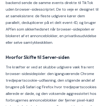
backend sende de samme events direkte til TikTok
uden browser-sidesscriptet. De to veje er designet til
at sameksistere: de fleste udgivere kører dem
parallelt, deduplicerer på et delt event-ID, og bruger
API'en som sikkerhedsnet når browser-sidepixlen er
blokeret af et annonceblokker, en privatlivsudvidelse
eller selve samtykkeskikken.
Hvorfor Skifte til Server-siden
Tre kræfter er ved at skubbe udgivere væk fra rent
browser-sidesidepixler: den igangværende Chrome
tredjepartscookie-udfasning, den stigende andel af
brugere på Safari og Firefox hvor tredjepartscookies
allerede er døde, og den voksende aggressivitet hos
forbrugernes annonceblokker der fjerner pixel-kald