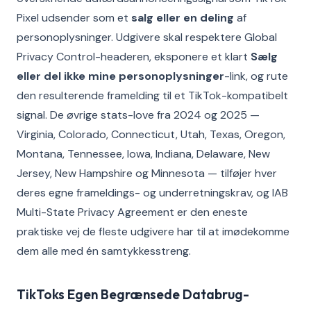
Pixel udsender som et
salg eller en deling
af
personoplysninger. Udgivere skal respektere Global
Privacy Control-headeren, eksponere et klart
Sælg
eller del ikke mine personoplysninger
-link, og rute
den resulterende framelding til et TikTok-kompatibelt
signal. De øvrige stats-love fra 2024 og 2025 —
Virginia, Colorado, Connecticut, Utah, Texas, Oregon,
Montana, Tennessee, Iowa, Indiana, Delaware, New
Jersey, New Hampshire og Minnesota — tilføjer hver
deres egne frameldings- og underretningskrav, og IAB
Multi-State Privacy Agreement er den eneste
praktiske vej de fleste udgivere har til at imødekomme
dem alle med én samtykkesstreng.
TikToks Egen Begrænsede Databrug-