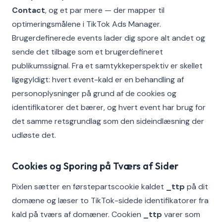
Contact
, og et par mere — der mapper til
optimeringsmålene i TikTok Ads Manager.
Brugerdefinerede events lader dig spore alt andet og
sende det tilbage som et brugerdefineret
publikumssignal. Fra et samtykkeperspektiv er skellet
ligegyldigt: hvert event-kald er en behandling af
personoplysninger på grund af de cookies og
identifikatorer det bærer, og hvert event har brug for
det samme retsgrundlag som den sideindlæsning der
udløste det.
Cookies og Sporing på Tværs af Sider
Pixlen sætter en førstepartscookie kaldet
_ttp
på dit
domæne og læser to TikTok-sidede identifikatorer fra
kald på tværs af domæner. Cookien
_ttp
varer som