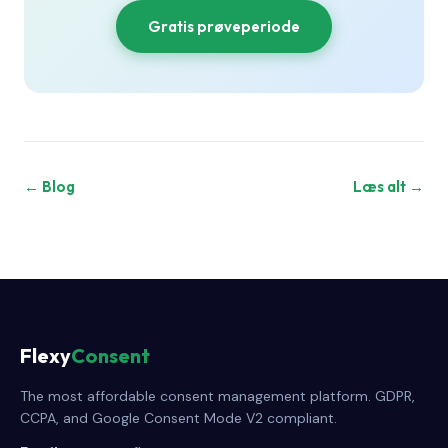
Gratis prøveperiode
← Blog
Læs alt →
Flexy
Consent
The most affordable consent management platform. GDPR,
CCPA, and Google Consent Mode V2 compliant.