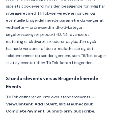
sidelets cookieværdi hvis den besøgende for nylig har
interageret med TikTok-serverede annoncer, og
eventuelle brugerdefinerede parametre du vælger at
vedhæfte — ordreværdi, indhold-kategori,
søgeforespørgsel, produkt-ID. Når avanceret
matching er aktiveret inkluderer payload'en også
hashede versioner af den e-mailadresse og det
telefonnummer du sender igennem, som TikTok bruger
til at sy eventet til en TikTok-konto i bagenden.
Standardevents versus Brugerdefinerede
Events
TikTok definerer en liste over standardevents —
ViewContent
,
AddToCart
,
InitiateCheckout
,
CompletePayment
,
SubmitForm
,
Subscribe
,