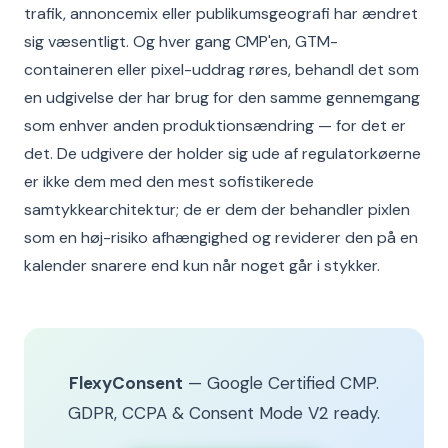
trafik, annoncemix eller publikumsgeografi har ændret
sig væsentligt. Og hver gang CMP'en, GTM-
containeren eller pixel-uddrag røres, behandl det som
en udgivelse der har brug for den samme gennemgang
som enhver anden produktionsændring — for det er
det. De udgivere der holder sig ude af regulatorkøerne
er ikke dem med den mest sofistikerede
samtykkearchitektur; de er dem der behandler pixlen
som en høj-risiko afhængighed og reviderer den på en
kalender snarere end kun når noget går i stykker.
FlexyConsent
— Google Certified CMP.
GDPR, CCPA & Consent Mode V2 ready.