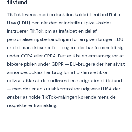
tilstand
TikTok leveres med en funktion kaldet
Limited Data
Use (LDU)
der, når den er indstillet i pixel-kaldet,
instruerer TikTok om at frafaldet en del af
personaliseringsbehandlingen for en given bruger. LDU
er det man aktiverer for brugere der har frammeldt sig
under CCPA eller CPRA. Det er ikke en erstatning for at
blokere pixlen under GDPR — EU-brugere der har afvist
annoncecookies har brug for at pixlen slet ikke
udløses, ikke at den udløses i en nedgraderet tilstand
— men det er en kritisk kontrol for udgivere i USA der
ønsker at holde TikTok-målingen kørende mens de
respekterer framelding.