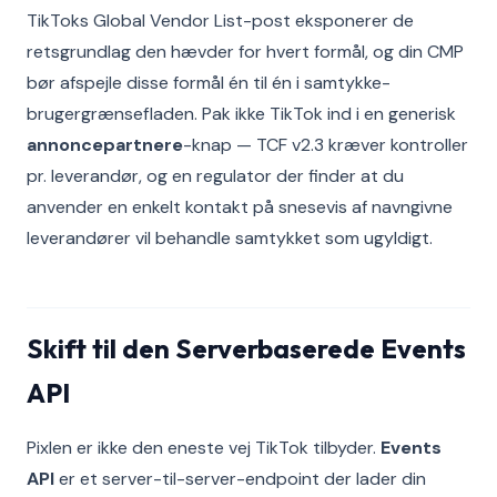
TikToks Global Vendor List-post eksponerer de
retsgrundlag den hævder for hvert formål, og din CMP
bør afspejle disse formål én til én i samtykke-
brugergrænsefladen. Pak ikke TikTok ind i en generisk
annoncepartnere
-knap — TCF v2.3 kræver kontroller
pr. leverandør, og en regulator der finder at du
anvender en enkelt kontakt på snesevis af navngivne
leverandører vil behandle samtykket som ugyldigt.
Skift til den Serverbaserede Events
API
Pixlen er ikke den eneste vej TikTok tilbyder.
Events
API
er et server-til-server-endpoint der lader din