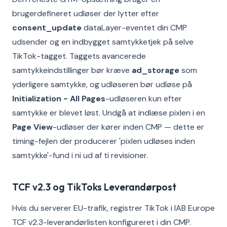
brugerdefineret udløser der lytter efter
consent_update
dataLayer-eventet din CMP
udsender og en indbygget samtykketjek på selve
TikTok-tagget. Taggets avancerede
samtykkeindstillinger bør kræve
ad_storage
som
yderligere samtykke, og udløseren bør udløse på
Initialization - All Pages
-udløseren kun efter
samtykke er blevet løst. Undgå at indlæse pixlen i en
Page View
-udløser der kører inden CMP — dette er
timing-fejlen der producerer 'pixlen udløses inden
samtykke'-fund i ni ud af ti revisioner.
TCF v2.3 og TikToks Leverandørpost
Hvis du serverer EU-trafik, registrer TikTok i IAB Europe
TCF v2.3-leverandørlisten konfigureret i din CMP.