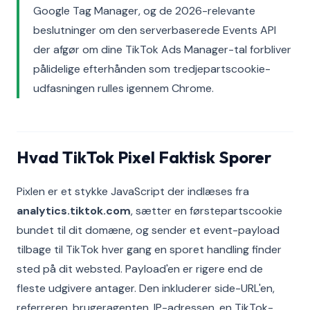
Google Tag Manager, og de 2026-relevante
beslutninger om den serverbaserede Events API
der afgør om dine TikTok Ads Manager-tal forbliver
pålidelige efterhånden som tredjepartscookie-
udfasningen rulles igennem Chrome.
Hvad TikTok Pixel Faktisk Sporer
Pixlen er et stykke JavaScript der indlæses fra
analytics.tiktok.com
, sætter en førstepartscookie
bundet til dit domæne, og sender et event-payload
tilbage til TikTok hver gang en sporet handling finder
sted på dit websted. Payload'en er rigere end de
fleste udgivere antager. Den inkluderer side-URL'en,
referreren, brugeragenten, IP-adressen, en TikTok-