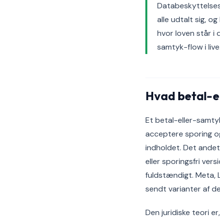
Databeskyttelses
alle udtalt sig, 
hvor loven står i
samtyk-flow i live
Hvad betal-el
Et betal-eller-samty
acceptere sporing og
indholdet. Det andet
eller sporingsfri ve
fuldstændigt. Meta, 
sendt varianter af d
Den juridiske teori er