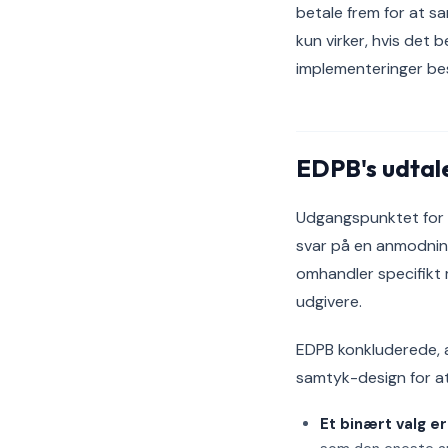
betale frem for at sa
kun virker, hvis det 
implementeringer bes
EDPB's udtale
Udgangspunktet for
svar på en anmodnin
omhandler specifikt
udgivere.
EDPB konkluderede, at
samtyk-design for a
Et binært valg er