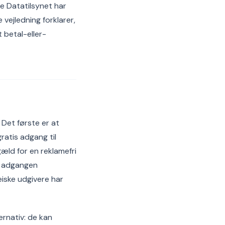
e Datatilsynet har
vejledning forklarer,
 betal-eller-
Det første er at
ratis adgang til
æld for en reklamefri
er adgangen
æiske udgivere har
ternativ: de kan