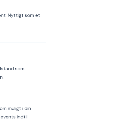
nt. Nyttigt som et
tilstand som
n.
som muligt i din
events indtil