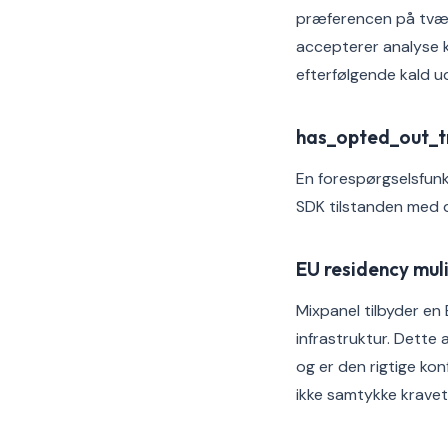
præferencen på tvær
accepterer analyse ka
efterfølgende kald ud
has_opted_out_t
En forespørgselsfunk
SDK tilstanden med d
EU residency mu
Mixpanel tilbyder en
infrastruktur. Dette
og er den rigtige kon
ikke samtykke kravet