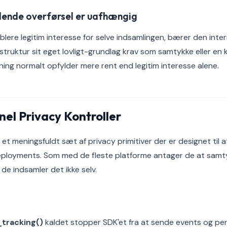
ende overførsel er uafhængig
lere legitim interesse for selve indsamlingen, bærer den inter
rastruktur sit eget lovligt-grundlag krav som samtykke eller en 
ning normalt opfylder mere rent end legitim interesse alene.
el Privacy Kontroller
et meningsfuldt sæt af privacy primitiver der er designet til 
loyments. Som med de fleste platforme antager de at samt
de indsamler det ikke selv.
g
tracking()
kaldet stopper SDK'et fra at sende events og pe