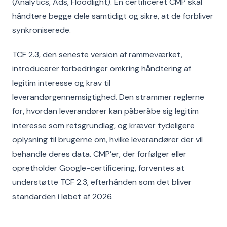
(Analytics, Ads, Floodlight). En certificeret CMP skal
håndtere begge dele samtidigt og sikre, at de forbliver
synkroniserede.
TCF 2.3, den seneste version af rammeværket,
introducerer forbedringer omkring håndtering af
legitim interesse og krav til
leverandørgennemsigtighed. Den strammer reglerne
for, hvordan leverandører kan påberåbe sig legitim
interesse som retsgrundlag, og kræver tydeligere
oplysning til brugerne om, hvilke leverandører der vil
behandle deres data. CMP’er, der forfølger eller
opretholder Google-certificering, forventes at
understøtte TCF 2.3, efterhånden som det bliver
standarden i løbet af 2026.