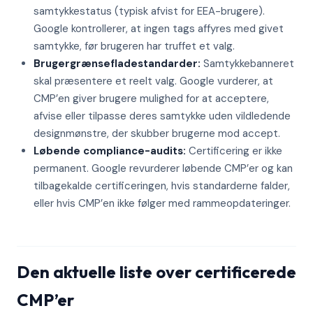
samtykkestatus (typisk afvist for EEA-brugere).
Google kontrollerer, at ingen tags affyres med givet
samtykke, før brugeren har truffet et valg.
Brugergrænsefladestandarder:
Samtykkebanneret
skal præsentere et reelt valg. Google vurderer, at
CMP’en giver brugere mulighed for at acceptere,
afvise eller tilpasse deres samtykke uden vildledende
designmønstre, der skubber brugerne mod accept.
Løbende compliance-audits:
Certificering er ikke
permanent. Google revurderer løbende CMP’er og kan
tilbagekalde certificeringen, hvis standarderne falder,
eller hvis CMP’en ikke følger med rammeopdateringer.
Den aktuelle liste over certificerede
CMP’er