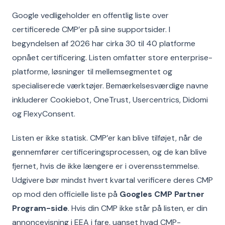
Google vedligeholder en offentlig liste over
certificerede CMP’er på sine supportsider. I
begyndelsen af 2026 har cirka 30 til 40 platforme
opnået certificering. Listen omfatter store enterprise-
platforme, løsninger til mellemsegmentet og
specialiserede værktøjer. Bemærkelsesværdige navne
inkluderer Cookiebot, OneTrust, Usercentrics, Didomi
og FlexyConsent.
Listen er ikke statisk. CMP’er kan blive tilføjet, når de
gennemfører certificeringsprocessen, og de kan blive
fjernet, hvis de ikke længere er i overensstemmelse.
Udgivere bør mindst hvert kvartal verificere deres CMP
op mod den officielle liste på
Googles CMP Partner
Program-side
. Hvis din CMP ikke står på listen, er din
annoncevisning i EEA i fare, uanset hvad CMP-