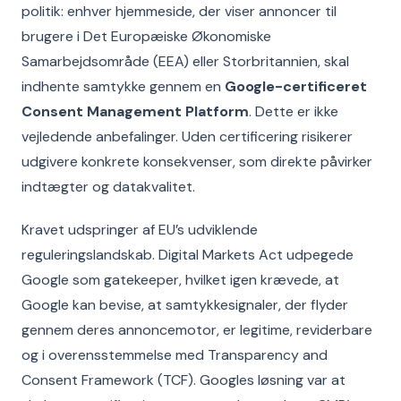
politik: enhver hjemmeside, der viser annoncer til
brugere i Det Europæiske Økonomiske
Samarbejdsområde (EEA) eller Storbritannien, skal
indhente samtykke gennem en
Google-certificeret
Consent Management Platform
. Dette er ikke
vejledende anbefalinger. Uden certificering risikerer
udgivere konkrete konsekvenser, som direkte påvirker
indtægter og datakvalitet.
Kravet udspringer af EU’s udviklende
reguleringslandskab. Digital Markets Act udpegede
Google som gatekeeper, hvilket igen krævede, at
Google kan bevise, at samtykkesignaler, der flyder
gennem deres annoncemotor, er legitime, reviderbare
og i overensstemmelse med Transparency and
Consent Framework (TCF). Googles løsning var at