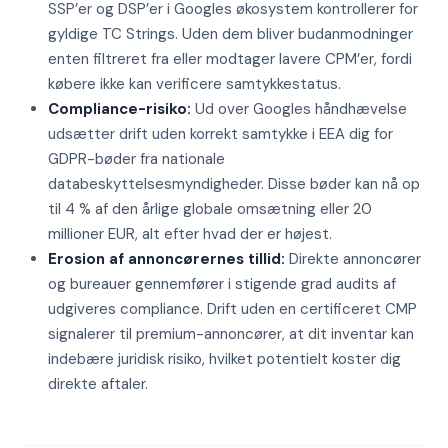
SSP’er og DSP’er i Googles økosystem kontrollerer for
gyldige TC Strings. Uden dem bliver budanmodninger
enten filtreret fra eller modtager lavere CPM’er, fordi
købere ikke kan verificere samtykkestatus.
Compliance-risiko:
Ud over Googles håndhævelse
udsætter drift uden korrekt samtykke i EEA dig for
GDPR-bøder fra nationale
databeskyttelsesmyndigheder. Disse bøder kan nå op
til 4 % af den årlige globale omsætning eller 20
millioner EUR, alt efter hvad der er højest.
Erosion af annoncørernes tillid:
Direkte annoncører
og bureauer gennemfører i stigende grad audits af
udgiveres compliance. Drift uden en certificeret CMP
signalerer til premium-annoncører, at dit inventar kan
indebære juridisk risiko, hvilket potentielt koster dig
direkte aftaler.