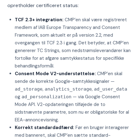
opretholder certificeret status:
TCF 2.3+ integration:
CMP’en skal være registreret
medlem af IAB Europe Transparency and Consent
Framework, som aktuelt er på version 2.2, med
overgangen til TCF 2.3 i gang. Det betyder, at CMP’en
genererer TC Strings, som nedstrømsleverandører kan
fortolke for at afgøre samtykkestatus for specifikke
behandlingsformål.
Consent Mode V2-understøttelse:
CMP’en skal
sende de korrekte Google-samtykkesignaler —
,
,
ad_storage
analytics_storage
ad_user_data
og
— via Google Consent
ad_personalization
Mode API. V2-opdateringen tilføjede de to
sidstnævnte parametre, som nu er obligatoriske for al
EEA-annoncevisning.
Korrekt standardadfærd:
Før en bruger interagerer
med banneret, skal CMP’en sætte standard-