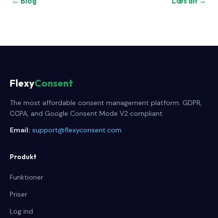
← Blog
Læs alt →
Flexy
Consent
The most affordable consent management platform. GDPR,
CCPA, and Google Consent Mode V2 compliant.
Email:
support@flexyconsent.com
Produkt
Funktioner
Priser
Log ind