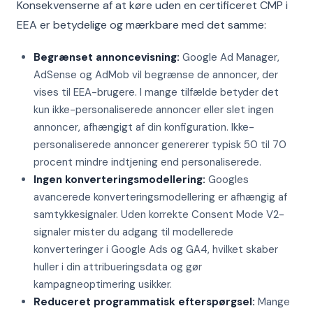
Konsekvenserne af at køre uden en certificeret CMP i
EEA er betydelige og mærkbare med det samme:
Begrænset annoncevisning:
Google Ad Manager,
AdSense og AdMob vil begrænse de annoncer, der
vises til EEA-brugere. I mange tilfælde betyder det
kun ikke-personaliserede annoncer eller slet ingen
annoncer, afhængigt af din konfiguration. Ikke-
personaliserede annoncer genererer typisk 50 til 70
procent mindre indtjening end personaliserede.
Ingen konverteringsmodellering:
Googles
avancerede konverteringsmodellering er afhængig af
samtykkesignaler. Uden korrekte Consent Mode V2-
signaler mister du adgang til modellerede
konverteringer i Google Ads og GA4, hvilket skaber
huller i din attribueringsdata og gør
kampagneoptimering usikker.
Reduceret programmatisk efterspørgsel:
Mange