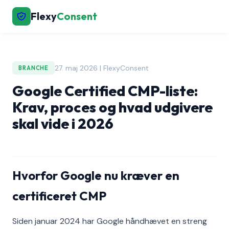
Flexy
Consent
27. maj 2026 | FlexyConsent
BRANCHE
Google Certified CMP-liste:
Krav, proces og hvad udgivere
skal vide i 2026
Hvorfor Google nu kræver en
certificeret CMP
Siden januar 2024 har Google håndhævet en streng