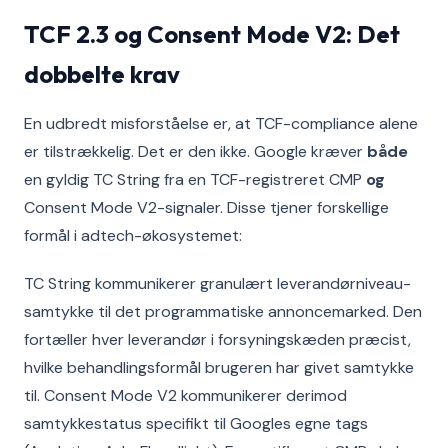
TCF 2.3 og Consent Mode V2: Det
dobbelte krav
En udbredt misforståelse er, at TCF-compliance alene
er tilstrækkelig. Det er den ikke. Google kræver
både
en gyldig TC String fra en TCF-registreret CMP
og
Consent Mode V2-signaler. Disse tjener forskellige
formål i adtech-økosystemet:
TC String kommunikerer granulært leverandørniveau-
samtykke til det programmatiske annoncemarked. Den
fortæller hver leverandør i forsyningskæden præcist,
hvilke behandlingsformål brugeren har givet samtykke
til. Consent Mode V2 kommunikerer derimod
samtykkestatus specifikt til Googles egne tags