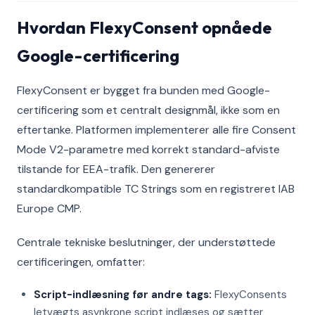
Hvordan FlexyConsent opnåede
Google-certificering
FlexyConsent er bygget fra bunden med Google-
certificering som et centralt designmål, ikke som en
eftertanke. Platformen implementerer alle fire Consent
Mode V2-parametre med korrekt standard-afviste
tilstande for EEA-trafik. Den genererer
standardkompatible TC Strings som en registreret IAB
Europe CMP.
Centrale tekniske beslutninger, der understøttede
certificeringen, omfatter:
Script-indlæsning før andre tags:
FlexyConsents
letvægts asynkrone script indlæses og sætter