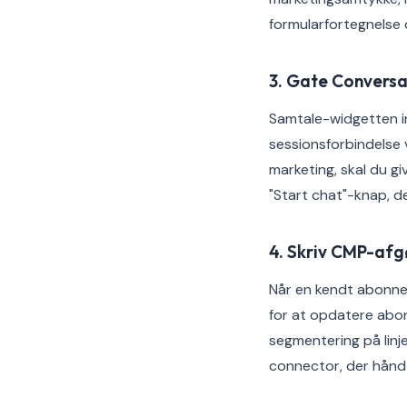
formularfortegnelse 
3. Gate Conversat
Samtale-widgetten i
sessionsforbindelse 
marketing, skal du gi
"Start chat"-knap, de
4. Skriv CMP-afgø
Når en kendt abonne
for at opdatere abo
segmentering på linj
connector, der håndt