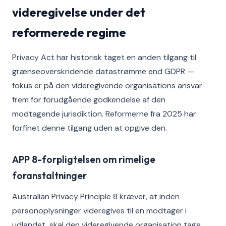
videregivelse under det
reformerede regime
Privacy Act har historisk taget en anden tilgang til
grænseoverskridende datastrømme end GDPR —
fokus er på den videregivende organisations ansvar
frem for forudgående godkendelse af den
modtagende jurisdiktion. Reformerne fra 2025 har
forfinet denne tilgang uden at opgive den.
APP 8-forpligtelsen om rimelige
foranstaltninger
Australian Privacy Principle 8 kræver, at inden
personoplysninger videregives til en modtager i
udlandet, skal den videregivende organisation tage