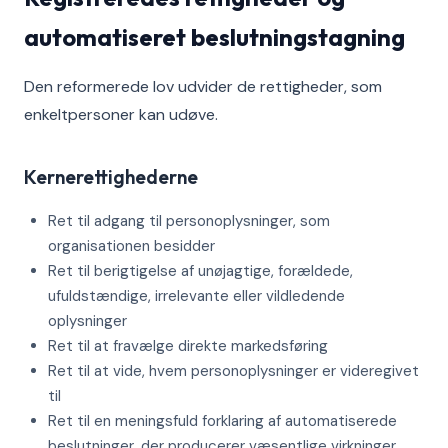
automatiseret beslutningstagning
Den reformerede lov udvider de rettigheder, som
enkeltpersoner kan udøve.
Kernerettighederne
Ret til adgang til personoplysninger, som
organisationen besidder
Ret til berigtigelse af unøjagtige, forældede,
ufuldstændige, irrelevante eller vildledende
oplysninger
Ret til at fravælge direkte markedsføring
Ret til at vide, hvem personoplysninger er videregivet
til
Ret til en meningsfuld forklaring af automatiserede
beslutninger, der producerer væsentlige virkninger