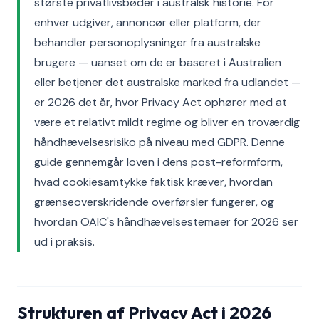
største privatlivsbøder i australsk historie. For
enhver udgiver, annoncør eller platform, der
behandler personoplysninger fra australske
brugere — uanset om de er baseret i Australien
eller betjener det australske marked fra udlandet —
er 2026 det år, hvor Privacy Act ophører med at
være et relativt mildt regime og bliver en troværdig
håndhævelsesrisiko på niveau med GDPR. Denne
guide gennemgår loven i dens post-reformform,
hvad cookiesamtykke faktisk kræver, hvordan
grænseoverskridende overførsler fungerer, og
hvordan OAIC's håndhævelsestemaer for 2026 ser
ud i praksis.
Strukturen af Privacy Act i 2026