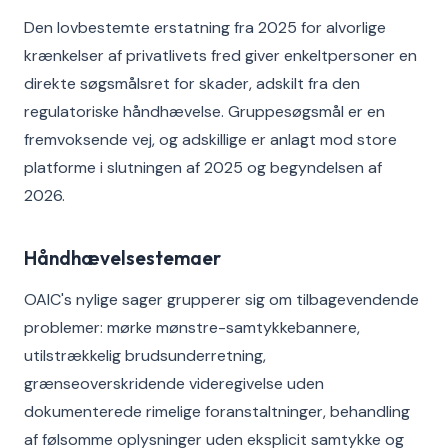
Den lovbestemte erstatning fra 2025 for alvorlige
krænkelser af privatlivets fred giver enkeltpersoner en
direkte søgsmålsret for skader, adskilt fra den
regulatoriske håndhævelse. Gruppesøgsmål er en
fremvoksende vej, og adskillige er anlagt mod store
platforme i slutningen af 2025 og begyndelsen af
2026.
Håndhævelsestemaer
OAIC's nylige sager grupperer sig om tilbagevendende
problemer: mørke mønstre-samtykkebannere,
utilstrækkelig brudsunderretning,
grænseoverskridende videregivelse uden
dokumenterede rimelige foranstaltninger, behandling
af følsomme oplysninger uden eksplicit samtykke og