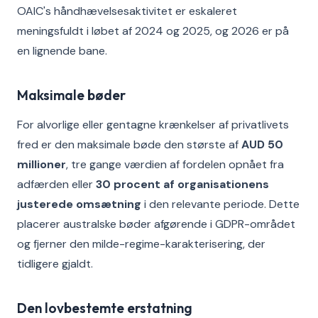
OAIC's håndhævelsesaktivitet er eskaleret
meningsfuldt i løbet af 2024 og 2025, og 2026 er på
en lignende bane.
Maksimale bøder
For alvorlige eller gentagne krænkelser af privatlivets
fred er den maksimale bøde den største af
AUD 50
millioner
, tre gange værdien af fordelen opnået fra
adfærden eller
30 procent af organisationens
justerede omsætning
i den relevante periode. Dette
placerer australske bøder afgørende i GDPR-området
og fjerner den milde-regime-karakterisering, der
tidligere gjaldt.
Den lovbestemte erstatning