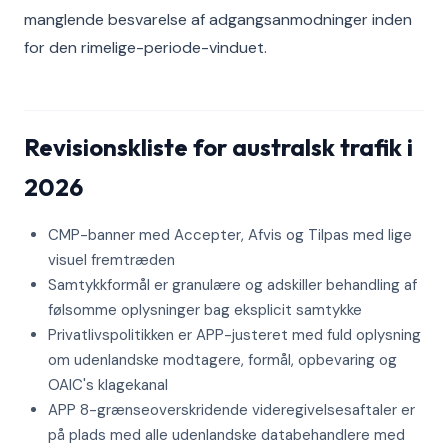
manglende besvarelse af adgangsanmodninger inden
for den rimelige-periode-vinduet.
Revisionskliste for australsk trafik i
2026
CMP-banner med Accepter, Afvis og Tilpas med lige
visuel fremtræden
Samtykkformål er granulære og adskiller behandling af
følsomme oplysninger bag eksplicit samtykke
Privatlivspolitikken er APP-justeret med fuld oplysning
om udenlandske modtagere, formål, opbevaring og
OAIC's klagekanal
APP 8-grænseoverskridende videregivelsesaftaler er
på plads med alle udenlandske databehandlere med