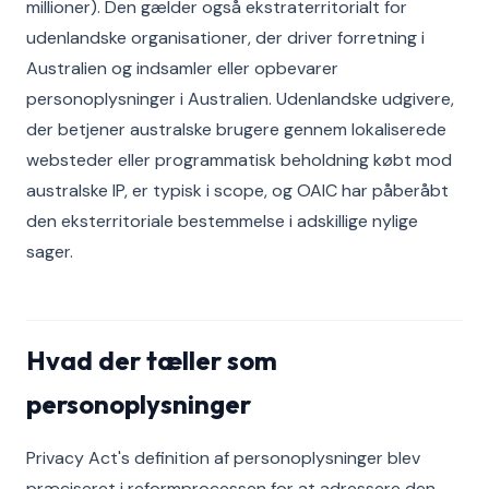
millioner). Den gælder også ekstraterritorialt for
udenlandske organisationer, der driver forretning i
Australien og indsamler eller opbevarer
personoplysninger i Australien. Udenlandske udgivere,
der betjener australske brugere gennem lokaliserede
websteder eller programmatisk beholdning købt mod
australske IP, er typisk i scope, og OAIC har påberåbt
den eksterritoriale bestemmelse i adskillige nylige
sager.
Hvad der tæller som
personoplysninger
Privacy Act's definition af personoplysninger blev
præciseret i reformprocessen for at adressere den