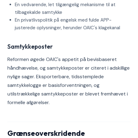
En vedvarende, let tilgængelig mekanisme til at
tilbagekalde samtykke
En privatlivspolitik på engelsk med fulde APP-
justerede oplysninger, herunder OAIC's klagekanal
Samtykkeposter
Reformen øgede OAIC's appetit på bevisbaseret
håndhævelse, og samtykkeposter er citeret i adskillige
nylige sager. Eksporterbare, tidsstemplede
samtykkelogge er basisforventningen, og
utilstrækkelige samtykkeposter er blevet fremhævet i
formelle afgørelser.
Grænseoverskridende