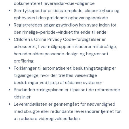
dokumenteret leverandør-due-diligence
Samtykkeposter er tidsstemplede, eksporterbare og
opbevares i den gældende opbevaringsperiode
Registreredes adgangsworkflow kan svare inden for
den rimelige-periode-vinduet fra ende til ende
Children's Online Privacy Code-forpligtelser er
adresseret, hvor målgruppen inkluderer mindreårige,
herunder alderspassende design og begrænset
profilering
Forklaringer til automatiseret beslutningstagning er
tilgængelige, hvor der træffes væsentlige
beslutninger ved hjælp af sådanne systemer
Brudunderretningsplanen er tilpasset de reformerede
tidslinjer
Leverandørlisten er gennemgået for nødvendighed
med ubrugte eller redundante leverandører fjernet for
at reducere videregivelsesfladen