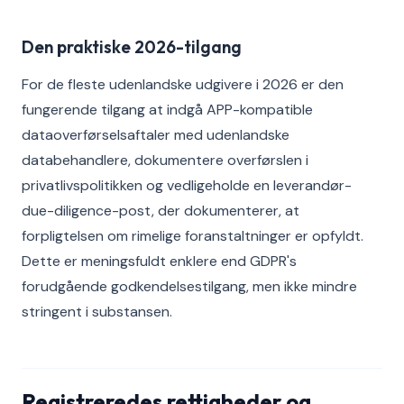
Den praktiske 2026-tilgang
For de fleste udenlandske udgivere i 2026 er den
fungerende tilgang at indgå APP-kompatible
dataoverførselsaftaler med udenlandske
databehandlere, dokumentere overførslen i
privatlivspolitikken og vedligeholde en leverandør-
due-diligence-post, der dokumenterer, at
forpligtelsen om rimelige foranstaltninger er opfyldt.
Dette er meningsfuldt enklere end GDPR's
forudgående godkendelsestilgang, men ikke mindre
stringent i substansen.
Registreredes rettigheder og