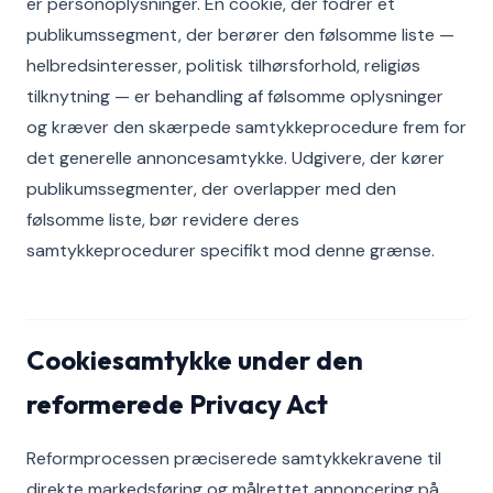
er personoplysninger. En cookie, der fodrer et
publikumssegment, der berører den følsomme liste —
helbredsinteresser, politisk tilhørsforhold, religiøs
tilknytning — er behandling af følsomme oplysninger
og kræver den skærpede samtykkeprocedure frem for
det generelle annoncesamtykke. Udgivere, der kører
publikumssegmenter, der overlapper med den
følsomme liste, bør revidere deres
samtykkeprocedurer specifikt mod denne grænse.
Cookiesamtykke under den
reformerede Privacy Act
Reformprocessen præciserede samtykkekravene til
direkte markedsføring og målrettet annoncering på