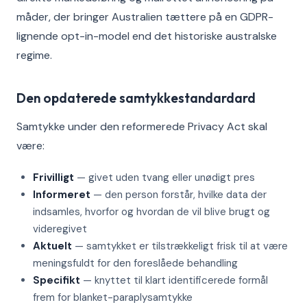
måder, der bringer Australien tættere på en GDPR-
lignende opt-in-model end det historiske australske
regime.
Den opdaterede samtykkestandardard
Samtykke under den reformerede Privacy Act skal
være:
Frivilligt
— givet uden tvang eller unødigt pres
Informeret
— den person forstår, hvilke data der
indsamles, hvorfor og hvordan de vil blive brugt og
videregivet
Aktuelt
— samtykket er tilstrækkeligt frisk til at være
meningsfuldt for den foreslåede behandling
Specifikt
— knyttet til klart identificerede formål
frem for blanket-paraplysamtykke