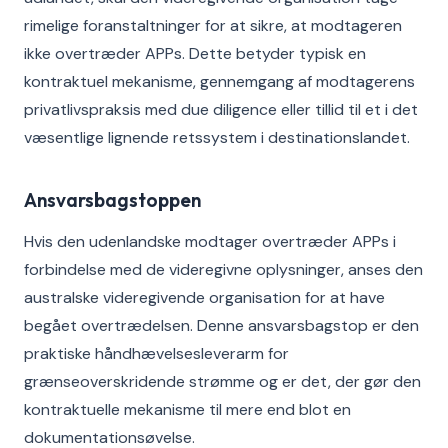
rimelige foranstaltninger for at sikre, at modtageren
ikke overtræder APPs. Dette betyder typisk en
kontraktuel mekanisme, gennemgang af modtagerens
privatlivspraksis med due diligence eller tillid til et i det
væsentlige lignende retssystem i destinationslandet.
Ansvarsbagstoppen
Hvis den udenlandske modtager overtræder APPs i
forbindelse med de videregivne oplysninger, anses den
australske videregivende organisation for at have
begået overtrædelsen. Denne ansvarsbagstop er den
praktiske håndhævelsesleverarm for
grænseoverskridende strømme og er det, der gør den
kontraktuelle mekanisme til mere end blot en
dokumentationsøvelse.