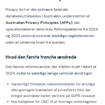
Privacy Act er den primære føderale
databeskyttelseslov i Australien, understøttet af
Australian Privacy Principles (APPs)
, der
operationaliserer dens krav. Reformpakkerne fra 2024
og 2025 omstrukturerede adskillige nøgleelementer
uden at omskrive loven fra bunden.
Hvad den første tranche ændrede
Den første reformtranche, der trådte i kraft i løbet af
2024, indførte adskillige længe ventede ændringer:
Væsentligt forhøjede maksimumsbøder for alvorlige
eller gentagne krænkelser af privatlivets fred, der
bringer australske bøder tættere på GDPR-niveauer
Nye beføjelser for OAIC til at foretage undersøgelser