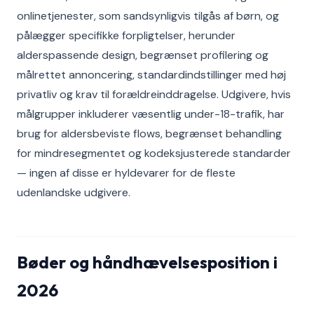
onlinetjenester, som sandsynligvis tilgås af børn, og
pålægger specifikke forpligtelser, herunder
alderspassende design, begrænset profilering og
målrettet annoncering, standardindstillinger med høj
privatliv og krav til forældreinddragelse. Udgivere, hvis
målgrupper inkluderer væsentlig under-18-trafik, har
brug for aldersbeviste flows, begrænset behandling
for mindresegmentet og kodeksjusterede standarder
— ingen af disse er hyldevarer for de fleste
udenlandske udgivere.
Bøder og håndhævelsesposition i
2026