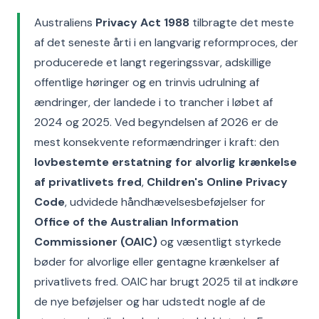
Australiens
Privacy Act 1988
tilbragte det meste
af det seneste årti i en langvarig reformproces, der
producerede et langt regeringssvar, adskillige
offentlige høringer og en trinvis udrulning af
ændringer, der landede i to trancher i løbet af
2024 og 2025. Ved begyndelsen af 2026 er de
mest konsekvente reformændringer i kraft: den
lovbestemte erstatning for alvorlig krænkelse
af privatlivets fred
,
Children's Online Privacy
Code
, udvidede håndhævelsesbeføjelser for
Office of the Australian Information
Commissioner (OAIC)
og væsentligt styrkede
bøder for alvorlige eller gentagne krænkelser af
privatlivets fred. OAIC har brugt 2025 til at indkøre
de nye beføjelser og har udstedt nogle af de