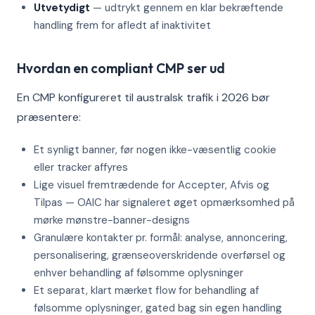
Utvetydigt
— udtrykt gennem en klar bekræftende
handling frem for afledt af inaktivitet
Hvordan en compliant CMP ser ud
En CMP konfigureret til australsk trafik i 2026 bør
præsentere:
Et synligt banner, før nogen ikke-væsentlig cookie
eller tracker affyres
Lige visuel fremtrædende for Accepter, Afvis og
Tilpas — OAIC har signaleret øget opmærksomhed på
mørke mønstre-banner-designs
Granulære kontakter pr. formål: analyse, annoncering,
personalisering, grænseoverskridende overførsel og
enhver behandling af følsomme oplysninger
Et separat, klart mærket flow for behandling af
følsomme oplysninger, gated bag sin egen handling