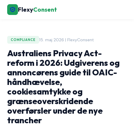
Flexy
Consent
15. maj 2026 | FlexyConsent
COMPLIANCE
Australiens Privacy Act-
reform i 2026: Udgiverens og
annoncørens guide til OAIC-
håndhævelse,
cookiesamtykke og
grænseoverskridende
overførsler under de nye
trancher