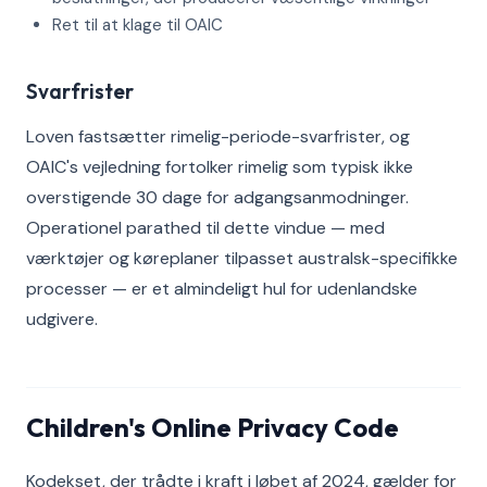
Ret til at klage til OAIC
Svarfrister
Loven fastsætter rimelig-periode-svarfrister, og
OAIC's vejledning fortolker rimelig som typisk ikke
overstigende 30 dage for adgangsanmodninger.
Operationel parathed til dette vindue — med
værktøjer og køreplaner tilpasset australsk-specifikke
processer — er et almindeligt hul for udenlandske
udgivere.
Children's Online Privacy Code
Kodekset, der trådte i kraft i løbet af 2024, gælder for