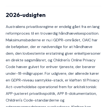
2026-udsigten
Australiens privatlivsregime er endelig gået fra en lang
reformproces til en troværdig håndhævelsesposition.
Maksimumsbøderne er nu i GDPR-området, OAIC har
de beføjelser, der er nødvendige for at håndhæve
dem, den lovbestemte erstatning giver enkeltpersoner
en direkte søgsmålsret, og Children's Online Privacy
Code hæver gulvet for enhver tjeneste, der berører
under-18-målgrupper. For udgivere, der allerede kører
en GDPR-niveau samtykke-stack, er kløften til Privacy
Act-overholdelse operationel frem for arkitektonisk:
APP-justeret privatlivspolitik, APP 8-dokumentation,
Children's Code-standarderne og
adgangsanmodningens svarkadence. Kløften kan