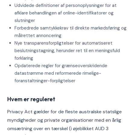
Udvidede definitioner af personoplysninger for at
afklare behandlingen af online-identifikatorer og
slutninger
Forbedrede samtykkekrav til direkte markedsføring og
målrettet annoncering
Nye transparensforpligtelser for automatiseret
beslutningstagning, herunder ret til en meningsfuld
forklaring
Opdaterede regler for grænseoverskridende
datastrømme med reformerede rimelige-
foranstaltninger-forpligtelser
Hvem er reguleret
Privacy Act gælder for de fleste australske statslige
myndigheder og private organisationer med en årlig
omsætning over en tærskel (i øjeblikket AUD 3