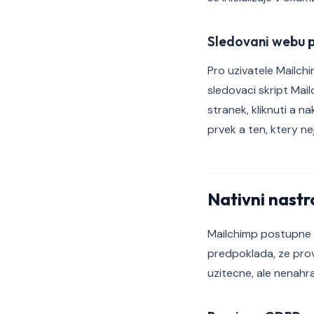
Sledovani webu p
Pro uzivatele Mailc
sledovaci skript Mail
stranek, kliknuti a n
prvek a ten, ktery ne
Nativni nastr
Mailchimp postupne r
predpoklada, ze prov
uzitecne, ale nenahr