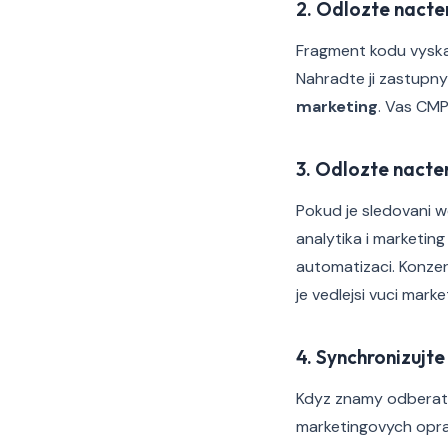
2. Odlozte nacte
Fragment kodu vyskak
Nahradte ji zastupn
marketing
. Vas CMP
3. Odlozte nacte
Pokud je sledovani 
analytika i marketing
automatizaci. Konzerv
je vedlejsi vuci marke
4. Synchronizujt
Kdyz znamy odberatel
marketingovych oprav