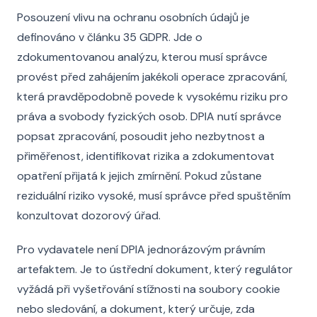
Posouzení vlivu na ochranu osobních údajů je
definováno v článku 35 GDPR. Jde o
zdokumentovanou analýzu, kterou musí správce
provést před zahájením jakékoli operace zpracování,
která pravděpodobně povede k vysokému riziku pro
práva a svobody fyzických osob. DPIA nutí správce
popsat zpracování, posoudit jeho nezbytnost a
přiměřenost, identifikovat rizika a zdokumentovat
opatření přijatá k jejich zmírnění. Pokud zůstane
reziduální riziko vysoké, musí správce před spuštěním
konzultovat dozorový úřad.
Pro vydavatele není DPIA jednorázovým právním
artefaktem. Je to ústřední dokument, který regulátor
vyžádá při vyšetřování stížnosti na soubory cookie
nebo sledování, a dokument, který určuje, zda