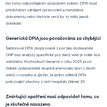
byl tomu odpovídajícím způsobem zvážen. DPIA musí
předcházet zahájení zpracování a metadata
dokumentu nebo historie verzí by to měly jasně
dokládat.
Generická DPIA jsou považována za chybějící
Šablonové DPIA zkopírované z portálu dodavatele
CMP bez analýzy specifické pro daný web je stále více
odmítáno. Rozhodnutí Garante z roku 2025 proti
italské vydavatelské skupině jmenovalo šest z devíti
webů v rozsahu a zjistilo, že jedno sdílené DPIA
pokrývající všechny z nich nesplnilo článek 35.
Zmírňující opatření musí odpovídat tomu, co
je skutečně nasazeno