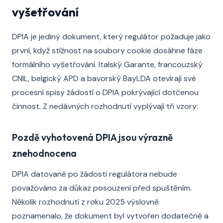
vyšetřování
DPIA je jediný dokument, který regulátor požaduje jako
první, když stížnost na soubory cookie dosáhne fáze
formálního vyšetřování. Italský Garante, francouzský
CNIL, belgický APD a bavorský BayLDA otevírají své
procesní spisy žádostí o DPIA pokrývající dotčenou
činnost. Z nedávných rozhodnutí vyplývají tři vzory:
Pozdě vyhotovená DPIA jsou výrazně
znehodnocena
DPIA datované po žádosti regulátora nebude
považováno za důkaz posouzení před spuštěním.
Několik rozhodnutí z roku 2025 výslovně
poznamenalo, že dokument byl vytvořen dodatečně a