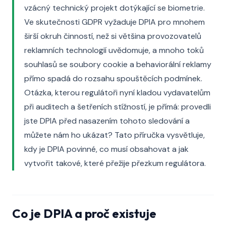
vzácný technický projekt dotýkající se biometrie.
Ve skutečnosti GDPR vyžaduje DPIA pro mnohem
širší okruh činností, než si většina provozovatelů
reklamních technologií uvědomuje, a mnoho toků
souhlasů se soubory cookie a behaviorální reklamy
přímo spadá do rozsahu spouštěcích podmínek.
Otázka, kterou regulátoři nyní kladou vydavatelům
při auditech a šetřeních stížností, je přímá: provedli
jste DPIA před nasazením tohoto sledování a
můžete nám ho ukázat? Tato příručka vysvětluje,
kdy je DPIA povinné, co musí obsahovat a jak
vytvořit takové, které přežije přezkum regulátora.
Co je DPIA a proč existuje