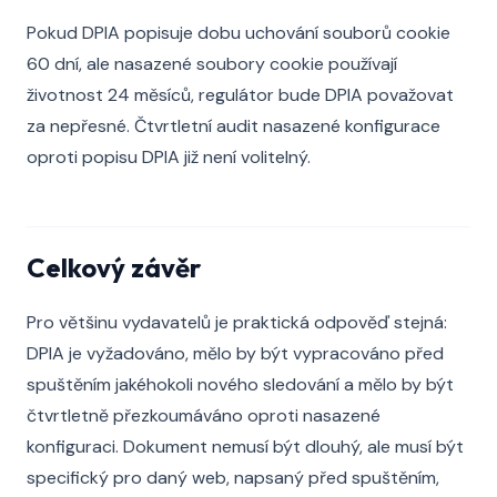
Pokud DPIA popisuje dobu uchování souborů cookie
60 dní, ale nasazené soubory cookie používají
životnost 24 měsíců, regulátor bude DPIA považovat
za nepřesné. Čtvrtletní audit nasazené konfigurace
oproti popisu DPIA již není volitelný.
Celkový závěr
Pro většinu vydavatelů je praktická odpověď stejná:
DPIA je vyžadováno, mělo by být vypracováno před
spuštěním jakéhokoli nového sledování a mělo by být
čtvrtletně přezkoumáváno oproti nasazené
konfiguraci. Dokument nemusí být dlouhý, ale musí být
specifický pro daný web, napsaný před spuštěním,