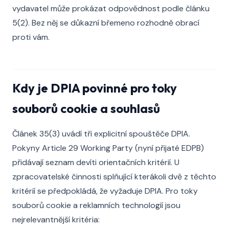
vydavatel může prokázat odpovědnost podle článku
5(2). Bez něj se důkazní břemeno rozhodně obrací
proti vám.
Kdy je DPIA povinné pro toky
souborů cookie a souhlasů
Článek 35(3) uvádí tři explicitní spouštěče DPIA.
Pokyny Article 29 Working Party (nyní přijaté EDPB)
přidávají seznam devíti orientačních kritérií. U
zpracovatelské činnosti splňující kterákoli dvě z těchto
kritérií se předpokládá, že vyžaduje DPIA. Pro toky
souborů cookie a reklamních technologií jsou
nejrelevantnější kritéria: