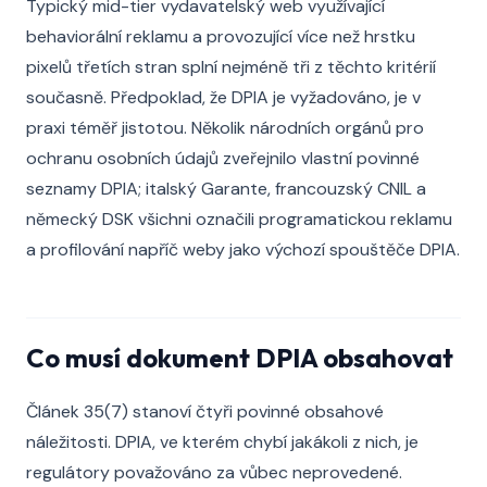
Typický mid-tier vydavatelský web využívající
behaviorální reklamu a provozující více než hrstku
pixelů třetích stran splní nejméně tři z těchto kritérií
současně. Předpoklad, že DPIA je vyžadováno, je v
praxi téměř jistotou. Několik národních orgánů pro
ochranu osobních údajů zveřejnilo vlastní povinné
seznamy DPIA; italský Garante, francouzský CNIL a
německý DSK všichni označili programatickou reklamu
a profilování napříč weby jako výchozí spouštěče DPIA.
Co musí dokument DPIA obsahovat
Článek 35(7) stanoví čtyři povinné obsahové
náležitosti. DPIA, ve kterém chybí jakákoli z nich, je
regulátory považováno za vůbec neprovedené.