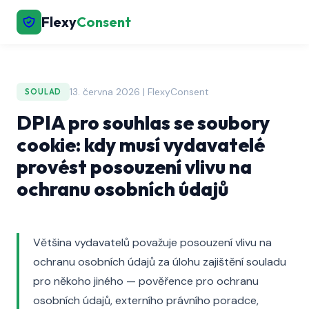
Flexy
Consent
13. června 2026 | FlexyConsent
SOULAD
DPIA pro souhlas se soubory
cookie: kdy musí vydavatelé
provést posouzení vlivu na
ochranu osobních údajů
Většina vydavatelů považuje posouzení vlivu na
ochranu osobních údajů za úlohu zajištění souladu
pro někoho jiného — pověřence pro ochranu
osobních údajů, externího právního poradce,