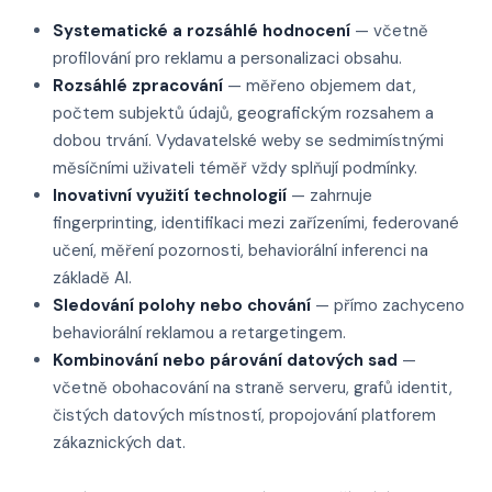
Systematické a rozsáhlé hodnocení
— včetně
profilování pro reklamu a personalizaci obsahu.
Rozsáhlé zpracování
— měřeno objemem dat,
počtem subjektů údajů, geografickým rozsahem a
dobou trvání. Vydavatelské weby se sedmimístnými
měsíčními uživateli téměř vždy splňují podmínky.
Inovativní využití technologií
— zahrnuje
fingerprinting, identifikaci mezi zařízeními, federované
učení, měření pozornosti, behaviorální inferenci na
základě AI.
Sledování polohy nebo chování
— přímo zachyceno
behaviorální reklamou a retargetingem.
Kombinování nebo párování datových sad
—
včetně obohacování na straně serveru, grafů identit,
čistých datových místností, propojování platforem
zákaznických dat.