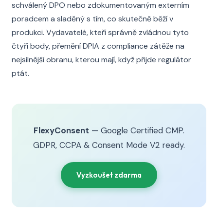
schválený DPO nebo zdokumentovaným externím
poradcem a sladěný s tím, co skutečně běží v
produkci. Vydavatelé, kteří správně zvládnou tyto
čtyři body, přemění DPIA z compliance zátěže na
nejsilnější obranu, kterou mají, když přijde regulátor
ptát.
FlexyConsent
— Google Certified CMP.
GDPR, CCPA & Consent Mode V2 ready.
Vyzkoušet zdarma