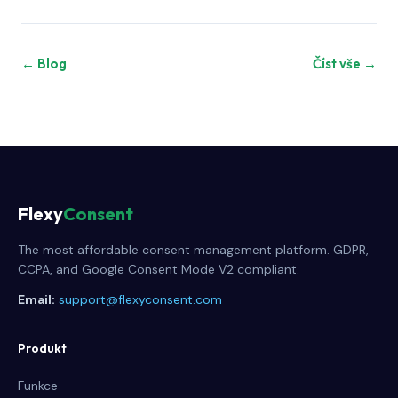
← Blog
Číst vše →
Flexy
Consent
The most affordable consent management platform. GDPR,
CCPA, and Google Consent Mode V2 compliant.
Email:
support@flexyconsent.com
Produkt
Funkce