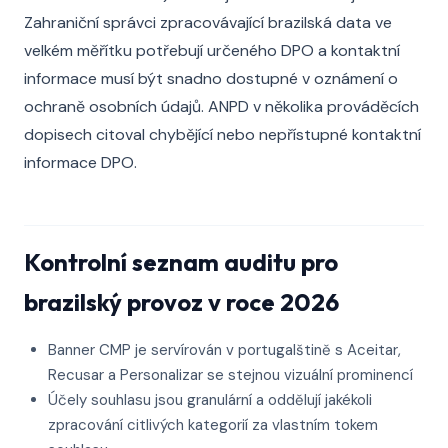
Zahraniční správci zpracovávající brazilská data ve
velkém měřítku potřebují určeného DPO a kontaktní
informace musí být snadno dostupné v oznámení o
ochraně osobních údajů. ANPD v několika prováděcích
dopisech citoval chybějící nebo nepřístupné kontaktní
informace DPO.
Kontrolní seznam auditu pro
brazilský provoz v roce 2026
Banner CMP je servírován v portugalštině s Aceitar,
Recusar a Personalizar se stejnou vizuální prominencí
Účely souhlasu jsou granulární a oddělují jakékoli
zpracování citlivých kategorií za vlastním tokem