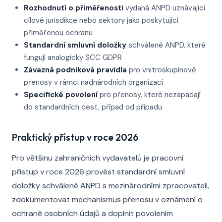
Rozhodnutí o přiměřenosti
vydaná ANPD uznávající
cílové jurisdikce nebo sektory jako poskytující
přiměřenou ochranu
Standardní smluvní doložky
schválené ANPD, které
fungují analogicky SCC GDPR
Závazná podniková pravidla
pro vnitroskupinové
přenosy v rámci nadnárodních organizací
Specifické povolení
pro přenosy, které nezapadají
do standardních cest, případ od případu
Praktický přístup v roce 2026
Pro většinu zahraničních vydavatelů je pracovní
přístup v roce 2026 provést standardní smluvní
doložky schválené ANPD s mezinárodními zpracovateli,
zdokumentovat mechanismus přenosu v oznámení o
ochraně osobních údajů a doplnit povolením