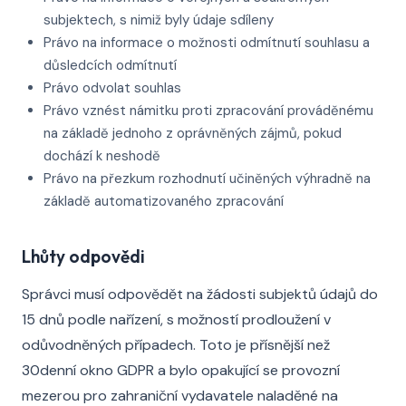
subjektech, s nimiž byly údaje sdíleny
Právo na informace o možnosti odmítnutí souhlasu a
důsledcích odmítnutí
Právo odvolat souhlas
Právo vznést námitku proti zpracování prováděnému
na základě jednoho z oprávněných zájmů, pokud
dochází k neshodě
Právo na přezkum rozhodnutí učiněných výhradně na
základě automatizovaného zpracování
Lhůty odpovědi
Správci musí odpovědět na žádosti subjektů údajů do
15 dnů podle nařízení, s možností prodloužení v
odůvodněných případech. Toto je přísnější než
30denní okno GDPR a bylo opakující se provozní
mezerou pro zahraniční vydavatele naladěné na