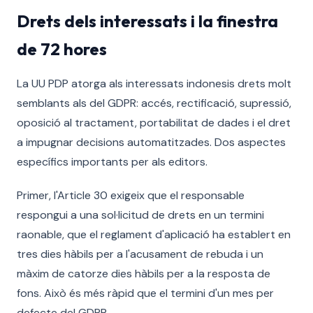
Drets dels interessats i la finestra
de 72 hores
La UU PDP atorga als interessats indonesis drets molt
semblants als del GDPR: accés, rectificació, supressió,
oposició al tractament, portabilitat de dades i el dret
a impugnar decisions automatitzades. Dos aspectes
específics importants per als editors.
Primer, l'Article 30 exigeix que el responsable
respongui a una sol·licitud de drets en un termini
raonable, que el reglament d'aplicació ha establert en
tres dies hàbils per a l'acusament de rebuda i un
màxim de catorze dies hàbils per a la resposta de
fons. Això és més ràpid que el termini d'un mes per
defecte del GDPR.