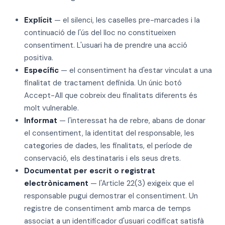
Explícit
— el silenci, les caselles pre-marcades i la
continuació de l'ús del lloc no constitueixen
consentiment. L'usuari ha de prendre una acció
positiva.
Específic
— el consentiment ha d'estar vinculat a una
finalitat de tractament definida. Un únic botó
Accept-All que cobreix deu finalitats diferents és
molt vulnerable.
Informat
— l'interessat ha de rebre, abans de donar
el consentiment, la identitat del responsable, les
categories de dades, les finalitats, el període de
conservació, els destinataris i els seus drets.
Documentat per escrit o registrat
electrònicament
— l'Article 22(3) exigeix que el
responsable pugui demostrar el consentiment. Un
registre de consentiment amb marca de temps
associat a un identificador d'usuari codificat satisfà