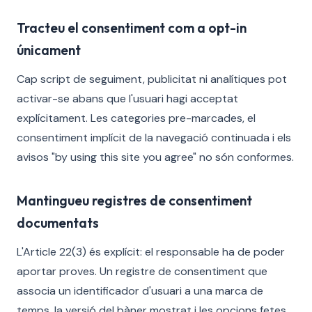
Tracteu el consentiment com a opt-in
únicament
Cap script de seguiment, publicitat ni analítiques pot
activar-se abans que l'usuari hagi acceptat
explícitament. Les categories pre-marcades, el
consentiment implícit de la navegació continuada i els
avisos "by using this site you agree" no són conformes.
Mantingueu registres de consentiment
documentats
L'Article 22(3) és explícit: el responsable ha de poder
aportar proves. Un registre de consentiment que
associa un identificador d'usuari a una marca de
temps, la versió del bàner mostrat i les opcions fetes