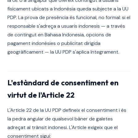
la UE o a Singapur que ofereix contingut a usuaris
físicament ubicats a Indonèsia queda subjecte a la UU
PDP. La prova de presència és funcional, no formal: si el
responsable s'adreça a usuaris indonesis — a través
de contingut en Bahasa Indonesia, opcions de
pagament indonèsies o publicitat dirigida
geogràficament — la UU PDP s'aplica íntegrament.
L'estàndard de consentiment en
virtut de l'Article 22
L'Article 22 de la UU PDP defineix el consentiment i és
la pedra angular de qualsevol bàner de galetes
adreçat al trànsit indonesi. L'Article exigeix que el
consentiment sigui: