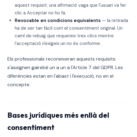
aquest requisit; una afirmació vaga que l'usuari va fer
clic a Acceptar no ho fa.
Revocable en condicions equivalents
— la retirada
ha de ser tan fàcil com el consentiment original. Un
camí de rebuig que requereix tres clics mentre
l'acceptació n'exigeix un no és conforme.
Els professionals reconeixeran aquests requisits:
s'assignen gairebé un a un a l'Article 7 del GDPR. Les
diferències estan en l'abast i l'execució, no en el
concepte.
Bases jurídiques més enllà del
consentiment