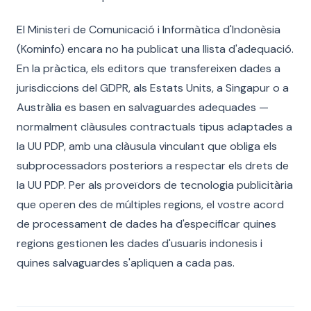
El Ministeri de Comunicació i Informàtica d'Indonèsia
(Kominfo) encara no ha publicat una llista d'adequació.
En la pràctica, els editors que transfereixen dades a
jurisdiccions del GDPR, als Estats Units, a Singapur o a
Austràlia es basen en salvaguardes adequades —
normalment clàusules contractuals tipus adaptades a
la UU PDP, amb una clàusula vinculant que obliga els
subprocessadors posteriors a respectar els drets de
la UU PDP. Per als proveïdors de tecnologia publicitària
que operen des de múltiples regions, el vostre acord
de processament de dades ha d'especificar quines
regions gestionen les dades d'usuaris indonesis i
quines salvaguardes s'apliquen a cada pas.