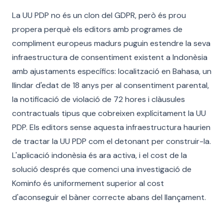
La UU PDP no és un clon del GDPR, però és prou
propera perquè els editors amb programes de
compliment europeus madurs puguin estendre la seva
infraestructura de consentiment existent a Indonèsia
amb ajustaments específics: localització en Bahasa, un
llindar d'edat de 18 anys per al consentiment parental,
la notificació de violació de 72 hores i clàusules
contractuals tipus que cobreixen explícitament la UU
PDP. Els editors sense aquesta infraestructura haurien
de tractar la UU PDP com el detonant per construir-la.
L'aplicació indonèsia és ara activa, i el cost de la
solució després que comenci una investigació de
Kominfo és uniformement superior al cost
d'aconseguir el bàner correcte abans del llançament.