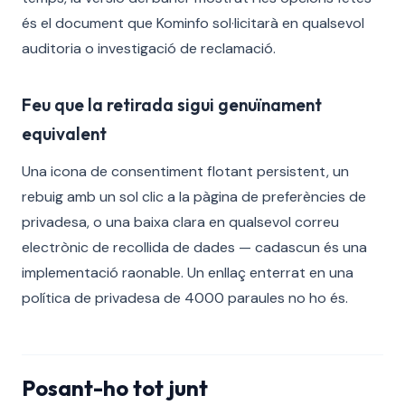
és el document que Kominfo sol·licitarà en qualsevol
auditoria o investigació de reclamació.
Feu que la retirada sigui genuïnament
equivalent
Una icona de consentiment flotant persistent, un
rebuig amb un sol clic a la pàgina de preferències de
privadesa, o una baixa clara en qualsevol correu
electrònic de recollida de dades — cadascun és una
implementació raonable. Un enllaç enterrat en una
política de privadesa de 4000 paraules no ho és.
Posant-ho tot junt