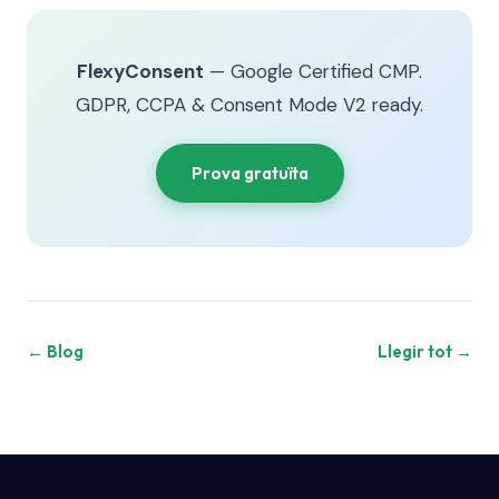
FlexyConsent
— Google Certified CMP.
GDPR, CCPA & Consent Mode V2 ready.
Prova gratuïta
← Blog
Llegir tot →