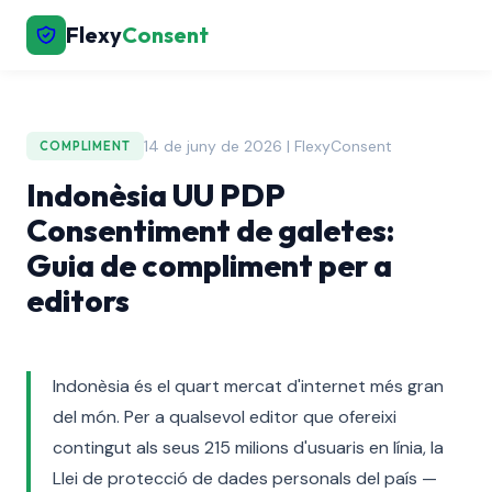
Flexy
Consent
14 de juny de 2026 | FlexyConsent
COMPLIMENT
Indonèsia UU PDP
Consentiment de galetes:
Guia de compliment per a
editors
Indonèsia és el quart mercat d'internet més gran
del món. Per a qualsevol editor que ofereixi
contingut als seus 215 milions d'usuaris en línia, la
Llei de protecció de dades personals del país —