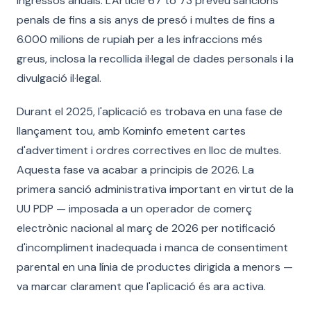
ingressos anuals. L'Article 67 to 73 preveu sancions
penals de fins a sis anys de presó i multes de fins a
6.000 milions de rupiah per a les infraccions més
greus, inclosa la recollida il·legal de dades personals i la
divulgació il·legal.
Durant el 2025, l'aplicació es trobava en una fase de
llançament tou, amb Kominfo emetent cartes
d'advertiment i ordres correctives en lloc de multes.
Aquesta fase va acabar a principis de 2026. La
primera sanció administrativa important en virtut de la
UU PDP — imposada a un operador de comerç
electrònic nacional al març de 2026 per notificació
d'incompliment inadequada i manca de consentiment
parental en una línia de productes dirigida a menors —
va marcar clarament que l'aplicació és ara activa.