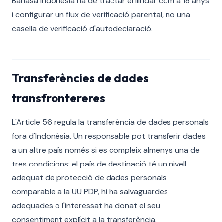
Bahasa Indonesia ha de tractar el llindar com a 18 anys
i configurar un flux de verificació parental, no una
casella de verificació d'autodeclaració.
Transferències de dades
transfrontereres
L'Article 56 regula la transferència de dades personals
fora d'Indonèsia. Un responsable pot transferir dades
a un altre país només si es compleix almenys una de
tres condicions: el país de destinació té un nivell
adequat de protecció de dades personals
comparable a la UU PDP, hi ha salvaguardes
adequades o l'interessat ha donat el seu
consentiment explícit a la transferència.