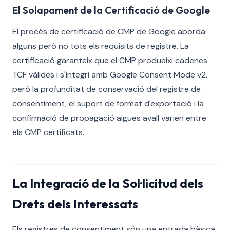
El Solapament de la Certificació de Google
El procés de certificació de CMP de Google aborda
alguns però no tots els requisits de registre. La
certificació garanteix que el CMP produeixi cadenes
TCF vàlides i s'integri amb Google Consent Mode v2,
però la profunditat de conservació del registre de
consentiment, el suport de format d'exportació i la
confirmació de propagació aigües avall varien entre
els CMP certificats.
La Integració de la Sol·licitud dels
Drets dels Interessats
Els registres de consentiment són una entrada bàsica