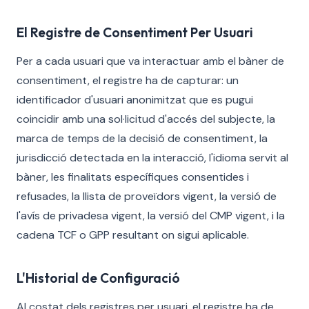
El Registre de Consentiment Per Usuari
Per a cada usuari que va interactuar amb el bàner de
consentiment, el registre ha de capturar: un
identificador d'usuari anonimitzat que es pugui
coincidir amb una sol·licitud d'accés del subjecte, la
marca de temps de la decisió de consentiment, la
jurisdicció detectada en la interacció, l'idioma servit al
bàner, les finalitats específiques consentides i
refusades, la llista de proveïdors vigent, la versió de
l'avís de privadesa vigent, la versió del CMP vigent, i la
cadena TCF o GPP resultant on sigui aplicable.
L'Historial de Configuració
Al costat dels registres per usuari, el registre ha de