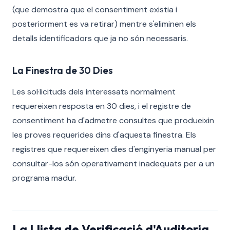
(que demostra que el consentiment existia i
posteriorment es va retirar) mentre s'eliminen els
detalls identificadors que ja no són necessaris.
La Finestra de 30 Dies
Les sol·licituds dels interessats normalment
requereixen resposta en 30 dies, i el registre de
consentiment ha d'admetre consultes que produeixin
les proves requerides dins d'aquesta finestra. Els
registres que requereixen dies d'enginyeria manual per
consultar-los són operativament inadequats per a un
programa madur.
La Llista de Verificació d'Auditoria