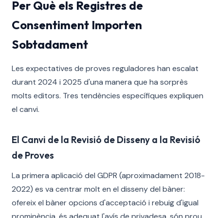
Per Què els Registres de
Consentiment Importen
Sobtadament
Les expectatives de proves reguladores han escalat
durant 2024 i 2025 d'una manera que ha sorprès
molts editors. Tres tendències específiques expliquen
el canvi.
El Canvi de la Revisió de Disseny a la Revisió
de Proves
La primera aplicació del GDPR (aproximadament 2018-
2022) es va centrar molt en el disseny del bàner:
ofereix el bàner opcions d'acceptació i rebuig d'igual
prominència, és adequat l'avís de privadesa, són prou