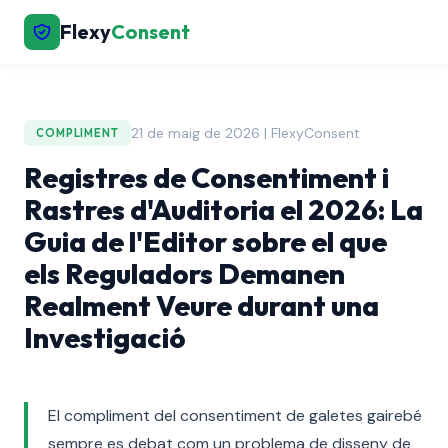
Flexy
Consent
21 de maig de 2026 | FlexyConsent
COMPLIMENT
Registres de Consentiment i
Rastres d'Auditoria el 2026: La
Guia de l'Editor sobre el que
els Reguladors Demanen
Realment Veure durant una
Investigació
El compliment del consentiment de galetes gairebé
sempre es debat com un problema de disseny de