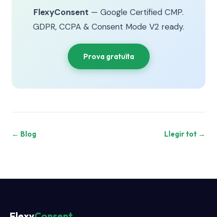
FlexyConsent
— Google Certified CMP.
GDPR, CCPA & Consent Mode V2 ready.
Prova gratuïta
← Blog
Llegir tot →
Flexy
Consent