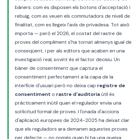
bàners: com es disposen els botons d'acceptació i
rebuig, com es veuen els commutadors de nivell de
finalitat, com es llegeix l'avís de privadesa. Tot això
importa — però el 2026, el costat del rastre de
proves del compliment s'ha tornat almenys igual de
conseqüent, i per als editors que acaben en una
investigació real, sovint és el factor decisiu. Un
bàner de consentiment que captura el
consentiment perfectament a la capa de la
interfície d'usuari però no deixa cap
registre de
consentiment
o
rastre d'auditoria
útil és
pràcticament inútil quan el regulador envia una
sol·licitud formal de proves. I l'onada d'accions
d'aplicació europees de 2024-2025 ha deixat clar
que els reguladors ara demanen aquestes proves
per defecte — no només quan hi ha una queixa