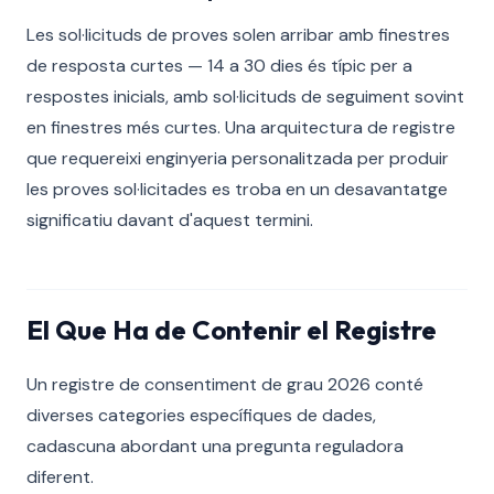
Les sol·licituds de proves solen arribar amb finestres
de resposta curtes — 14 a 30 dies és típic per a
respostes inicials, amb sol·licituds de seguiment sovint
en finestres més curtes. Una arquitectura de registre
que requereixi enginyeria personalitzada per produir
les proves sol·licitades es troba en un desavantatge
significatiu davant d'aquest termini.
El Que Ha de Contenir el Registre
Un registre de consentiment de grau 2026 conté
diverses categories específiques de dades,
cadascuna abordant una pregunta reguladora
diferent.