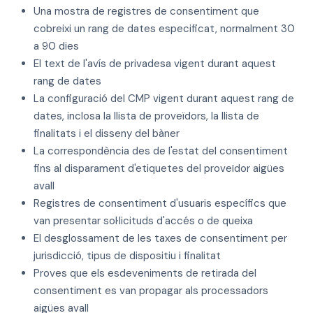
Una mostra de registres de consentiment que
cobreixi un rang de dates especificat, normalment 30
a 90 dies
El text de l'avís de privadesa vigent durant aquest
rang de dates
La configuració del CMP vigent durant aquest rang de
dates, inclosa la llista de proveïdors, la llista de
finalitats i el disseny del bàner
La correspondència des de l'estat del consentiment
fins al disparament d'etiquetes del proveïdor aigües
avall
Registres de consentiment d'usuaris específics que
van presentar sol·licituds d'accés o de queixa
El desglossament de les taxes de consentiment per
jurisdicció, tipus de dispositiu i finalitat
Proves que els esdeveniments de retirada del
consentiment es van propagar als processadors
aigües avall