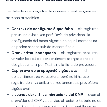
Les fallades del registre de consentiment segueixen
patrons previsibles.
Context de configuració que falta
— els registres
per usuari existeixen però l'avís de privadesa i la
configuració del bàner vigents en aquell moment no
es poden reconstruir de manera fiable
Granularitat inadequada
— els registres capturen
un valor booleà de consentiment atorgat sense el
desglossament per finalitat o la llista de proveïdors
Cap prova de propagació aigües avall
— el
consentiment es va capturar però no hi ha cap
registre de si va arribar correctament als proveïdors
aigües avall
Llacunes durant les migracions del CMP
— quan el
proveïdor del CMP va canviar, el registre històric no es
va portar endavant correctament, deixant llacunes