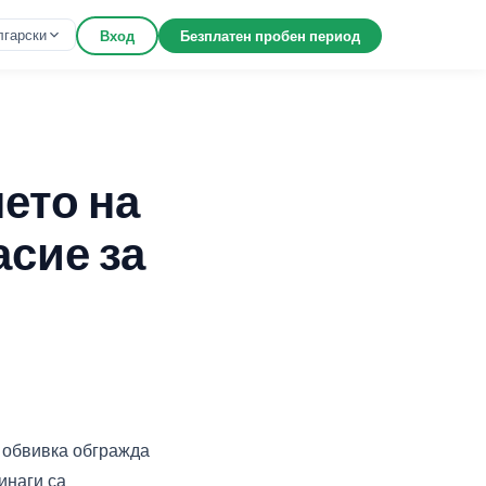
лгарски
Вход
Безплатен пробен период
ето на
асие за
 обвивка обгражда
инаги са