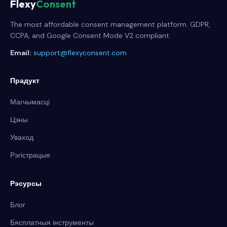
Flexy
Consent
The most affordable consent management platform. GDPR,
CCPA, and Google Consent Mode V2 compliant.
Email:
support@flexyconsent.com
Прадукт
Магчымасці
Цэны
Уваход
Рэгістрацыя
Рэсурсы
Блог
Бясплатныя інструменты