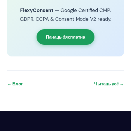
FlexyConsent
— Google Certified CMP.
GDPR, CCPA & Consent Mode V2 ready.
Пачаць бясплатна
← Блог
Чытаць усё →