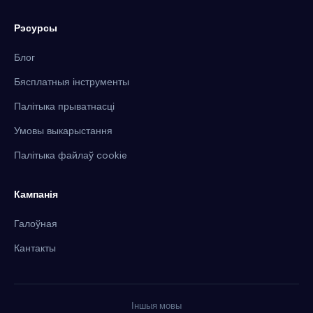
Рэсурсы
Блог
Бясплатныя інструменты
Палітыка прыватнасці
Умовы выкарыстання
Палітыка файлаў cookie
Кампанія
Галоўная
Кантакты
Іншыя мовы