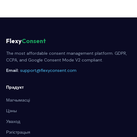
Flexy
Consent
The most affordable consent management platform. GDPR,
CCPA, and Google Consent Mode V2 compliant.
Email:
support@flexyconsent.com
Прадукт
Магчымасці
Цэны
Уваход
Рэгістрацыя