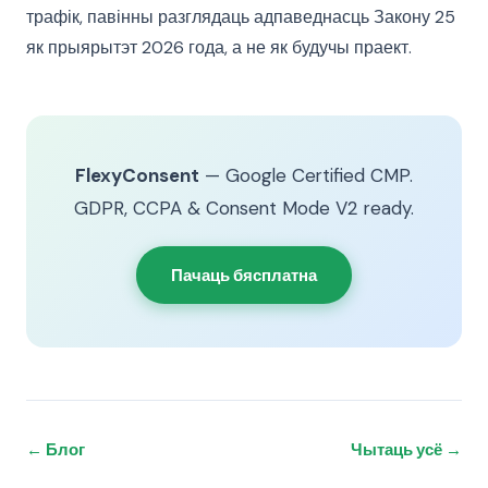
трафік, павінны разглядаць адпаведнасць Закону 25
як прыярытэт 2026 года, а не як будучы праект.
FlexyConsent
— Google Certified CMP.
GDPR, CCPA & Consent Mode V2 ready.
Пачаць бясплатна
← Блог
Чытаць усё →