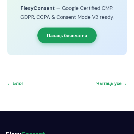
FlexyConsent
— Google Certified CMP.
GDPR, CCPA & Consent Mode V2 ready.
Пачаць бясплатна
← Блог
Чытаць усё →
Flexy
Consent