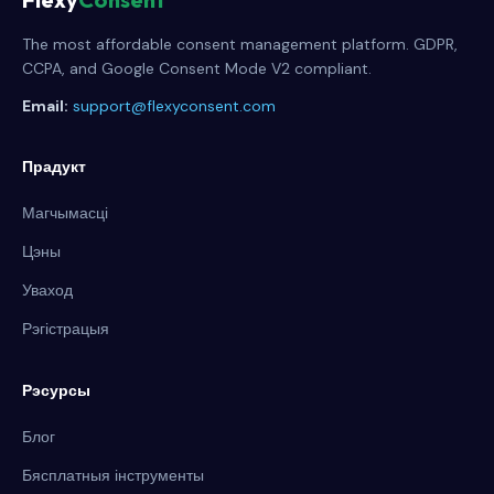
The most affordable consent management platform. GDPR,
CCPA, and Google Consent Mode V2 compliant.
Email:
support@flexyconsent.com
Прадукт
Магчымасці
Цэны
Уваход
Рэгістрацыя
Рэсурсы
Блог
Бясплатныя інструменты