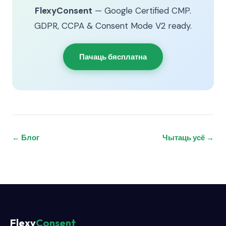
FlexyConsent
— Google Certified CMP.
GDPR, CCPA & Consent Mode V2 ready.
Пачаць бясплатна
← Блог
Чытаць усё →
Flexy
Consent