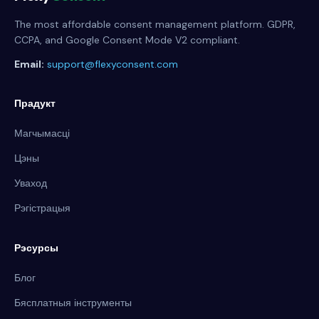
The most affordable consent management platform. GDPR,
CCPA, and Google Consent Mode V2 compliant.
Email:
support@flexyconsent.com
Прадукт
Магчымасці
Цэны
Уваход
Рэгістрацыя
Рэсурсы
Блог
Бясплатныя інструменты