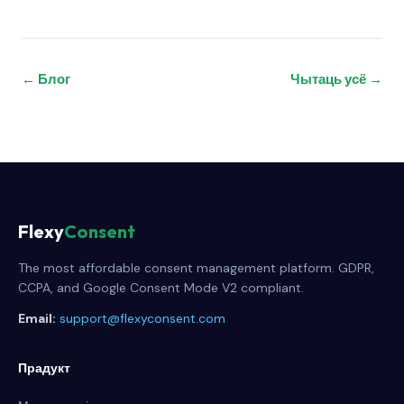
← Блог
Чытаць усё →
Flexy
Consent
The most affordable consent management platform. GDPR,
CCPA, and Google Consent Mode V2 compliant.
Email:
support@flexyconsent.com
Прадукт