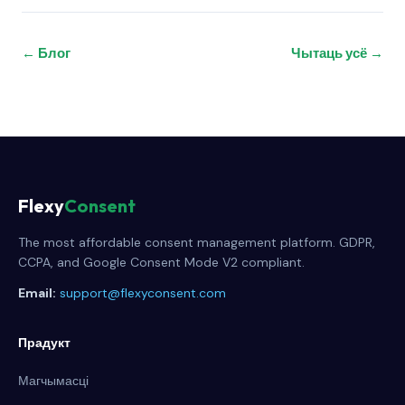
← Блог
Чытаць усё →
Flexy
Consent
The most affordable consent management platform. GDPR,
CCPA, and Google Consent Mode V2 compliant.
Email:
support@flexyconsent.com
Прадукт
Магчымасці