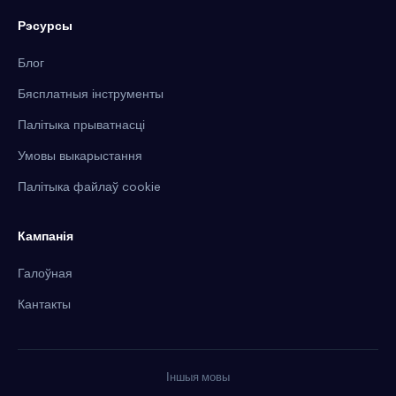
Рэсурсы
Блог
Бясплатныя інструменты
Палітыка прыватнасці
Умовы выкарыстання
Палітыка файлаў cookie
Кампанія
Галоўная
Кантакты
Іншыя мовы