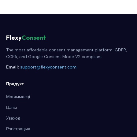
Flexy
Consent
The most affordable consent management platform. GDPR,
CCPA, and Google Consent Mode V2 compliant.
Email:
support@flexyconsent.com
Прадукт
Магчымасці
Цэны
Уваход
Рэгістрацыя