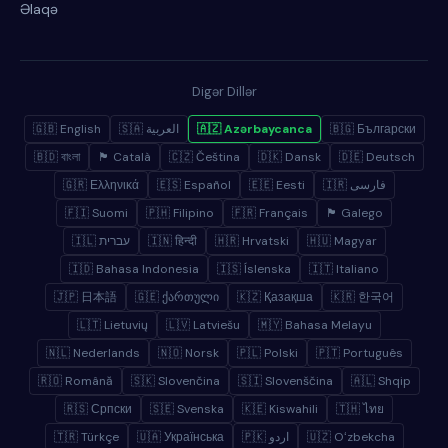
Əlaqə
Digər Dillər
🇬🇧 English
🇸🇦 العربية
🇦🇿 Azərbaycanca
🇧🇬 Български
🇧🇩 বাংলা
🏴 Català
🇨🇿 Čeština
🇩🇰 Dansk
🇩🇪 Deutsch
🇬🇷 Ελληνικά
🇪🇸 Español
🇪🇪 Eesti
🇮🇷 فارسی
🇫🇮 Suomi
🇵🇭 Filipino
🇫🇷 Français
🏴 Galego
🇮🇱 עברית
🇮🇳 हिन्दी
🇭🇷 Hrvatski
🇭🇺 Magyar
🇮🇩 Bahasa Indonesia
🇮🇸 Íslenska
🇮🇹 Italiano
🇯🇵 日本語
🇬🇪 ქართული
🇰🇿 Қазақша
🇰🇷 한국어
🇱🇹 Lietuvių
🇱🇻 Latviešu
🇲🇾 Bahasa Melayu
🇳🇱 Nederlands
🇳🇴 Norsk
🇵🇱 Polski
🇵🇹 Português
🇷🇴 Română
🇸🇰 Slovenčina
🇸🇮 Slovenščina
🇦🇱 Shqip
🇷🇸 Српски
🇸🇪 Svenska
🇰🇪 Kiswahili
🇹🇭 ไทย
🇹🇷 Türkçe
🇺🇦 Українська
🇵🇰 اردو
🇺🇿 Oʻzbekcha