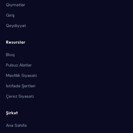
Qiymətlər
Giriş
Qeydiyyat
Resurslar
Bloq
Pulsuz Alətlər
Məxfilik Siyasəti
İstifadə Şərtləri
Çerez Siyasəti
Şirkət
Ana Səhifə