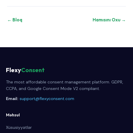
← Bloq
Hamısını Oxu →
Flexy
Consent
The most affordable consent management platform. GDPR,
CCPA, and Google Consent Mode V2 compliant.
Email:
support@flexyconsent.com
Məhsul
Xüsusiyyətlər