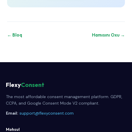
← Bloq
Hamısını Oxu →
Flexy
Consent
The most affordable consent management platform. GDPR,
CCPA, and Google Consent Mode V2 compliant.
Email:
support@flexyconsent.com
Məhsul