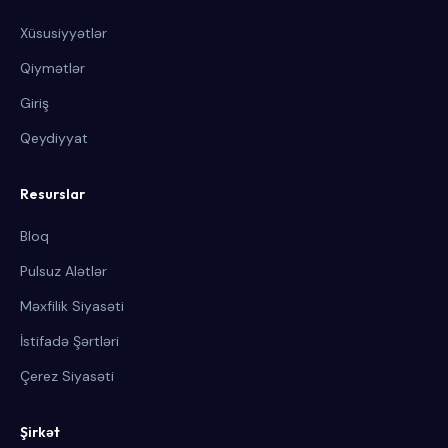
Xüsusiyyətlər
Qiymətlər
Giriş
Qeydiyyat
Resurslar
Bloq
Pulsuz Alətlər
Məxfilik Siyasəti
İstifadə Şərtləri
Çerez Siyasəti
Şirkət