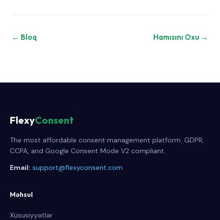
← Bloq
Hamısını Oxu →
Flexy
Consent
The most affordable consent management platform. GDPR,
CCPA, and Google Consent Mode V2 compliant.
Email:
support@flexyconsent.com
Məhsul
Xüsusiyyətlər