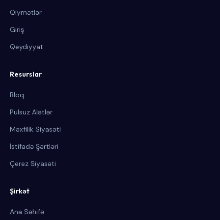
Qiymətlər
Giriş
Qeydiyyat
Resurslar
Bloq
Pulsuz Alətlər
Məxfilik Siyasəti
İstifadə Şərtləri
Çerez Siyasəti
Şirkət
Ana Səhifə