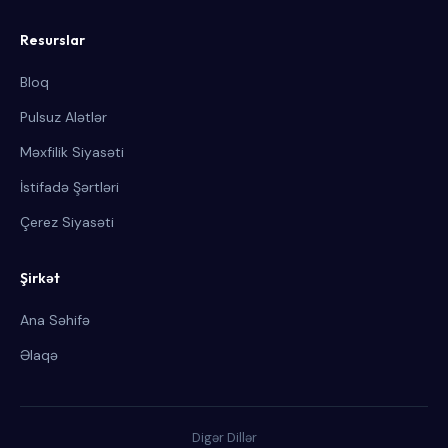
Resurslar
Bloq
Pulsuz Alətlər
Məxfilik Siyasəti
İstifadə Şərtləri
Çerez Siyasəti
Şirkət
Ana Səhifə
Əlaqə
Digər Dillər