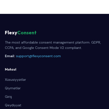
Flexy
Consent
The most affordable consent management platform. GDPR,
CCPA, and Google Consent Mode V2 compliant.
Email:
support@flexyconsent.com
Məhsul
Xüsusiyyətlər
Qiymətlər
Giriş
Qeydiyyat