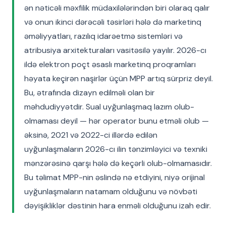
ən nəticəli məxfilik müdaxilələrindən biri olaraq qalır
və onun ikinci dərəcəli təsirləri hələ də marketinq
əməliyyatları, razılıq idarəetmə sistemləri və
atribusiya arxitekturaları vasitəsilə yayılır. 2026-cı
ildə elektron poçt əsaslı marketinq proqramları
həyata keçirən naşirlər üçün MPP artıq sürpriz deyil.
Bu, ətrafında dizayn edilməli olan bir
məhdudiyyətdir. Sual uyğunlaşmaq lazım olub-
olmaması deyil — hər operator bunu etməli olub —
əksinə, 2021 və 2022-ci illərdə edilən
uyğunlaşmaların 2026-cı ilin tənzimləyici və texniki
mənzərəsinə qarşı hələ də keçərli olub-olmamasıdır.
Bu təlimat MPP-nin əslində nə etdiyini, niyə orijinal
uyğunlaşmaların natamam olduğunu və növbəti
dəyişikliklər dəstinin hara enməli olduğunu izah edir.