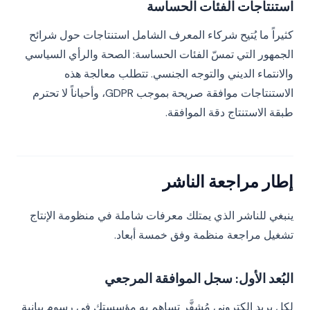
استنتاجات الفئات الحساسة
كثيراً ما يُتيح شركاء المعرف الشامل استنتاجات حول شرائح
الجمهور التي تمسّ الفئات الحساسة: الصحة والرأي السياسي
والانتماء الديني والتوجه الجنسي. تتطلب معالجة هذه
الاستنتاجات موافقة صريحة بموجب GDPR، وأحياناً لا تحترم
طبقة الاستنتاج دقة الموافقة.
إطار مراجعة الناشر
ينبغي للناشر الذي يمتلك معرفات شاملة في منظومة الإنتاج
تشغيل مراجعة منظمة وفق خمسة أبعاد.
البُعد الأول: سجل الموافقة المرجعي
لكل بريد إلكتروني مُشفَّر تساهم به مؤسستك في رسوم بيانية