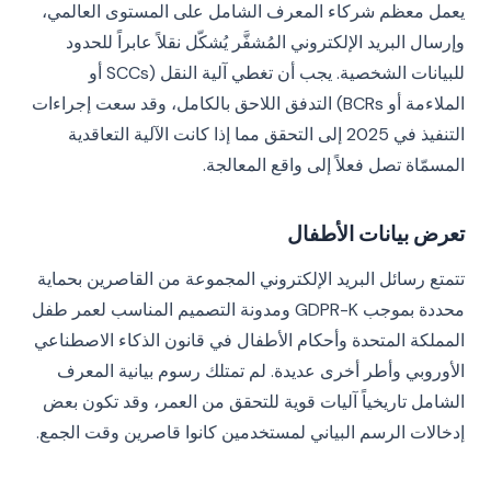
يعمل معظم شركاء المعرف الشامل على المستوى العالمي،
وإرسال البريد الإلكتروني المُشفَّر يُشكّل نقلاً عابراً للحدود
للبيانات الشخصية. يجب أن تغطي آلية النقل (SCCs أو
الملاءمة أو BCRs) التدفق اللاحق بالكامل، وقد سعت إجراءات
التنفيذ في 2025 إلى التحقق مما إذا كانت الآلية التعاقدية
المسمّاة تصل فعلاً إلى واقع المعالجة.
تعرض بيانات الأطفال
تتمتع رسائل البريد الإلكتروني المجموعة من القاصرين بحماية
محددة بموجب GDPR-K ومدونة التصميم المناسب لعمر طفل
المملكة المتحدة وأحكام الأطفال في قانون الذكاء الاصطناعي
الأوروبي وأطر أخرى عديدة. لم تمتلك رسوم بيانية المعرف
الشامل تاريخياً آليات قوية للتحقق من العمر، وقد تكون بعض
إدخالات الرسم البياني لمستخدمين كانوا قاصرين وقت الجمع.