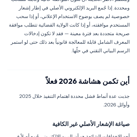
ومحددة. إذا جُمع البريد الإلكتروني الأصلي في إطار إشعار
خصوصية لم يصف بوضوح الاستخدام الإعلاني، أو إذا سحب
المستخدم موافقته، أو إذا كانت الولاية القضائية تتطلب موافقة
صريحة متجددة بعد فترة معينة — فقد لا تكون إدخالات
المعرف الشامل قابلة للمعالجة قانونياً بعد ذلك حتى لو استمر
الرسم البياني التقني في حلّها.
أين تكمن هشاشة 2026 فعلاً
جذبت عدة أنماط فشل محددة اهتمام التنفيذ خلال 2025
وأوائل 2026.
صياغة الإشعار الأصلي غير الكافية
أحد الإخفاقات الشائعة هو أن البريد الإلكتروني جُمع أصلاً في