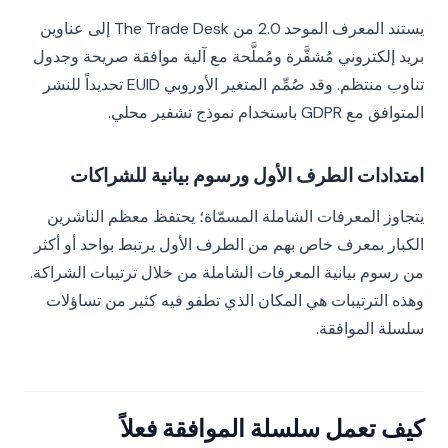
يستند المعرف الموحد 2.0 من The Trade Desk إلى عناوين
بريد إلكتروني مُشفَّرة ومُملَّحة مع آلية موافقة صريحة وجدول
تناوب منتظم. وقد صُمِّم المتغير الأوروبي EUID تحديداً للنشر
المتوافق مع GDPR باستخدام نموذج تشفير محلي.
امتدادات الطرف الأول ورسوم بيانية للشراكات
يتجاوز المعرفات الشاملة المسمّاة؛ يحتفظ معظم الناشرين
الكبار بمعرف خاص بهم من الطرف الأول يرتبط بواحد أو أكثر
من رسوم بيانية المعرفات الشاملة من خلال ترتيبات الشراكة.
وهذه الترتيبات هي المكان الذي تطفو فيه كثير من تساؤلات
سلسلة الموافقة.
كيف تعمل سلسلة الموافقة فعلاً