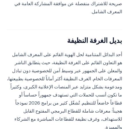
صريحة للاشتراك منفصلة عن موافقة المشاركة العامة في
المعرف الشامل.
بديل الغرفة النظيفة
أحد البدائل المتنامية لحل الهوية القائم على المعرف الشامل
هو التعاون القائم على الغرفة النظيفة، حيث يتطابق الناشر
والمعلن على الجمهور عبر وسيط آمن للخصوصية دون تبادل
المعرفات الخام. الغرف النظيفة أكثر أماناً للخصوصية بطبيعتها،
ومدعومة بشكل متزايد عبر المنصات الإعلانية الكبرى، وكثيراً
ما تكون أنسب للحملات التي تستهدف جمهوراً حساساً أو
قطاعاً خاضعاً للتنظيم. تُشغّل كثير من برامج 2026 نموذجاً
هجيناً: معرفات شاملة للقطاع البرمجي المفتوح القابل
للاستهداف، وغرف نظيفة للقطاعات المباشرة مع الشركاء
والمميزة.