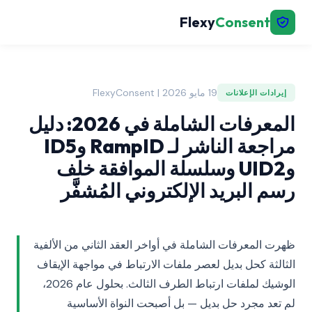
Flexy
Consent
19 مايو 2026 | FlexyConsent
إيرادات الإعلانات
المعرفات الشاملة في 2026: دليل
مراجعة الناشر لـ RampID وID5
وUID2 وسلسلة الموافقة خلف
رسم البريد الإلكتروني المُشفَّر
ظهرت المعرفات الشاملة في أواخر العقد الثاني من الألفية
الثالثة كحل بديل لعصر ملفات الارتباط في مواجهة الإيقاف
الوشيك لملفات ارتباط الطرف الثالث. بحلول عام 2026،
لم تعد مجرد حل بديل — بل أصبحت النواة الأساسية