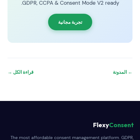
GDPR, CCPA & Consent Mode V2 ready.
تجربة مجانية
← المدونة
قراءة الكل →
Flexy
Consent
The most affordable consent management platform. GDPR,