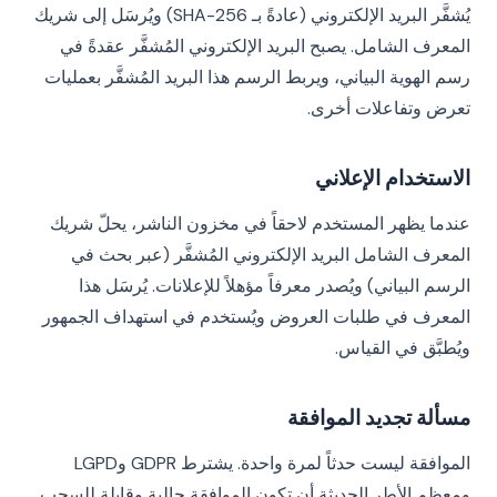
يُشفَّر البريد الإلكتروني (عادةً بـ SHA-256) ويُرسَل إلى شريك
المعرف الشامل. يصبح البريد الإلكتروني المُشفَّر عقدةً في
رسم الهوية البياني، ويربط الرسم هذا البريد المُشفَّر بعمليات
تعرض وتفاعلات أخرى.
الاستخدام الإعلاني
عندما يظهر المستخدم لاحقاً في مخزون الناشر، يحلّ شريك
المعرف الشامل البريد الإلكتروني المُشفَّر (عبر بحث في
الرسم البياني) ويُصدر معرفاً مؤهلاً للإعلانات. يُرسَل هذا
المعرف في طلبات العروض ويُستخدم في استهداف الجمهور
ويُطبَّق في القياس.
مسألة تجديد الموافقة
الموافقة ليست حدثاً لمرة واحدة. يشترط GDPR وLGPD
ومعظم الأطر الحديثة أن تكون الموافقة حالية وقابلة للسحب