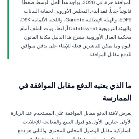
الموافقة حرة. في 2026، يواجه هذا الحل الوسط ضغطاً
قانونياً جدياً. فقد أبدى المجلس الأوروبي لحماية البيانات
EDPB، والهيئة الإيطالية Garante، واللجنة الألمانية DSK،
والهيئة النرويجية Datatilsynet آراءها، وبات الملف أمام
محكمة العدل الأوروبية. يشرح هذا الدليل مكانة القانون
اليوم وما يمكن للناشرين فعله للإبقاء على تدفق متوافق
للدفع مقابل الموافقة.
ما الذي يعنيه الدفع مقابل الموافقة في
الممارسة
يعرض لافتة الدفع مقابل الموافقة على المستخدم عند الزيارة
الأولى خيارين. الأول هو قبول التتبع والمعالجة للإعلانات
السلوكية مقابل الوصول المجاني للمحتوى. والثاني هو دفع