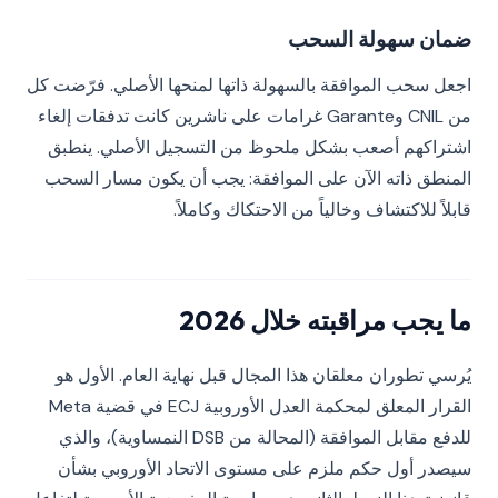
ضمان سهولة السحب
اجعل سحب الموافقة بالسهولة ذاتها لمنحها الأصلي. فرّضت كل
من CNIL وGarante غرامات على ناشرين كانت تدفقات إلغاء
اشتراكهم أصعب بشكل ملحوظ من التسجيل الأصلي. ينطبق
المنطق ذاته الآن على الموافقة: يجب أن يكون مسار السحب
قابلاً للاكتشاف وخالياً من الاحتكاك وكاملاً.
ما يجب مراقبته خلال 2026
يُرسي تطوران معلقان هذا المجال قبل نهاية العام. الأول هو
القرار المعلق لمحكمة العدل الأوروبية ECJ في قضية Meta
للدفع مقابل الموافقة (المحالة من DSB النمساوية)، والذي
سيصدر أول حكم ملزم على مستوى الاتحاد الأوروبي بشأن