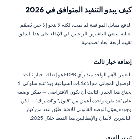
كيف يبدو التنفيذ المتوافق في 2026
الدفع مقابل الموافقة لم يمت، لكنه لا ينجو إلا حين يُصمَّم
بعناية. ينبغي للناشرين الراغبين في الإبقاء على هذا التدفق
تقييم أربعة أبعاد تصميمية.
إضافة خيار ثالث
التغيير الأهم الواحد منذ رأي EDPB هو إضافة خيار ثالث:
الوصول المجاني مع الإعلانات السياقية وبلا تتبع سلوكي. لا
يحتاج هذا الخيار الثالث أن يكون الافتراضي — يمكن وضعه
على بُعد نقرة واحدة أعمق من "قبول" و"اشتراك" — لكن
وجوده يحوّل الوضع القانوني للافتة. طبّق عدد من كبار
الناشرين الألمان والإيطاليين هذا النمط خلال 2025.
تبرير السعر