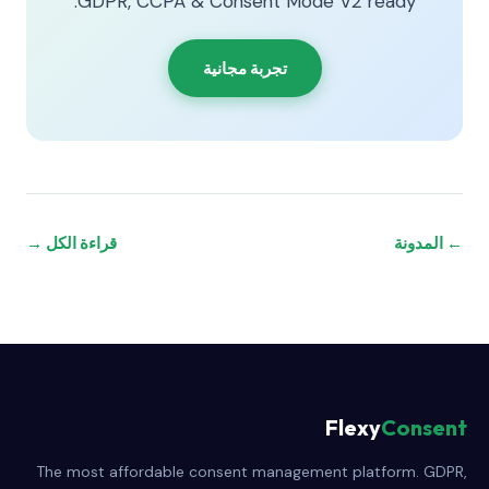
GDPR, CCPA & Consent Mode V2 ready.
تجربة مجانية
← المدونة
قراءة الكل →
Flexy
Consent
The most affordable consent management platform. GDPR,