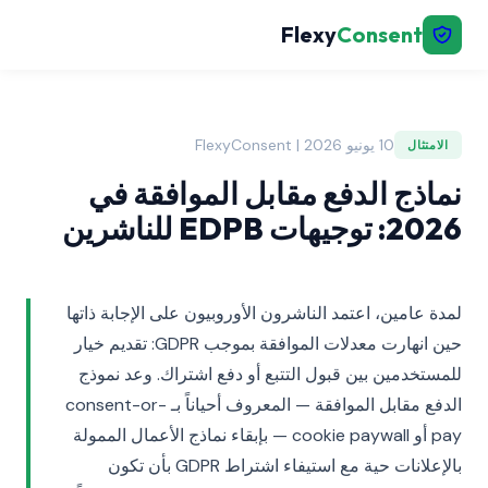
Flexy
Consent
10 يونيو 2026 | FlexyConsent
الامتثال
نماذج الدفع مقابل الموافقة في
2026: توجيهات EDPB للناشرين
لمدة عامين، اعتمد الناشرون الأوروبيون على الإجابة ذاتها
حين انهارت معدلات الموافقة بموجب GDPR: تقديم خيار
للمستخدمين بين قبول التتبع أو دفع اشتراك. وعد نموذج
الدفع مقابل الموافقة — المعروف أحياناً بـ consent-or-
pay أو cookie paywall — بإبقاء نماذج الأعمال الممولة
بالإعلانات حية مع استيفاء اشتراط GDPR بأن تكون