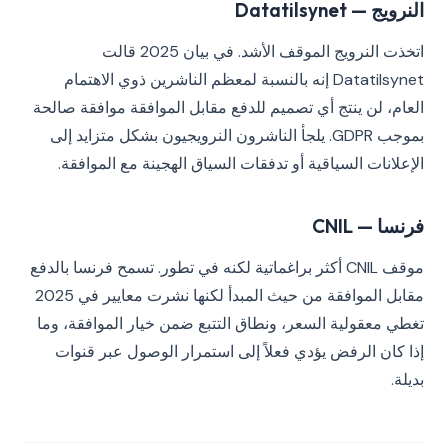
النرويج — Datatilsynet
اتخذت النرويج الموقف الأشد. في بيان 2025 قالت
Datatilsynet إنه بالنسبة لمعظم الناشرين ذوي الاهتمام
العام، لن ينتج أي تصميم للدفع مقابل الموافقة موافقة صالحة
بموجب GDPR. يلجأ الناشرون النرويجيون بشكل متزايد إلى
الإعلانات السياقية أو تدفقات السياق الهجينة مع الموافقة.
فرنسا — CNIL
موقف CNIL أكثر براغماتية لكنه في تطور. تسمح فرنسا بالدفع
مقابل الموافقة من حيث المبدأ لكنها نشرت معايير في 2025
تغطي معقولية السعر، ونطاق التتبع ضمن خيار الموافقة، وما
إذا كان الرفض يؤدي فعلاً إلى استمرار الوصول عبر قنوات
بديلة.