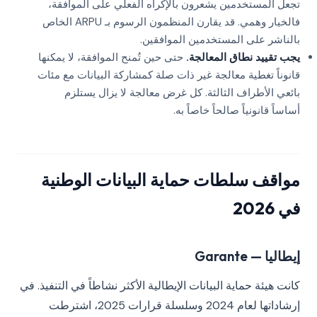
تجعل المستخدمين يشعرون بالإكراه الفعلي على الموافقة،
فالخيار وهمي. قد يقارن المنظمون الرسوم بـ ARPU الخاص
بالناشر على المستخدمين الموافقين.
يجب تقييد نطاق المعالجة.
حتى حين تُمنح الموافقة، لا يمكنها
قانوناً تغطية معالجة غير ذات صلة كمشاركة البيانات مع مئات
بائعي الأطراف الثالثة. كل غرض معالجة لا يزال يستلزم
أساساً قانونياً صالحاً خاصاً به.
مواقف سلطات حماية البيانات الوطنية
في 2026
إيطاليا — Garante
كانت هيئة حماية البيانات الإيطالية الأكثر نشاطاً في التنفيذ. في
إرشاداتها لعام 2024 وسلسلة قرارات 2025، اشترطت