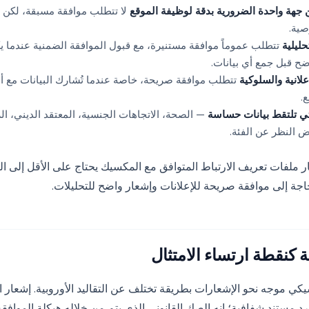
 جهة واحدة الضرورية بدقة لوظيفة الموقع
لا تتطلب موافقة مسبقة، لكن 
صية.
حليلية
تتطلب عموماً موافقة مستنيرة، مع قبول الموافقة الضمنية عندما ي
ح قبل جمع أي بيانات.
لانية والسلوكية
تتطلب موافقة صريحة، خاصة عندما تُشارك البيانات مع أط
.
تي تلتقط بيانات حساسة
— الصحة، الاتجاهات الجنسية، المعتقد الديني، ا
 النظر عن الفئة.
ار ملفات تعريف الارتباط المتوافق مع المكسيك يحتاج على الأقل إلى ا
لحاجة إلى موافقة صريحة للإعلانات وإشعار واضح للتحليلات.
كنقطة ارتساء الامتثال
ليس مجرد مستند شفافية؛ إنه الصك القانوني الذي يتم من خلاله هيكلة الموافق