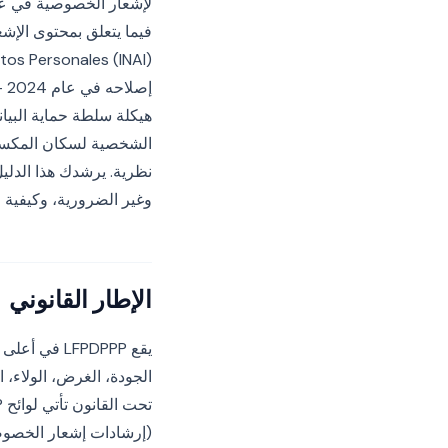
إص
هيكلة سلطة حماية البيان
الشخصية لسكان المكسيك
وغير الضرورية، وكيفية ج
الإطار القانوني
يقع LFPDPPP
الجودة، الغرض، الولاء، ا
(إرشادات إشعار الخصوصي