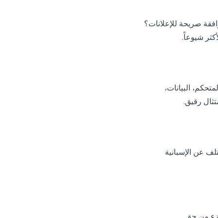
افقة صريحة للإعلانات؟
ثر شيوعاً.
تحكم، البيانات،
تلف عن الإسبانية
جزء من حق