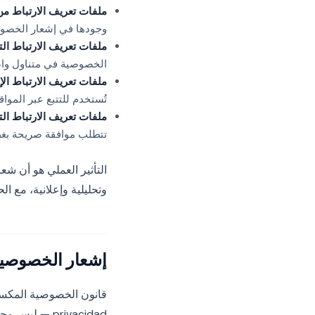
ملفات تعريف الارتباط من
وجودها في إشعار الخصو
ملفات تعريف الارتباط الت
الخصوصية في متناول واض
ملفات تعريف الارتباط الإع
تُستخدم للتتبع عبر المواقع
ملفات تعريف الارتباط ال
تتطلب موافقة صريحة بغض
التأثير العملي هو أن شع
وتحليلية وإعلانية، مع ا
إشعار الخصوصية 
privacidad — 