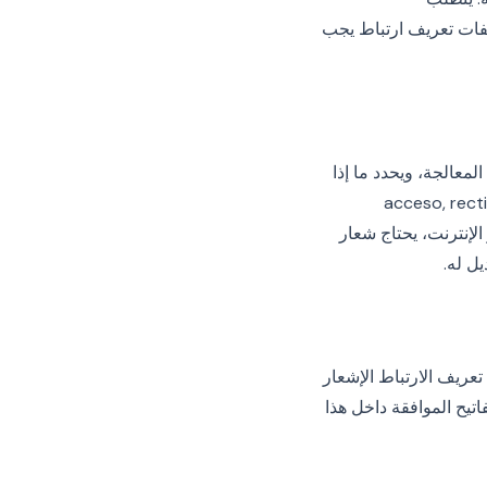
 وأي شعار ملفات تعريف ارتباط يجب
معالجة، ويحدد ما إذا
 (acceso, rectificación, cancelación,
اشر عبر الإنترنت، يحتاج شعار
ل له.
عريف الارتباط الإشعار
تيح الموافقة داخل هذا