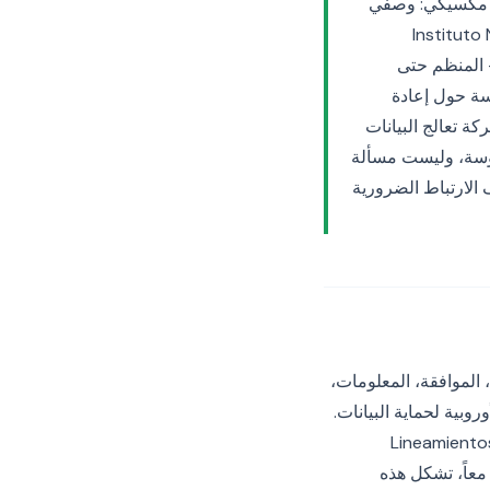
ي قانوني مكسيكي: وصفي
ي. يتغير هذا التوازن. نشر Instituto Nacional de
Transparencia, Acceso a la Información y Protección de Datos P) — المنظم حتى
سياسة حول إعادة
ة تعالج البيانات
موسة، وليست مسألة
ين ملفات تعريف الارتباط الضرورية
ة، الموافقة، المعلومات،
وبية لحماية البيانات.
Lineamientos del Aviso de Privaci
عاً، تشكل هذه