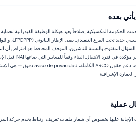
المستقل في ترتيب مؤسسي جدي
لسؤال المفتوح. بالنسبة للناشرين، الموقف المحافظ هو افتراض أن الم
ثابتة بينما شدة التنفيذ غير مؤكدة 
موافقة صريحة للإعلانات، دعم حقوق ARCO الكاملة
العمارة الإشرافية.
ل عملية
الإجابة عليها بخصوص أي شعار ملفات تعريف ارتباط يخدم حركة المرو