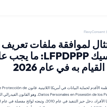
تثال لموافقة ملفات تعريف ا
في المكسيك LFPDPPP: ما يج
قيام به في عام 2026
تتمتع المكسيك بأحد الأنظمة الأقدم لحماية البيانات في أمر
Datos Personales en Posesión de los Particulares (LFPDPPP)، 