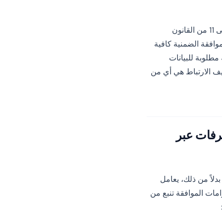
بالنسبة للناشرين عبر الإنترنت، فإن الأحكام الأكثر أهمية هي قواعد الموافقة بموجب المواد 8 إلى 11 من القانون
وافقة الضمنية كافية
مطلوبة للبيانات
ف الارتباط هي أي من
رفات عبر
ريف الارتباط. بدلاً من ذلك، يعامل
امات الموافقة تنبع من