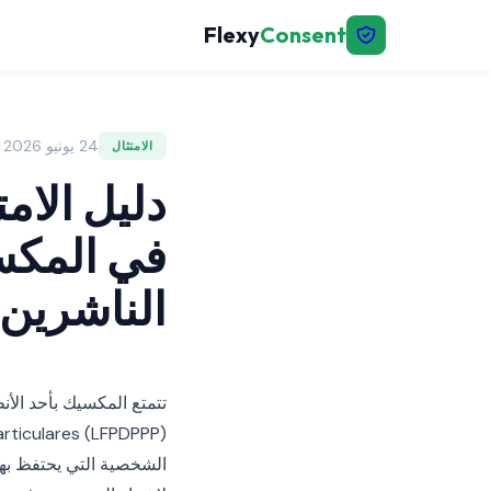
Flexy
Consent
24 يونيو 2026 | FlexyConsent
الامتثال
دليل الام
الناشرين ال