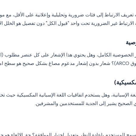
عريف الارتباط إلى فئات ضرورية وتحليلية وإعلانية على الأقل، مع مو
لارتباط غير الضرورية تحت واحد "قبول الكل" دون تفصيل هو الخلل الأك
 الخصوصية الكامل، وهل يحتوي هذا الإشعار على كل عنصر مطلوب (الم
متثال رقيق.
لغة الإسبانية، وهل يستخدم اتفاقيات اللغة الإسبانية المكسيكية حيث تخ
ي الصحيح يشير إلى الجدية للمستخدمين والمشرفين.
ح للمستخدم بإعادة النظر وتعديل اختيار الموافقة؟ حق الإلغاء هو 