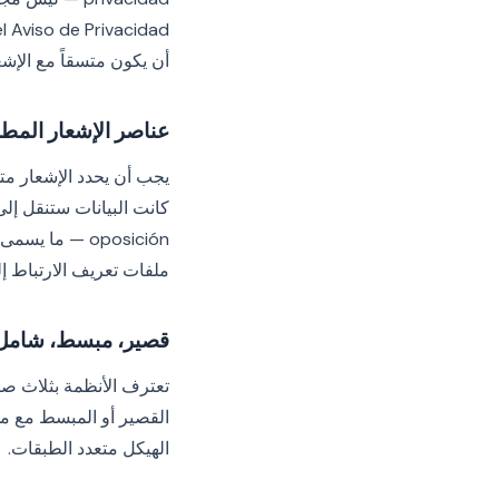
أن يكون متسقاً مع الإش
عناصر الإشعار المطل
يجب أن يحدد الإشعار متح
ملفات تعريف الارتباط إ
قصير، مبسط، شامل
تعترف الأنظمة بثلاث صي
القصير أو المبسط مع مس
الهيكل متعدد الطبقات.