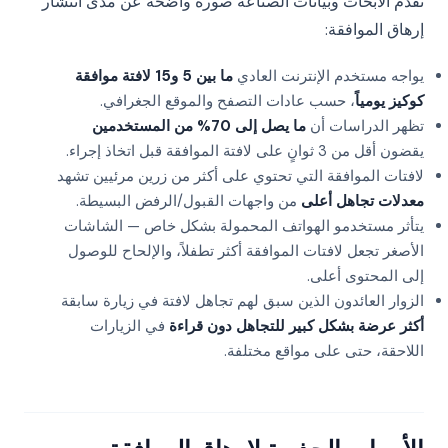
تقدم الأبحاث وبيانات الصناعة صورة واضحة عن مدى انتشار
إرهاق الموافقة:
يواجه مستخدم الإنترنت العادي
ما بين 5 و15 لافتة موافقة
كوكيز يومياً
، حسب عادات التصفح والموقع الجغرافي.
تظهر الدراسات أن
ما يصل إلى 70% من المستخدمين
يقضون أقل من 3 ثوانٍ على لافتة الموافقة قبل اتخاذ إجراء.
لافتات الموافقة التي تحتوي على أكثر من زرين مرئيين تشهد
معدلات تجاهل أعلى
من واجهات القبول/الرفض البسيطة.
يتأثر مستخدمو الهواتف المحمولة بشكل خاص — الشاشات
الأصغر تجعل لافتات الموافقة أكثر تطفلاً، والإلحاح للوصول
إلى المحتوى أعلى.
الزوار العائدون الذين سبق لهم تجاهل لافتة في زيارة سابقة
أكثر عرضة بشكل كبير للتجاهل دون قراءة
في الزيارات
اللاحقة، حتى على مواقع مختلفة.