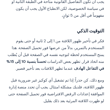
يجب أن تكون التفاصيل القانونية متاحة في الطبقة الثانية أو
في سياسة الخصوصية، لكن الانطباع الأول يجب أن يكون
مفهوماً في أقل من 5 ثوانٍ.
التوقيت الذكي
فكر في تأخير ظهور اللافتة من 1 إلى 2 ثانية أو حتى يقوم
المستخدم بالتمرير، بدلاً من عرضها فور تحميل الصفحة. هذا
يمنح المستخدم لحظة لتوجيه نفسه في الصفحة قبل أن يُطلب
منه اتخاذ قرار. تظهر بعض الدراسات
تحسناً بنسبة 10 إلى 15%
في التفاعل الهادف
عندما تظهر اللافتات بعد تأخير قصير.
ومع ذلك، كن حذراً: إذا تم تشغيل أي كوكيز غير ضرورية قبل
ظهور اللافتة، فلديك مشكلة امتثال. يجب أن تحدد منصة إدارة
الموافقة إعدادات الرفض الافتراضية فور تحميل الصفحة حتى
لو ظهرت اللافتة المرئية بعد ذلك بقليل.