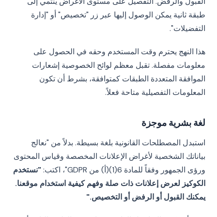
القبول والرفض. التفصيل على مستوى الأغراض ينتمي إلى
طبقة ثانية يمكن الوصول إليها عبر زر "تخصيص" أو "إدارة
التفضيلات".
هذا النهج يحترم وقت المستخدم وحقه في الحصول على
معلومات مفصلة. تقبل معظم لوائح الخصوصية إشعارات
الموافقة المتعددة الطبقات كمتوافقة، بشرط أن تكون
المعلومات التفصيلية متاحة فعلاً.
لغة بشرية موجزة
استبدل المصطلحات القانونية بلغة بسيطة. بدلاً من "نعالج
بياناتك الشخصية لأغراض الإعلانات المخصصة وقياس المحتوى
ورؤى الجمهور وفقاً للمادة 6(1)(أ) من GDPR"، اكتب:
"نستخدم
الكوكيز لعرض إعلانات ذات صلة وفهم كيفية استخدام موقعنا.
يمكنك القبول أو الرفض أو التخصيص."