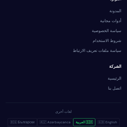
المدونة
أدوات مجانية
سياسة الخصوصية
شروط الاستخدام
سياسة ملفات تعريف الارتباط
الشركة
الرئيسية
اتصل بنا
لغات أخرى
🇬🇧 English
🇸🇦 العربية
🇦🇿 Azərbaycanca
🇧🇬 Български