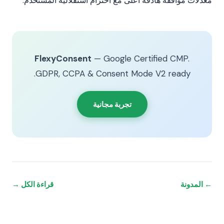
معدلات موافقة هادفة أعلى مع احترام استقلالية المستخدم.
FlexyConsent
— Google Certified CMP.
GDPR, CCPA & Consent Mode V2 ready.
تجربة مجانية
← المدونة
قراءة الكل →