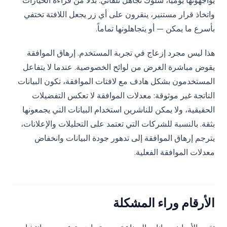
يواجهونها يومياً، سلوك تجاهل تلقائي. بدلاً من قراءة الخيارات
واتخاذ قرار مستنير، ينقرون على أي زر يجعل اللافتة تختفي
بأسرع ما يمكن — أو يتجاهلونها تماماً.
هذا ليس مجرد إزعاج في تجربة المستخدم. إرهاق الموافقة
يقوض مباشرة الغرض من لوائح الخصوصية. عندما لا يتفاعل
المستخدمون بشكل هادف مع لافتات الموافقة، تكون البيانات
الناتجة غير موثوقة: معدلات الموافقة لا تعكس التفضيلات
الحقيقية، ولا يمكن للناشرين استخدام البيانات التي يجمعونها
بثقة. بالنسبة للشركات التي تعتمد على التحليلات والإعلانات،
يترجم إرهاق الموافقة إلى تدهور جودة البيانات وانخفاض
معدلات الموافقة الفعلية.
الأرقام وراء المشكلة