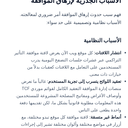
الأسباب الجذرية لإرهاق الموافقة
فهم سبب حدوث إرهاق الموافقة أمر ضروري لمعالجته.
الأسباب نظامية وتصميمية على حد سواء:
الأسباب النظامية
انتشار اللافتات:
كل موقع ويب الآن يعرض لافتة موافقة. التأثير
التراكمي عبر عشرات جلسات التصفح اليومية يدرب
المستخدمين على التعامل مع اللافتات كعقبات بدلاً من
خيارات ذات معنى.
تعقيد اللوائح يتسرب إلى تجربة المستخدم:
غالباً ما تعرض
منصات إدارة الموافقة التعقيد الكامل لقوائم موردي TCF
وأوصاف الأغراض ومفاتيح المصلحة المشروعة للمستخدمين.
هذه المعلومات مطلوبة قانونياً بشكل ما، لكن تقديمها دفعة
واحدة يطغى على الناس.
أنماط غير متسقة:
لافتة موافقة كل موقع تبدو مختلفة، مع
أزرار في مواضع مختلفة وألوان مختلفة تشير إلى إجراءات