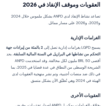
العقوبات وموقف الإنفاذ في 2026
تصاعد نشاط الإنفاذ لدى ANPD بشكل ملموس خلال 2024
و2025، و2026 على مسار مماثل.
الغرامات الإدارية
يسمح LGPD بغرامات إدارية تصل إلى
2 بالمئة من إيرادات جهة
التحكم من نشاطها في البرازيل في السنة المالية السابقة
، بحد
أقصى BRL 50 مليون لكل مخالفة. وقد استخدمت ANPD
الشريحة الوسطى من النطاق في عدة قضايا في 2025، بما
في ذلك ضد منصات أجنبية، وتم نشر منهجية العقوبات لدى
الهيئة في 2024 وهي تُطبَّق الآن بشكل متسق.
العقوبات الأخرى
بخلاف الغرامات، يمكن لـ ANPD إصدار تحذيرات، وفرض