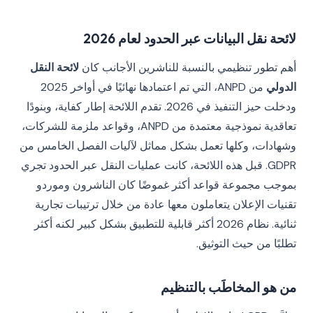
لائحة نقل البيانات عبر الحدود لعام 2026
أهم تطور تنظيمي بالنسبة للناشرين الأجانب كان
لائحة النقل
الدولي
من ANPD، التي تم اعتمادها نهائيًا في أواخر 2025
ودخلت حيز التنفيذ في 2026. تقدم اللائحة إطار كفاية، وبنودًا
تعاقدية نموذجية معتمدة من ANPD، وقواعد ملزمة للشركات،
وشهادات، وكلها تعمل بشكل مماثل لآليات الفصل الخامس من
GDPR. قبل هذه اللائحة، كانت عمليات النقل عبر الحدود تجري
بموجب مجموعة قواعد أكثر غموضًا كان الناشرون وموردو
تقنيات الإعلان يتعاملون معها عادة من خلال ترتيبات تجارية
ثنائية. نظام 2026 أكثر قابلية للتطبيق بشكل كبير لكنه أكثر
تطلبًا من حيث التوثيق.
من هو المخاطَب بالتنظيم