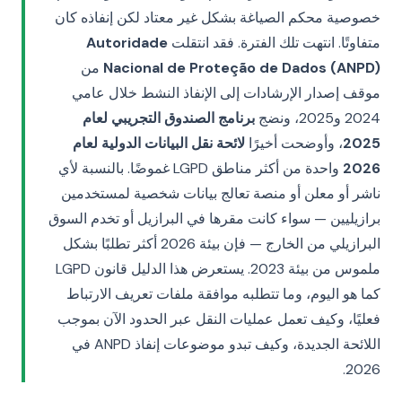
خصوصية محكم الصياغة بشكل غير معتاد لكن إنفاذه كان
متفاوتًا. انتهت تلك الفترة. فقد انتقلت
Autoridade
Nacional de Proteção de Dados (ANPD)
من
موقف إصدار الإرشادات إلى الإنفاذ النشط خلال عامي
2024 و2025، ونضج
برنامج الصندوق التجريبي لعام
2025
، وأوضحت أخيرًا
لائحة نقل البيانات الدولية لعام
2026
واحدة من أكثر مناطق LGPD غموضًا. بالنسبة لأي
ناشر أو معلن أو منصة تعالج بيانات شخصية لمستخدمين
برازيليين — سواء كانت مقرها في البرازيل أو تخدم السوق
البرازيلي من الخارج — فإن بيئة 2026 أكثر تطلبًا بشكل
ملموس من بيئة 2023. يستعرض هذا الدليل قانون LGPD
كما هو اليوم، وما تتطلبه موافقة ملفات تعريف الارتباط
فعليًا، وكيف تعمل عمليات النقل عبر الحدود الآن بموجب
اللائحة الجديدة، وكيف تبدو موضوعات إنفاذ ANPD في
2026.