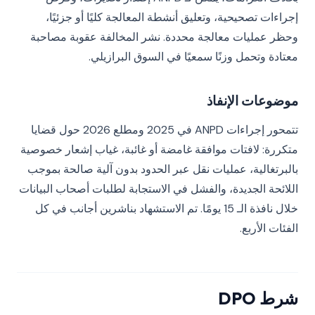
إجراءات تصحيحية، وتعليق أنشطة المعالجة كليًا أو جزئيًا،
وحظر عمليات معالجة محددة. نشر المخالفة عقوبة مصاحبة
معتادة وتحمل وزنًا سمعيًا في السوق البرازيلي.
موضوعات الإنفاذ
تتمحور إجراءات ANPD في 2025 ومطلع 2026 حول قضايا
متكررة: لافتات موافقة غامضة أو غائبة، غياب إشعار خصوصية
بالبرتغالية، عمليات نقل عبر الحدود بدون آلية صالحة بموجب
اللائحة الجديدة، والفشل في الاستجابة لطلبات أصحاب البيانات
خلال نافذة الـ 15 يومًا. تم الاستشهاد بناشرين أجانب في كل
الفئات الأربع.
شرط DPO