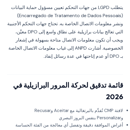
يتطلب LGPD من جهات التحكم تعيين مسؤول حماية البيانات
(Encarregado de Tratamento de Dados Pessoais)
ونشر معلومات الاتصال الخاصة به. تحتاج جهات التحكم الأجنبية
التي تعالج بيانات برازيلية على نطاق واسع إلى DPO معيَّن،
ويجب أن تكون معلومات الاتصال متاحة بسهولة في إشعار
الخصوصية. أشارت ANPD إلى غياب معلومات الاتصال الخاصة
بـ DPO أو عدم إتاحتها في عدة رسائل إنفاذ.
قائمة تدقيق لحركة المرور البرازيلية في
2026
لافتة CMP تُقدَّم بالبرتغالية مع Aceitar وRecusar
وPersonalizar بنفس البروز البصري
أغراض الموافقة دقيقة وتفصل أي معالجة من الفئة الحساسة