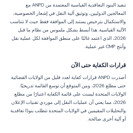
تنفيذ البنود التعاقدية القياسية المعتمدة من ANPD مع
المعالجين الدوليين، وتوثيق آلية النقل في إشعار الخصوصية،
والاستكمال بترخيص يستند إلى الموافقة فقط حيث لا تتناسب
الآلية القياسية. هذا أبسط بشكل ملموس من نظام ما قبل
2026، الذي اعتمد غالبًا على منطق الموافقة لكل عملية نقل
وأنتج CMP غير عملية.
قرارات الكفاية حتى الآن
أصدرت ANPD قرارات كفاية لعدد قليل من الولايات القضائية
حتى مطلع 2026، ومن المتوقع أن توسع القائمة تدريجيًا.
الولايات المتحدة ليست على قائمة الكفاية اعتبارًا من مطلع
2026، مما يعني أن عمليات النقل إلى موردي تقنيات الإعلان
والتحليلات المقيمين في الولايات المتحدة تتطلب بنودًا تعاقدية
أو آلية أخرى صالحة.