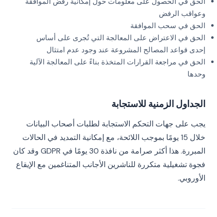
الحق في الحصول على معلومات حول إمكانية رفض الموافقة
وعواقب الرفض
الحق في سحب الموافقة
الحق في الاعتراض على المعالجة التي تُجرى على أساس
إحدى قواعد المصالح المشروعة عند وجود عدم امتثال
الحق في مراجعة القرارات المتخذة بناءً على المعالجة الآلية
وحدها
الجداول الزمنية للاستجابة
يجب على جهات التحكم الاستجابة لطلبات أصحاب البيانات
خلال 15 يومًا بموجب اللائحة، مع إمكانية التمديد في الحالات
المبررة. هذا أكثر صرامة من نافذة 30 يومًا في GDPR وقد كان
فجوة تشغيلية متكررة للناشرين الأجانب المتناغمين مع الإيقاع
الأوروبي.