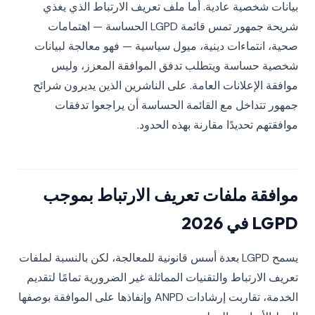
بيانات شخصية عادية. أما ملف تعريف الارتباط الذي يغذي
شريحة جمهور تمس قائمة LGPD الحساسة — اهتمامات
صحية، انتماءات دينية، ميول سياسية — فهو معالجة لبيانات
شخصية حساسة ويتطلب تدفق الموافقة المعزز، وليس
موافقة الإعلانات العامة. على الناشرين الذين يديرون شرائح
جمهور تتداخل مع القائمة الحساسة أن يراجعوا تدفقات
موافقتهم تحديدًا مقارنة بهذه الحدود.
موافقة ملفات تعريف الارتباط بموجب
LGPD في 2026
يسمح LGPD بعدة أسس قانونية للمعالجة، لكن بالنسبة لملفات
تعريف الارتباط والتقنيات المماثلة غير الضرورية تمامًا لتقديم
الخدمة، تقاربت إرشادات ANPD وإنفاذها على الموافقة بوصفها