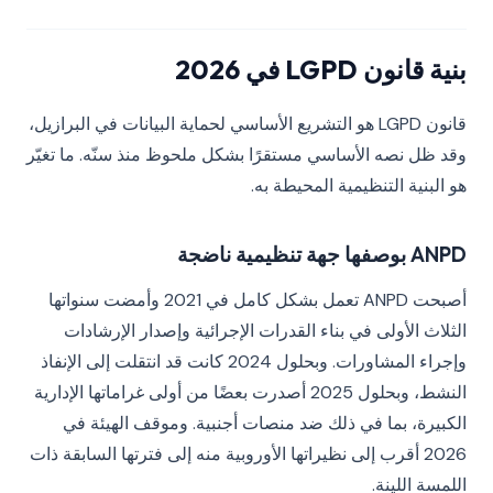
بنية قانون LGPD في 2026
قانون LGPD هو التشريع الأساسي لحماية البيانات في البرازيل،
وقد ظل نصه الأساسي مستقرًا بشكل ملحوظ منذ سنّه. ما تغيّر
هو البنية التنظيمية المحيطة به.
ANPD بوصفها جهة تنظيمية ناضجة
أصبحت ANPD تعمل بشكل كامل في 2021 وأمضت سنواتها
الثلاث الأولى في بناء القدرات الإجرائية وإصدار الإرشادات
وإجراء المشاورات. وبحلول 2024 كانت قد انتقلت إلى الإنفاذ
النشط، وبحلول 2025 أصدرت بعضًا من أولى غراماتها الإدارية
الكبيرة، بما في ذلك ضد منصات أجنبية. وموقف الهيئة في
2026 أقرب إلى نظيراتها الأوروبية منه إلى فترتها السابقة ذات
اللمسة اللينة.