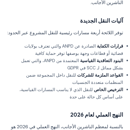
الناشرين الأجانب.
آليات النقل الجديدة
توفر اللائحة أربعة مسارات رئيسية للنقل المشروع عبر الحدود:
قرارات الكفاية
الصادرة عن ANPD والتي تعترف بولايات
قضائية أو قطاعات وجهة بوصفها توفر حماية كافية
البنود التعاقدية القياسية
المعتمدة من ANPD، والتي تعمل
بشكل مماثل لـ SCC في GDPR
القواعد الملزمة للشركات
للنقل داخل المجموعة ضمن
المنظمات متعددة الجنسيات
الترخيص الخاص
للنقل الذي لا يناسب المسارات القياسية،
على أساس كل حالة على حدة
النهج العملي لعام 2026
بالنسبة لمعظم الناشرين الأجانب، النهج العملي في 2026 هو