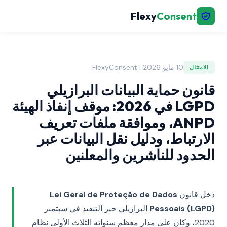
Flexy
Consent
10 مايو 2026 | FlexyConsent
الامتثال
قانون حماية البيانات البرازيلي
LGPD في 2026: موقف إنفاذ الهيئة
ANPD، وموافقة ملفات تعريف
الارتباط، ودليل نقل البيانات عبر
الحدود للناشرين والمعلنين
دخل قانون
Lei Geral de Proteção de Dados
Pessoais (LGPD)
البرازيلي حيز التنفيذ في سبتمبر
2020، وكان على مدار معظم سنواته الثلاث الأولى نظام