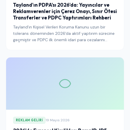
Tayland'ın PDPA'sı 2026'da: Yayıncılar ve
Reklamverenler için Çerez Onayı, Sınır Ötesi
Transferler ve PDPC Yaptırımları Rehberi
Tayland'ın Kişisel Verileri Koruma Kanunu uzun bir
tolerans döneminden 2026'da aktif yaptırım sürecine
geçmiştir ve PDPC ilk önemli idari para cezalarını
vermeye başlamıştır. Taylandlı kullanıcılara hizmet
veren yayıncıların bu yıl bilmesi gerekenler bunlardır.
19 Mayıs 2026
REKLAM GELIRI