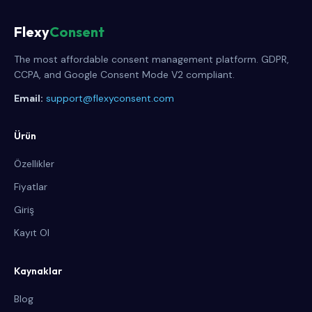
Flexy
Consent
The most affordable consent management platform. GDPR,
CCPA, and Google Consent Mode V2 compliant.
Email:
support@flexyconsent.com
Ürün
Özellikler
Fiyatlar
Giriş
Kayıt Ol
Kaynaklar
Blog