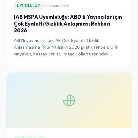
24 Mayıs 2026
UYUMLULUK
IAB MSPA Uyumluluğu: ABD'li Yayıncılar için
Çok Eyaletli Gizlilik Anlaşması Rehberi
2026
ABD'li yayıncılar için IAB Çok Eyaletli Gizlilik
Anlaşması'na (MSPA) ilişkin 2026 pratik rehberi: GPP
sinyalleri, hassas veriler, imzacı rolleri üzerindeki
katmanlama ve reklam gelirini bozmadan CMP'nize
nasıl entegre edeceğiniz.