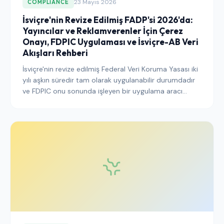
23 Mayıs 2026
COMPLIANCE
İsviçre'nin Revize Edilmiş FADP'si 2026'da:
Yayıncılar ve Reklamverenler İçin Çerez
Onayı, FDPIC Uygulaması ve İsviçre-AB Veri
Akışları Rehberi
İsviçre'nin revize edilmiş Federal Veri Koruma Yasası iki
yılı aşkın süredir tam olarak uygulanabilir durumdadır
ve FDPIC onu sonunda işleyen bir uygulama aracı
olarak kullanmaktadır. İsviçreli kullanıcılara hizmet
veren yayıncıların 2026'da bilmesi gerekenler burada.