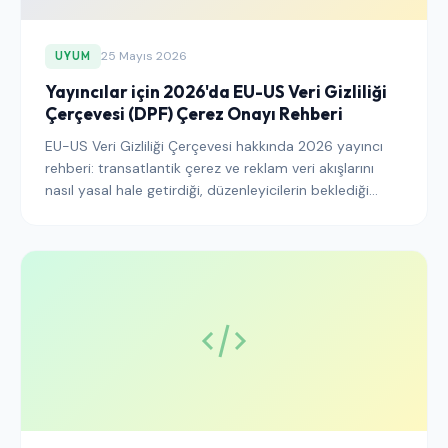
25 Mayıs 2026
UYUM
Yayıncılar için 2026'da EU-US Veri Gizliliği
Çerçevesi (DPF) Çerez Onayı Rehberi
EU-US Veri Gizliliği Çerçevesi hakkında 2026 yayıncı
rehberi: transatlantik çerez ve reklam veri akışlarını
nasıl yasal hale getirdiği, düzenleyicilerin beklediği
onay katmanı ve yığınınızı savunulabilir kılan CMP ile
satıcı adımları.