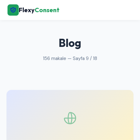
Flexy
Consent
← Ana Sayfaya Dön
Blog
156 makale — Sayfa 9 / 18