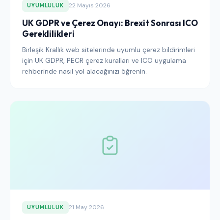
22 Mayıs 2026
UYUMLULUK
UK GDPR ve Çerez Onayı: Brexit Sonrası ICO
Gereklilikleri
Birleşik Krallık web sitelerinde uyumlu çerez bildirimleri
için UK GDPR, PECR çerez kuralları ve ICO uygulama
rehberinde nasıl yol alacağınızı öğrenin.
21 May 2026
UYUMLULUK