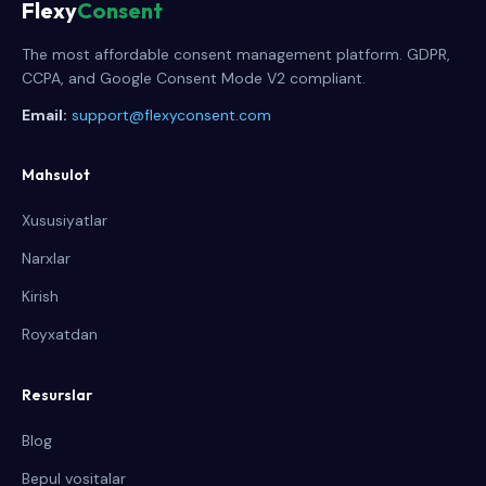
Flexy
Consent
The most affordable consent management platform. GDPR,
CCPA, and Google Consent Mode V2 compliant.
Email:
support@flexyconsent.com
Mahsulot
Xususiyatlar
Narxlar
Kirish
Royxatdan
Resurslar
Blog
Bepul vositalar