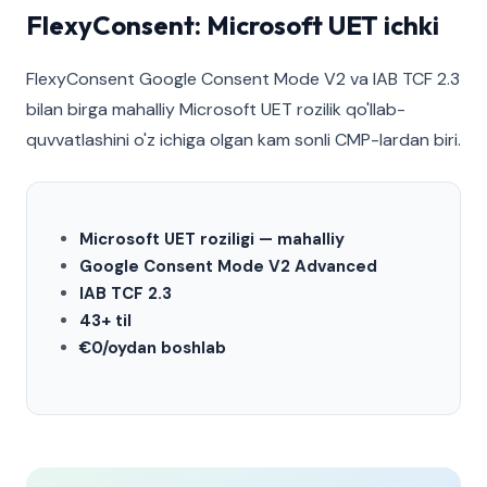
FlexyConsent: Microsoft UET ichki
FlexyConsent Google Consent Mode V2 va IAB TCF 2.3
bilan birga mahalliy Microsoft UET rozilik qo'llab-
quvvatlashini o'z ichiga olgan kam sonli CMP-lardan biri.
Microsoft UET roziligi — mahalliy
Google Consent Mode V2 Advanced
IAB TCF 2.3
43+ til
€0/oydan boshlab