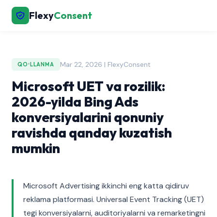
Flexy
Consent
Mar 22, 2026 | FlexyConsent
QOʻLLANMA
Microsoft UET va rozilik:
2026-yilda Bing Ads
konversiyalarini qonuniy
ravishda qanday kuzatish
mumkin
Microsoft Advertising ikkinchi eng katta qidiruv
reklama platformasi. Universal Event Tracking (UET)
tegi konversiyalarni, auditoriyalarni va remarketingni