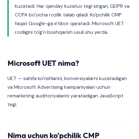
kuzatadi. Har qanday kuzatuv tegi singari, GDPR va
CCPA bo'yicha rozilik talab qiladi. Ko'pchilik CMP
faqat Google-ga e'tibor qaratadi. Microsoft UET
roziligini to'g'ri boshqarish usuli shu yerda.
Microsoft UET nima?
UET — sahifa ko'rishlarini, konversiyalarni kuzatadigan
va Microsoft Advertising kampaniyalari uchun
remarketing auditoriyalarini yaratadigan JavaScript
tegi.
Nima uchun ko'pchilik CMP