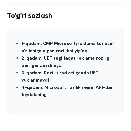
To'g'ri sozlash
1-qadam: CMP Microsoft/reklama toifasini
o'z ichiga olgan rozilikni yig'adi
2-qadam: UET tegi faqat reklama roziligi
berilganda ishlaydi
3-qadam: Rozilik rad etilganda UET
yuklanmaydi
4-qadam: Microsoft rozilik rejimi API-dan
foydalaning