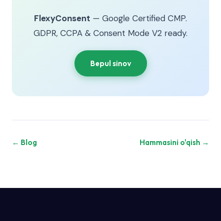
FlexyConsent
— Google Certified CMP.
GDPR, CCPA & Consent Mode V2 ready.
Bepul sinov
← Blog
Hammasini o'qish →