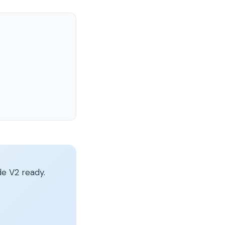
e V2 ready.