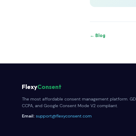
← Blog
Flexy
Consent
The most affordable consent management platform. GD
CCPA, and Google Consent Mode V2 compliant.
Email:
support@flexyconsent.com