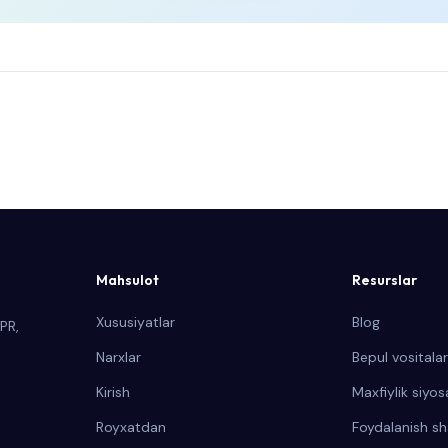
Mahsulot
Resurslar
Xususiyatlar
Blog
PR,
Narxlar
Bepul vositalar
Kirish
Maxfiylik siyos
Royxatdan
Foydalanish sha