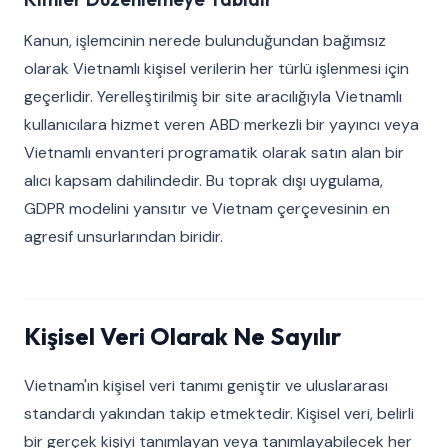
Kanun, işlemcinin nerede bulunduğundan bağımsız
olarak Vietnamlı kişisel verilerin her türlü işlenmesi için
geçerlidir. Yerelleştirilmiş bir site aracılığıyla Vietnamlı
kullanıcılara hizmet veren ABD merkezli bir yayıncı veya
Vietnamlı envanteri programatik olarak satın alan bir
alıcı kapsam dahilindedir. Bu toprak dışı uygulama,
GDPR modelini yansıtır ve Vietnam çerçevesinin en
agresif unsurlarından biridir.
Kişisel Veri Olarak Ne Sayılır
Vietnam'ın kişisel veri tanımı geniştir ve uluslararası
standardı yakından takip etmektedir. Kişisel veri, belirli
bir gerçek kişiyi tanımlayan veya tanımlayabilecek her