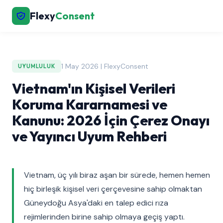
Flexy
Consent
1 May 2026 | FlexyConsent
UYUMLULUK
Vietnam'ın Kişisel Verileri
Koruma Kararnamesi ve
Kanunu: 2026 İçin Çerez Onayı
ve Yayıncı Uyum Rehberi
Vietnam, üç yılı biraz aşan bir sürede, hemen hemen
hiç birleşik kişisel veri çerçevesine sahip olmaktan
Güneydoğu Asya'daki en talep edici rıza
rejimlerinden birine sahip olmaya geçiş yaptı.