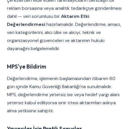
çerezlerden elde edilen tanımlayıcıların denizaşırı bir
reklam borsasına veya analitik tedarikçiye gönderilmesi
dahil — veri sorumlusu bir
Aktarım Etki
Değerlendirmesi
hazırlamalıdır. Değerlendirme, amacı,
veri kategorilerini, alıcı ülke ve alıcıyı, teknik ve
organizasyonel güvenceleri ve aktarımın hukuki
dayanağını belgelemelidir.
MPS'ye Bildirim
Değerlendirme, işlemenin başlamasından itibaren 60
gün içinde Kamu Güvenliği Bakanlığı'na sunulmalıdır.
MPS, değerlendirme yetersiz ise veya hedef yargı alanı
yetersiz kabul ediliyorsa sınır ötesi aktarımları askıya
alma yetkisine sahiptir.
Yayıncılar İçin Pratik Sonuçlar