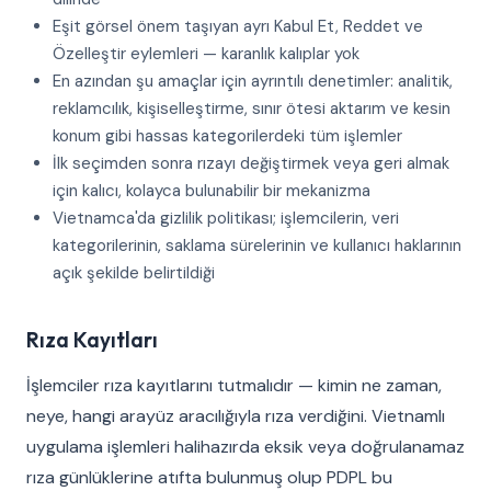
Eşit görsel önem taşıyan ayrı Kabul Et, Reddet ve
Özelleştir eylemleri — karanlık kalıplar yok
En azından şu amaçlar için ayrıntılı denetimler: analitik,
reklamcılık, kişiselleştirme, sınır ötesi aktarım ve kesin
konum gibi hassas kategorilerdeki tüm işlemler
İlk seçimden sonra rızayı değiştirmek veya geri almak
için kalıcı, kolayca bulunabilir bir mekanizma
Vietnamca'da gizlilik politikası; işlemcilerin, veri
kategorilerinin, saklama sürelerinin ve kullanıcı haklarının
açık şekilde belirtildiği
Rıza Kayıtları
İşlemciler rıza kayıtlarını tutmalıdır — kimin ne zaman,
neye, hangi arayüz aracılığıyla rıza verdiğini. Vietnamlı
uygulama işlemleri halihazırda eksik veya doğrulanamaz
rıza günlüklerine atıfta bulunmuş olup PDPL bu