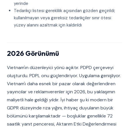
yerinde
Tedarikçi listesi gereklilik açısından gözden geçirildi;
kullanılmayan veya gereksiz tedarikçiler sınır ötesi
yüzey alanını azaltmak için kaldırıldı
2026 Görünümü
Vietnam'ın düzenleyici yönü açıktır. PDPD çerçeveyi
oluşturdu. PDPL onu güçlendiriyor. Uygulama genişliyor.
Vietnam'ı daha esnek bir pazar olarak değerlendiren
yayıncılar ve reklamverenler için 2026, bu yaklaşımın
maliyetli hale geldiği yıldır. İyi haber şu ki modern bir
GDPR düzeyinde rıza yığını, ihtiyaç duyulanın büyük
bölümünü karşılamaktadır — boşluklar genellikle 72
saatlik yanıt penceresi, Aktarım Etki Değerlendirmesi