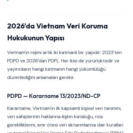
2026'da Vietnam Veri Koruma
Hukukunun Yapısı
Vietnam'ın rejimi artık iki katmanlı bir yapıdır: 2023'ten
PDPD ve 2026'dan PDPL. Her ikisi de yürürlüktedir ve
yayıncıların hangi katmanın hangi yükümlülüğü
düzenlediğini anlamaları gerekir.
PDPD — Kararname 13/2023/ND-CP
Kararname, Vietnam'ın ilk kapsamlı kişisel veri tanımını,
veri sahiplerinin haklarına ilişkin kataloğu, rıza
gerekliliklerini, sınır ötesi veri aktarımlarına dair kuralları