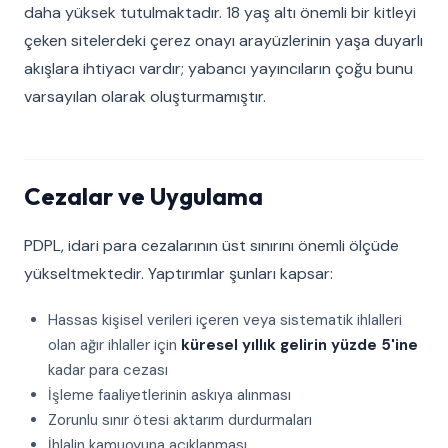
daha yüksek tutulmaktadır. 18 yaş altı önemli bir kitleyi
çeken sitelerdeki çerez onayı arayüzlerinin yaşa duyarlı
akışlara ihtiyacı vardır; yabancı yayıncıların çoğu bunu
varsayılan olarak oluşturmamıştır.
Cezalar ve Uygulama
PDPL, idari para cezalarının üst sınırını önemli ölçüde
yükseltmektedir. Yaptırımlar şunları kapsar:
Hassas kişisel verileri içeren veya sistematik ihlalleri
olan ağır ihlaller için
küresel yıllık gelirin yüzde 5'ine
kadar para cezası
İşleme faaliyetlerinin askıya alınması
Zorunlu sınır ötesi aktarım durdurmaları
İhlalin kamuoyuna açıklanması