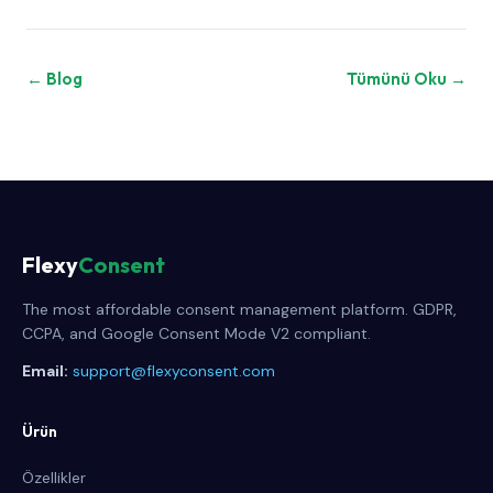
← Blog
Tümünü Oku →
Flexy
Consent
The most affordable consent management platform. GDPR,
CCPA, and Google Consent Mode V2 compliant.
Email:
support@flexyconsent.com
Ürün
Özellikler