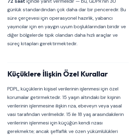
72 saat
içinde yanıt vermelidir — bu, GDPR'nin 30
günlük standardından çok daha dar bir penceredir. Bu
süre çerçevesi için operasyonel hazırlık, yabancı
yayıncılar için en yaygın uyum boşluklarından biridir ve
diğer bölgelerde tipik olandan daha hızlı araçlar ve
süreç kitapları gerektirmektedir.
Küçüklere İlişkin Özel Kurallar
PDPL, küçüklerin kişisel verilerinin işlenmesi için özel
korumalar getirmektedir. 15 yaşın altındaki bir kişinin
verilerinin işlenmesine ilişkin rıza, ebeveyn veya yasal
vasi tarafından verilmelidir. 15 ile 18 yaş arasındakilerin
verilerinin işlenmesi için küçüğün kendi rızası
gerekmekte; ancak şeffaflık ve özen yükümlülükleri