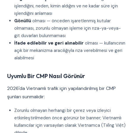
işlendiğini, neden, kimin aldığını ve ne kadar süre için
işlendiğini anlaması
Gönüllü
olması — önceden işaretlenmiş kutular
olmaması, zorunlu olmayan işleme için rıza-ya-veya-
git duvarları bulunmaması
İfade edilebilir ve geri alınabilir
olması — kullanıcının
açık bir mekanizma aracılığıyla rıza verebilmesi ve geri
alabilmesi
Uyumlu Bir CMP Nasıl Görünür
2026'da Vietnamlı trafik için yapılandırılmış bir CMP
şunları sunmalıdır:
Zorunlu olmayan herhangi bir çerez veya izleyici
etkinleştirilmeden önce görünür bir banner; Vietnamlı
kullanıcılar için varsayılan olarak Vietnamca (Tiếng Việt)
dilinde