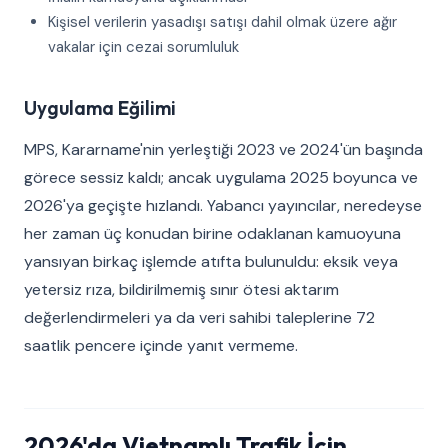
Kişisel verilerin yasadışı satışı dahil olmak üzere ağır
vakalar için cezai sorumluluk
Uygulama Eğilimi
MPS, Kararname'nin yerleştiği 2023 ve 2024'ün başında
görece sessiz kaldı; ancak uygulama 2025 boyunca ve
2026'ya geçişte hızlandı. Yabancı yayıncılar, neredeyse
her zaman üç konudan birine odaklanan kamuoyuna
yansıyan birkaç işlemde atıfta bulunuldu: eksik veya
yetersiz rıza, bildirilmemiş sınır ötesi aktarım
değerlendirmeleri ya da veri sahibi taleplerine 72
saatlik pencere içinde yanıt vermeme.
2026'da Vietnamlı Trafik İçin