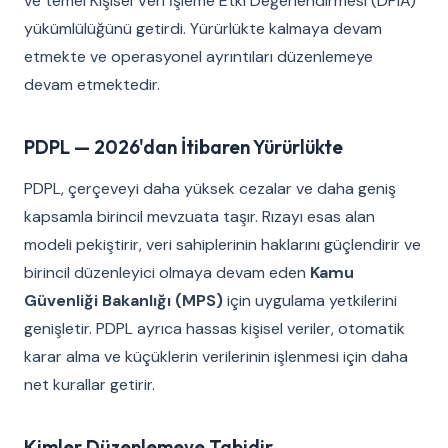
ve temel Kişisel Veri İşleme Etki Değerlendirmesi (DPIA)
yükümlülüğünü getirdi. Yürürlükte kalmaya devam
etmekte ve operasyonel ayrıntıları düzenlemeye
devam etmektedir.
PDPL — 2026'dan İtibaren Yürürlükte
PDPL, çerçeveyi daha yüksek cezalar ve daha geniş
kapsamla birincil mevzuata taşır. Rızayı esas alan
modeli pekiştirir, veri sahiplerinin haklarını güçlendirir ve
birincil düzenleyici olmaya devam eden
Kamu
Güvenliği Bakanlığı (MPS)
için uygulama yetkilerini
genişletir. PDPL ayrıca hassas kişisel veriler, otomatik
karar alma ve küçüklerin verilerinin işlenmesi için daha
net kurallar getirir.
Kimler Düzenlemeye Tabidir