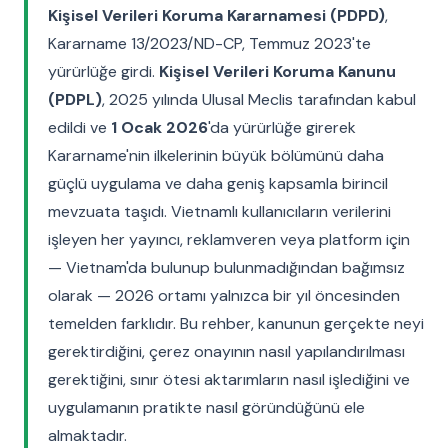
Kişisel Verileri Koruma Kararnamesi (PDPD)
,
Kararname 13/2023/ND-CP, Temmuz 2023'te
yürürlüğe girdi.
Kişisel Verileri Koruma Kanunu
(PDPL)
, 2025 yılında Ulusal Meclis tarafından kabul
edildi ve
1 Ocak 2026
'da yürürlüğe girerek
Kararname'nin ilkelerinin büyük bölümünü daha
güçlü uygulama ve daha geniş kapsamla birincil
mevzuata taşıdı. Vietnamlı kullanıcıların verilerini
işleyen her yayıncı, reklamveren veya platform için
— Vietnam'da bulunup bulunmadığından bağımsız
olarak — 2026 ortamı yalnızca bir yıl öncesinden
temelden farklıdır. Bu rehber, kanunun gerçekte neyi
gerektirdiğini, çerez onayının nasıl yapılandırılması
gerektiğini, sınır ötesi aktarımların nasıl işlediğini ve
uygulamanın pratikte nasıl göründüğünü ele
almaktadır.