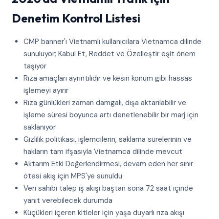
Denetim Kontrol Listesi
CMP banner'ı Vietnamlı kullanıcılara Vietnamca dilinde
sunuluyor; Kabul Et, Reddet ve Özelleştir eşit önem
taşıyor
Rıza amaçları ayrıntılıdır ve kesin konum gibi hassas
işlemeyi ayırır
Rıza günlükleri zaman damgalı, dışa aktarılabilir ve
işleme süresi boyunca artı denetlenebilir bir marj için
saklanıyor
Gizlilik politikası, işlemcilerin, saklama sürelerinin ve
hakların tam ifşasıyla Vietnamca dilinde mevcut
Aktarım Etki Değerlendirmesi, devam eden her sınır
ötesi akış için MPS'ye sunuldu
Veri sahibi talep iş akışı baştan sona 72 saat içinde
yanıt verebilecek durumda
Küçükleri içeren kitleler için yaşa duyarlı rıza akışı