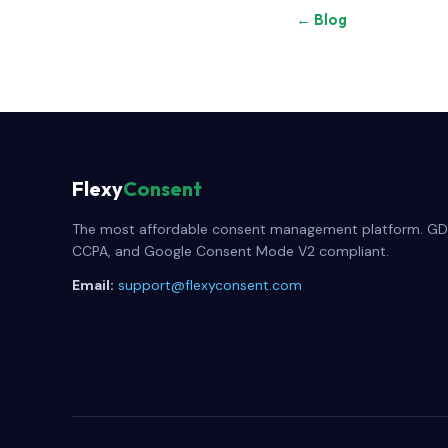
← Blog
Flexy
Consent
The most affordable consent management platform. GD
CCPA, and Google Consent Mode V2 compliant.
Email:
support@flexyconsent.com