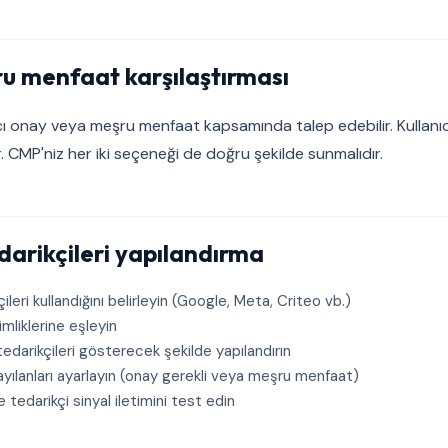
u menfaat karşılaştırması
cı onay veya meşru menfaat kapsamında talep edebilir. Kullanı
ir. CMP'niz her iki seçeneği de doğru şekilde sunmalıdır.
arikçileri yapılandırma
ileri kullandığını belirleyin (Google, Meta, Criteo vb.)
imliklerine eşleyin
 tedarikçileri gösterecek şekilde yapılandırın
ılanları ayarlayın (onay gerekli veya meşru menfaat)
tedarikçi sinyal iletimini test edin