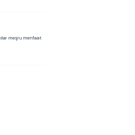
cılar meşru menfaat