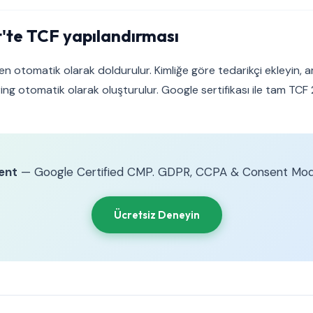
'te TCF yapılandırması
 otomatik olarak doldurulur. Kimliğe göre tedarikçi ekleyin, 
ring otomatik olarak oluşturulur. Google sertifikası ile tam TCF
ent
— Google Certified CMP. GDPR, CCPA & Consent Mod
Ücretsiz Deneyin