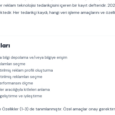
 reklam teknolojisi tedarikçisini içeren bir kayıt defteridir. 202
ktedir. Her tedarikçi kaydı, hangi veri işleme amaçlarını ve özellik
ları
a bilgi depolama ve/veya bilgiye erişim
klamları seçme
tirilmiş reklam profili oluşturma
tirilmiş reklamları seçme
erformansını ölçme
er aracılığıyla kitleleri anlama
geliştirme ve iyileştirme
 Özellikler (1-3) de tanımlanmıştır. Özel amaçlar onay gerektir