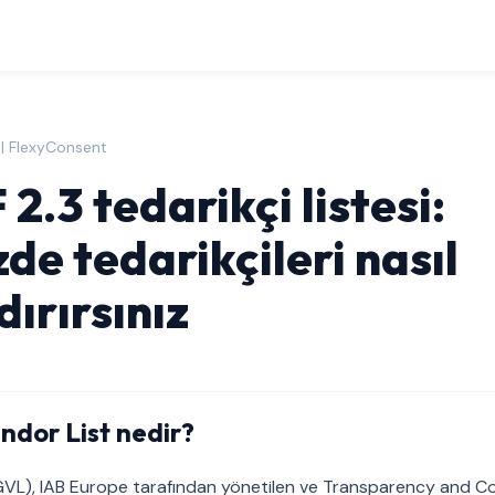
 | FlexyConsent
2.3 tedarikçi listesi:
de tedarikçileri nasıl
ırırsınız
ndor List nedir?
(GVL), IAB Europe tarafından yönetilen ve Transparency and 