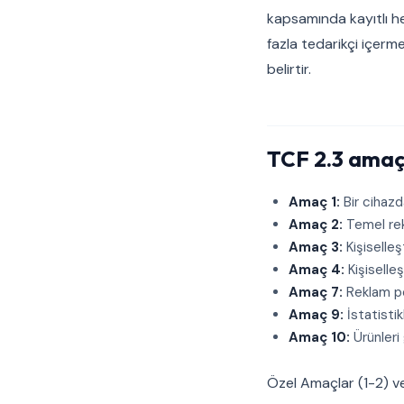
kapsamında kayıtlı her
fazla tedarikçi içerme
belirtir.
TCF 2.3 amaç
Amaç 1:
Bir cihazd
Amaç 2:
Temel re
Amaç 3:
Kişiselleş
Amaç 4:
Kişiselleş
Amaç 7:
Reklam p
Amaç 9:
İstatistikl
Amaç 10:
Ürünleri 
Özel Amaçlar (1-2) ve