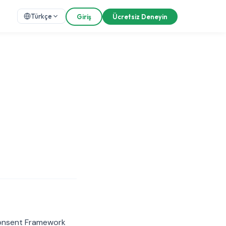
Türkçe
Giriş
Ücretsiz Deneyin
Consent Framework