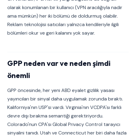
olarak konumlanan bir kullanıcı (VPN aracılığıyla nadir
ama mümkün) her iki bölümü de doldurmuş olabilir.
Reklam teknolojisi satıcıları yalnızca kendileriyle ilgili
bölümleri okur ve geri kalanını yok sayar.
GPP neden var ve neden şimdi
önemli
GPP öncesinde, her yeni ABD eyalet gizlilik yasası
yayıncıları bir sinyal daha uygulamak zorunda bıraktı.
Kaliforniya'nın USP'si vardı. Virginia'nın VCDPA'sı farklı
devre dışı bırakma semantiği gerektiriyordu.
Colorado'nun CPA'sı Global Privacy Control tarayıcı
sinyalini tanıdı. Utah ve Connecticut her biri daha fazla