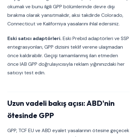
okumalı ve bunu ilgili GPP bölümlerinde devre dışı
bırakma olarak yansıtmalıdır, aksi takdirde Colorado,
Connecticut ve Kaliforniya yasalarını ihlal edersiniz.
Eski satıcı adaptörleri.
Eski Prebid adaptörleri ve SSP
entegrasyonları, GPP dizisini teklif verene ulaşmadan
önce kaldırabilir. Geçişi tamamlanmış ilan etmeden
önce IAB GPP doğrulayıcısıyla reklam yığınınızdaki her
satıcıyı test edin.
Uzun vadeli bakış açısı: ABD'nin
ötesinde GPP
GPP, TCF EU ve ABD eyalet yasalarının ötesine geçecek