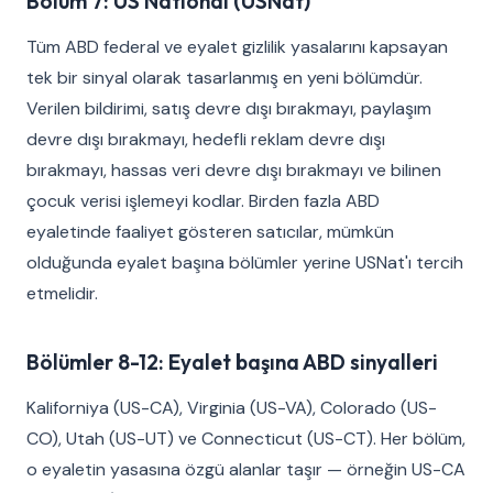
Bölüm 7: US National (USNat)
Tüm ABD federal ve eyalet gizlilik yasalarını kapsayan
tek bir sinyal olarak tasarlanmış en yeni bölümdür.
Verilen bildirimi, satış devre dışı bırakmayı, paylaşım
devre dışı bırakmayı, hedefli reklam devre dışı
bırakmayı, hassas veri devre dışı bırakmayı ve bilinen
çocuk verisi işlemeyi kodlar. Birden fazla ABD
eyaletinde faaliyet gösteren satıcılar, mümkün
olduğunda eyalet başına bölümler yerine USNat'ı tercih
etmelidir.
Bölümler 8-12: Eyalet başına ABD sinyalleri
Kaliforniya (US-CA), Virginia (US-VA), Colorado (US-
CO), Utah (US-UT) ve Connecticut (US-CT). Her bölüm,
o eyaletin yasasına özgü alanlar taşır — örneğin US-CA