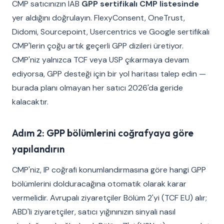
CMP satıcınızın IAB
GPP sertifikalı CMP listesinde
yer aldığını doğrulayın. FlexyConsent, OneTrust,
Didomi, Sourcepoint, Usercentrics ve Google sertifikalı
CMP'lerin çoğu artık geçerli GPP dizileri üretiyor.
CMP'niz yalnızca TCF veya USP çıkarmaya devam
ediyorsa, GPP desteği için bir yol haritası talep edin —
burada planı olmayan her satıcı 2026'da geride
kalacaktır.
Adım 2: GPP bölümlerini coğrafyaya göre
yapılandırın
CMP'niz, IP coğrafi konumlandırmasına göre hangi GPP
bölümlerini dolduracağına otomatik olarak karar
vermelidir. Avrupalı ziyaretçiler Bölüm 2'yi (TCF EU) alır;
ABD'li ziyaretçiler, satıcı yığınınızın sinyali nasıl