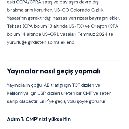
eski CCPA/CPRA satış ve paylaşım devre dışı
bırakmalarını korurken, US-CO Colorado Gizlilik
Yasası'nın gerektirdiği hassas veri rızası bayrağını ekler.
Teksas (CPA bölüm 13 altında US-TX) ve Oregon (CPA
bölüm 14 altında US-OR), yasaları Temmuz 2024'te
yürürlüğe girdikten sonra eklendi.
Yayıncılar nasıl geçiş yapmalı
Yayıncıların çoğu, AB trafiği için TCF dizileri ve
Kaliforniya için USP dizileri üreten bir CMP'ye zaten
sahip olacaktır. GPP'ye geçiş yolu şöyle görünür:
Adım 1: CMP'nizi yükseltin