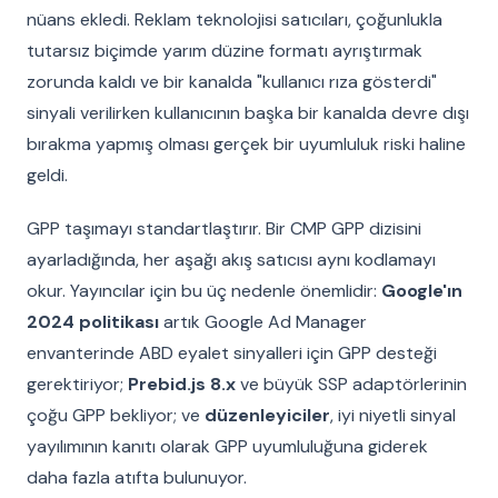
nüans ekledi. Reklam teknolojisi satıcıları, çoğunlukla
tutarsız biçimde yarım düzine formatı ayrıştırmak
zorunda kaldı ve bir kanalda "kullanıcı rıza gösterdi"
sinyali verilirken kullanıcının başka bir kanalda devre dışı
bırakma yapmış olması gerçek bir uyumluluk riski haline
geldi.
GPP taşımayı standartlaştırır. Bir CMP GPP dizisini
ayarladığında, her aşağı akış satıcısı aynı kodlamayı
okur. Yayıncılar için bu üç nedenle önemlidir:
Google'ın
2024 politikası
artık Google Ad Manager
envanterinde ABD eyalet sinyalleri için GPP desteği
gerektiriyor;
Prebid.js 8.x
ve büyük SSP adaptörlerinin
çoğu GPP bekliyor; ve
düzenleyiciler
, iyi niyetli sinyal
yayılımının kanıtı olarak GPP uyumluluğuna giderek
daha fazla atıfta bulunuyor.