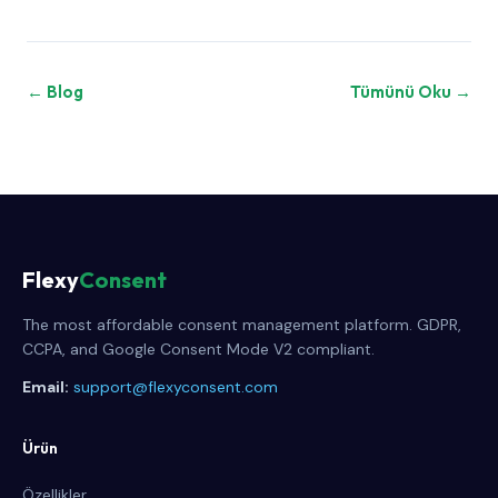
← Blog
Tümünü Oku →
Flexy
Consent
The most affordable consent management platform. GDPR,
CCPA, and Google Consent Mode V2 compliant.
Email:
support@flexyconsent.com
Ürün
Özellikler