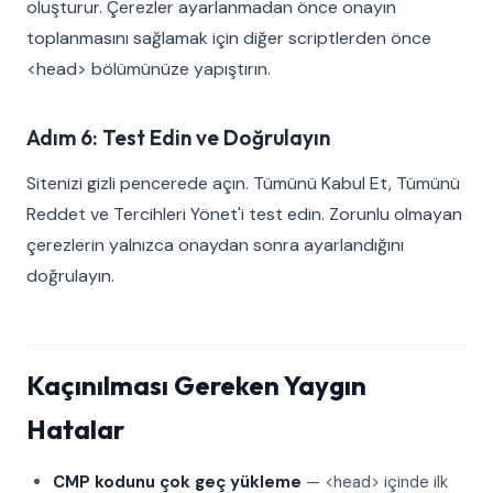
oluşturur. Çerezler ayarlanmadan önce onayın
toplanmasını sağlamak için diğer scriptlerden önce
<head> bölümünüze yapıştırın.
Adım 6: Test Edin ve Doğrulayın
Sitenizi gizli pencerede açın. Tümünü Kabul Et, Tümünü
Reddet ve Tercihleri Yönet'i test edin. Zorunlu olmayan
çerezlerin yalnızca onaydan sonra ayarlandığını
doğrulayın.
Kaçınılması Gereken Yaygın
Hatalar
CMP kodunu çok geç yükleme
— <head> içinde ilk