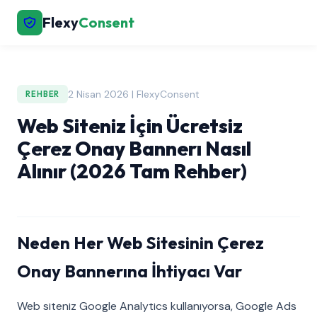
Flexy
Consent
2 Nisan 2026 | FlexyConsent
REHBER
Web Siteniz İçin Ücretsiz
Çerez Onay Bannerı Nasıl
Alınır (2026 Tam Rehber)
Neden Her Web Sitesinin Çerez
Onay Bannerına İhtiyacı Var
Web siteniz Google Analytics kullanıyorsa, Google Ads