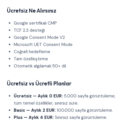
Ücretsiz Ne Alırsınız
Google sertifikalı CMP
TCF 2.3 desteği
Google Consent Mode V2
Microsoft UET Consent Mode
Coğrafi hedefleme
Tam özelleştirme
Otomatik algılamalı 50+ dil
Ücretsiz vs Ücretli Planlar
Ücretsiz — Aylık 0 EUR:
5.000 sayfa görüntüleme,
tüm temel özellikler, sınırsız süre.
Basic — Aylık 2 EUR:
100.000 sayfa görüntüleme.
Plus — Aylık 4 EUR:
Sınırsız sayfa görüntüleme.