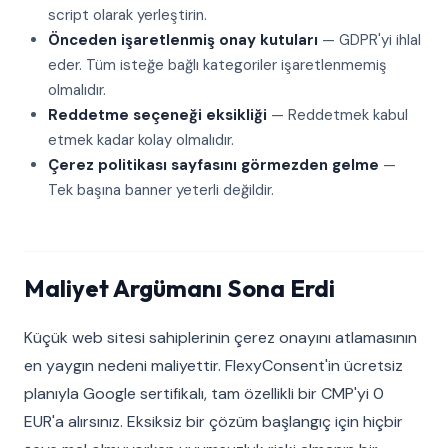
script olarak yerleştirin.
Önceden işaretlenmiş onay kutuları
— GDPR'yi ihlal
eder. Tüm isteğe bağlı kategoriler işaretlenmemiş
olmalıdır.
Reddetme seçeneği eksikliği
— Reddetmek kabul
etmek kadar kolay olmalıdır.
Çerez politikası sayfasını görmezden gelme
—
Tek başına banner yeterli değildir.
Maliyet Argümanı Sona Erdi
Küçük web sitesi sahiplerinin çerez onayını atlamasının
en yaygın nedeni maliyettir. FlexyConsent'in ücretsiz
planıyla Google sertifikalı, tam özellikli bir CMP'yi 0
EUR'a alırsınız. Eksiksiz bir çözüm başlangıç için hiçbir