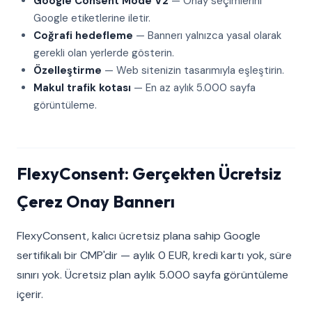
Google Consent Mode V2
— Onay seçimlerini
Google etiketlerine iletir.
Coğrafi hedefleme
— Bannerı yalnızca yasal olarak
gerekli olan yerlerde gösterin.
Özelleştirme
— Web sitenizin tasarımıyla eşleştirin.
Makul trafik kotası
— En az aylık 5.000 sayfa
görüntüleme.
FlexyConsent: Gerçekten Ücretsiz
Çerez Onay Bannerı
FlexyConsent, kalıcı ücretsiz plana sahip Google
sertifikalı bir CMP'dir — aylık 0 EUR, kredi kartı yok, süre
sınırı yok. Ücretsiz plan aylık 5.000 sayfa görüntüleme
içerir.