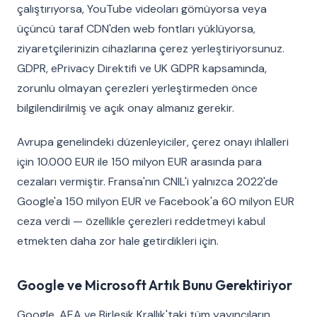
çalıştırıyorsa, YouTube videoları gömüyorsa veya
üçüncü taraf CDN'den web fontları yüklüyorsa,
ziyaretçilerinizin cihazlarına çerez yerleştiriyorsunuz.
GDPR, ePrivacy Direktifi ve UK GDPR kapsamında,
zorunlu olmayan çerezleri yerleştirmeden önce
bilgilendirilmiş ve açık onay almanız gerekir.
Avrupa genelindeki düzenleyiciler, çerez onayı ihlalleri
için 10.000 EUR ile 150 milyon EUR arasında para
cezaları vermiştir. Fransa'nın CNIL'i yalnızca 2022'de
Google'a 150 milyon EUR ve Facebook'a 60 milyon EUR
ceza verdi — özellikle çerezleri reddetmeyi kabul
etmekten daha zor hale getirdikleri için.
Google ve Microsoft Artık Bunu Gerektiriyor
Google, AEA ve Birleşik Krallık'taki tüm yayıncıların