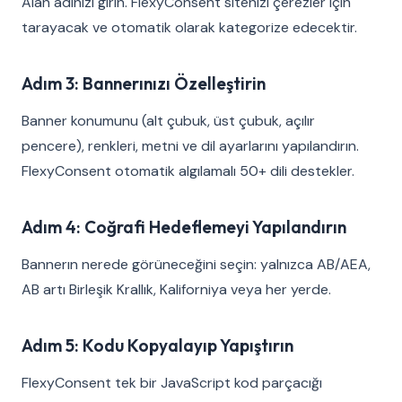
Alan adınızı girin. FlexyConsent sitenizi çerezler için
tarayacak ve otomatik olarak kategorize edecektir.
Adım 3: Bannerınızı Özelleştirin
Banner konumunu (alt çubuk, üst çubuk, açılır
pencere), renkleri, metni ve dil ayarlarını yapılandırın.
FlexyConsent otomatik algılamalı 50+ dili destekler.
Adım 4: Coğrafi Hedeflemeyi Yapılandırın
Bannerın nerede görüneceğini seçin: yalnızca AB/AEA,
AB artı Birleşik Krallık, Kaliforniya veya her yerde.
Adım 5: Kodu Kopyalayıp Yapıştırın
FlexyConsent tek bir JavaScript kod parçacığı