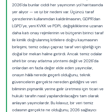
2026'da bunlar ciddi her yayıncının yol haritasında
yer alıyor — ve iyi bir nedeni var. Üçüncü taraf
çerezlerinin kullanımdan kaldırılmasının, GDPR'dan
LGPD'ye, yeni KVKK ve PDPL değişikliklerine uzanan
daha katı onay rejimlerinin ve bütçenin birinci taraf
ile kimlik doğrulanmış kitlelere doğru kaymasının
birleşimi, temiz odayı çapraz taraf veri işbirliği için
doğal bir mekan haline getirdi. Ancak temiz odalar
sihirli bir onay atlatma yöntemi değil ve 2026'da
onlardan en fazla değer elde eden yayıncılar,
onayın hâlâ nerede geçerli olduğunu, teknik
güvencelerin gerçekte nereden geldiğini ve veri
biliminin pişmanlık yerine gelir üretmesi için ticari ve
hukuki tarafın nasıl yapılandırılacağını tam olarak
anlayan yayıncılardır. Bu kılavuz, bir veri temiz
odasının gerçekte ne olduğunu, 2026 sağlayıcı