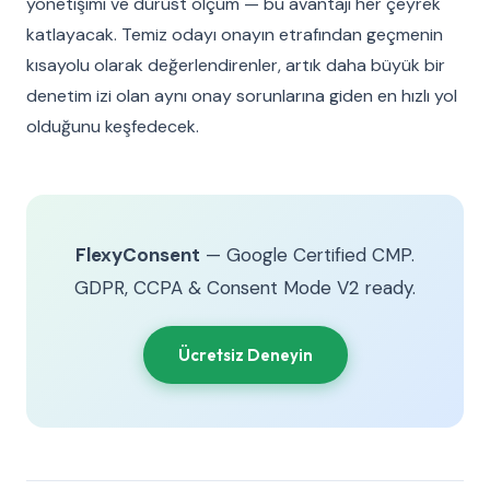
yönetişimi ve dürüst ölçüm — bu avantajı her çeyrek
katlayacak. Temiz odayı onayın etrafından geçmenin
kısayolu olarak değerlendirenler, artık daha büyük bir
denetim izi olan aynı onay sorunlarına giden en hızlı yol
olduğunu keşfedecek.
FlexyConsent
— Google Certified CMP.
GDPR, CCPA & Consent Mode V2 ready.
Ücretsiz Deneyin