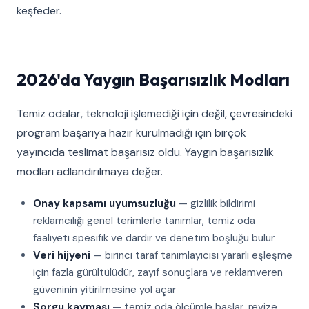
keşfeder.
2026'da Yaygın Başarısızlık Modları
Temiz odalar, teknoloji işlemediği için değil, çevresindeki
program başarıya hazır kurulmadığı için birçok
yayıncıda teslimat başarısız oldu. Yaygın başarısızlık
modları adlandırılmaya değer.
Onay kapsamı uyumsuzluğu
— gizlilik bildirimi
reklamcılığı genel terimlerle tanımlar, temiz oda
faaliyeti spesifik ve dardır ve denetim boşluğu bulur
Veri hijyeni
— birinci taraf tanımlayıcısı yararlı eşleşme
için fazla gürültülüdür, zayıf sonuçlara ve reklamveren
güveninin yitirilmesine yol açar
Sorgu kayması
— temiz oda ölçümle başlar, revize