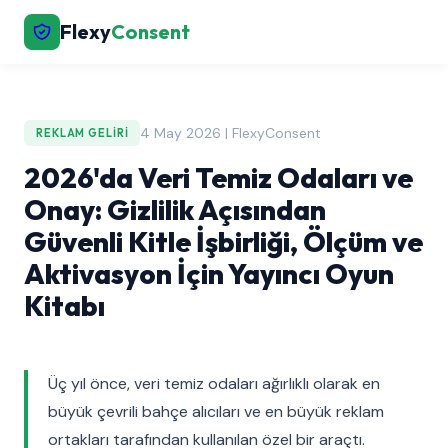
Flexy
Consent
4 May 2026 | FlexyConsent
REKLAM GELIRI
2026'da Veri Temiz Odaları ve
Onay: Gizlilik Açısından
Güvenli Kitle İşbirliği, Ölçüm ve
Aktivasyon İçin Yayıncı Oyun
Kitabı
Üç yıl önce, veri temiz odaları ağırlıklı olarak en
büyük çevrili bahçe alıcıları ve en büyük reklam
ortakları tarafından kullanılan özel bir araçtı.