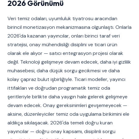
2026 Görünümü
Veri temiz odaları, uyumluluk tiyatrosu aracından
birincil monetizasyon mekanizmasına olgunlaştı. Onlarla
2026'da kazanan yayıncılar, onları birinci taraf veri
stratejisi, onay mühendisliği disiplini ve ticari ürün
olarak ele alıyor — satıcı entegrasyon projesi olarak
değil. Teknoloji gelişmeye devam edecek, daha iyi gizlilik
muhasebesi, daha düşük sorgu gecikmesi ve daha
kolay çapraz bulut işbirliğiyle. Ticari modeller, yayıncı
ittifakları ve doğrudan programatik temiz oda
şeritleriyle birlikte daha yaygın hale gelerek gelişmeye
devam edecek. Onay gereksinimleri gevşemeyecek —
aksine, düzenleyiciler temiz oda uygulama birikimini ele
aldıkça sıkılaşacak. 2026'da temeli doğru kuran
yayıncılar — doğru onay kapsamı, disiplinli sorgu