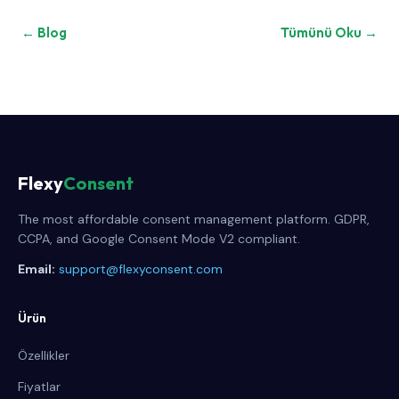
← Blog
Tümünü Oku →
Flexy
Consent
The most affordable consent management platform. GDPR,
CCPA, and Google Consent Mode V2 compliant.
Email:
support@flexyconsent.com
Ürün
Özellikler
Fiyatlar