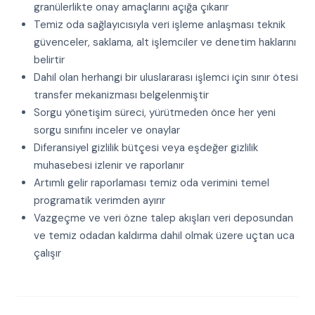
granülerlikte onay amaçlarını açığa çıkarır
Temiz oda sağlayıcısıyla veri işleme anlaşması teknik
güvenceler, saklama, alt işlemciler ve denetim haklarını
belirtir
Dahil olan herhangi bir uluslararası işlemci için sınır ötesi
transfer mekanizması belgelenmiştir
Sorgu yönetişim süreci, yürütmeden önce her yeni
sorgu sınıfını inceler ve onaylar
Diferansiyel gizlilik bütçesi veya eşdeğer gizlilik
muhasebesi izlenir ve raporlanır
Artımlı gelir raporlaması temiz oda verimini temel
programatik verimden ayırır
Vazgeçme ve veri özne talep akışları veri deposundan
ve temiz odadan kaldırma dahil olmak üzere uçtan uca
çalışır