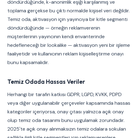
döndürdüğünde, k-anonimlik eşiği karşılanmış ve
toplama gerçekse bu çıktı normalde kişisel veri değildir.
Temiz oda, aktivasyon için yayıncıya bir kitle segmenti
döndürdüğünde — örneğin reklamverenin
müşterilerinin yayıncının kendi envanterinde
hedefleneceği bir lookalike — aktivasyon yeni bir işleme
faaliyetidir ve kullanıcının reklam kişiselleştirme onayı
bunu kapsamalıdır.
Temiz Odada Hassas Veriler
Herhangi bir tarafın katkısı GDPR, LGPD, KVKK, PDPD
veya diğer uygulanabilir çerçeveler kapsamında hassas
kategoriler içeriyorsa, onay çıtası yalnızca açık onay
olup temiz oda tasarımı bunu uygulamak zorundadır.
2025'te açık onay alınmaksızın temiz odalara sokulan
sağlıkla ilgili kitle segmentleri için reklamverenlere