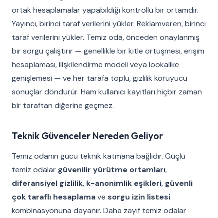
ortak hesaplamalar yapabildiği kontrollü bir ortamdır.
Yayıncı, birinci taraf verilerini yükler. Reklamveren, birinci
taraf verilerini yükler. Temiz oda, önceden onaylanmış
bir sorgu çalıştırır — genellikle bir kitle örtüşmesi, erişim
hesaplaması, ilişkilendirme modeli veya lookalike
genişlemesi — ve her tarafa toplu, gizlilik koruyucu
sonuçlar döndürür. Ham kullanıcı kayıtları hiçbir zaman
bir taraftan diğerine geçmez.
Teknik Güvenceler Nereden Geliyor
Temiz odanın gücü teknik katmana bağlıdır. Güçlü
temiz odalar
güvenilir yürütme ortamları
,
diferansiyel gizlilik
,
k-anonimlik eşikleri
,
güvenli
çok taraflı hesaplama
ve
sorgu izin listesi
kombinasyonuna dayanır. Daha zayıf temiz odalar