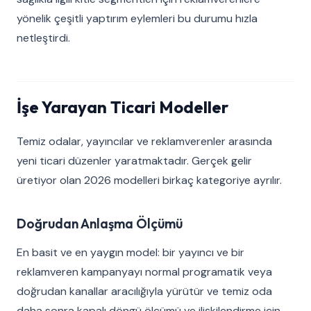
yönelik çeşitli yaptırım eylemleri bu durumu hızla
netleştirdi.
İşe Yarayan Ticari Modeller
Temiz odalar, yayıncılar ve reklamverenler arasında
yeni ticari düzenler yaratmaktadır. Gerçek gelir
üretiyor olan 2026 modelleri birkaç kategoriye ayrılır.
Doğrudan Anlaşma Ölçümü
En basit ve en yaygın model: bir yayıncı ve bir
reklamveren kampanyayı normal programatik veya
doğrudan kanallar aracılığıyla yürütür ve temiz oda
daha sonra kapalı döngü ölçümü ve ilişkilendirme için