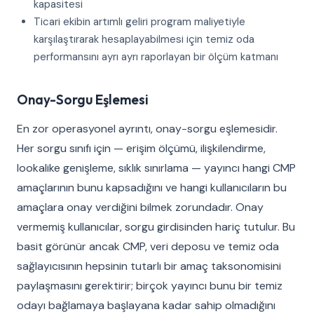
kapasitesi
Ticari ekibin artımlı geliri program maliyetiyle
karşılaştırarak hesaplayabilmesi için temiz oda
performansını ayrı ayrı raporlayan bir ölçüm katmanı
Onay-Sorgu Eşlemesi
En zor operasyonel ayrıntı, onay-sorgu eşlemesidir.
Her sorgu sınıfı için — erişim ölçümü, ilişkilendirme,
lookalike genişleme, sıklık sınırlama — yayıncı hangi CMP
amaçlarının bunu kapsadığını ve hangi kullanıcıların bu
amaçlara onay verdiğini bilmek zorundadır. Onay
vermemiş kullanıcılar, sorgu girdisinden hariç tutulur. Bu
basit görünür ancak CMP, veri deposu ve temiz oda
sağlayıcısının hepsinin tutarlı bir amaç taksonomisini
paylaşmasını gerektirir; birçok yayıncı bunu bir temiz
odayı bağlamaya başlayana kadar sahip olmadığını