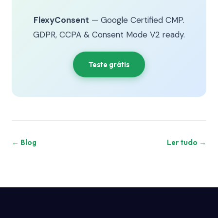
FlexyConsent
— Google Certified CMP.
GDPR, CCPA & Consent Mode V2 ready.
Teste grátis
← Blog
Ler tudo →